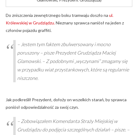
Do zniszczenia zewnętrznego boku tramwaju doszło na
ul.
Królewskiej w Grudziądzu.
Nieznany sprawca naniósł na jeden z
członów pojazdu graffiti.
– Jestem tym faktem zbulwersowany i mocno
poruszony – pisze Prezydent Grudziądza Maciej
Glamowski. – Z podobnymi „wyczynami” zmagamy się
w przypadku wiat przystankowych, które są regularnie
niszczone.
Jak podkreślił Prezydent, dołoży on wszelkich starań, by sprawca
poniósł odpowiedzialność za swój czyn.
– Zobowiązałem Komendanta Straży Miejskiej w
Grudziądzu do podjęcia szczególnych działań – pisze. –