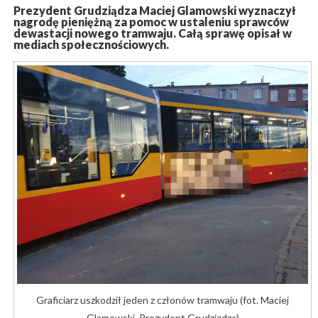
Prezydent Grudziądza Maciej Glamowski wyznaczył
nagrodę pieniężną za pomoc w ustaleniu sprawców
dewastacji nowego tramwaju. Całą sprawę opisał w
mediach społecznościowych.
Graficiarz uszkodził jeden z członów tramwaju (fot. Maciej
Glamowski, Prezydent Grudziądza)