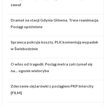
zawał
Dramat na stacji Gdynia Główna. Trwa reanimacja.
Pociągi opóźnione
Sprawca pokryje koszty. PLK komentują wypadek
w Świebodzinie
O włos od tragedii. Pociąg metra zatrzymał się
na… ogonie wieloryba
Zderzenie ciężarówki z pociągiem PKP Intercity
[FILM]