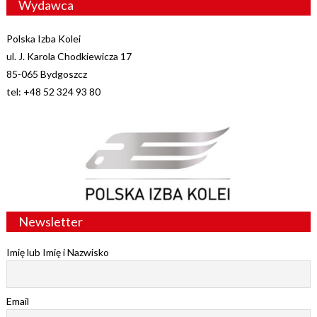
Wydawca
Polska Izba Kolei
ul. J. Karola Chodkiewicza 17
85-065 Bydgoszcz
tel: +48 52 324 93 80
Newsletter
Imię lub Imię i Nazwisko
Email