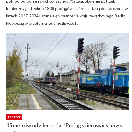
północ-południe i wschód-zachód. Na zaspokojenie potrzeb
konieczny jest zakup 1308 pociągów, które zostaną dostarczone w
latach 2027-2034 i staną się własnością kraju związkowego Berlin.
Nowością w przetargu jest możliwość […]
Pasażer
15 metrów od zderzenia. “Pociąg skierowany na zły