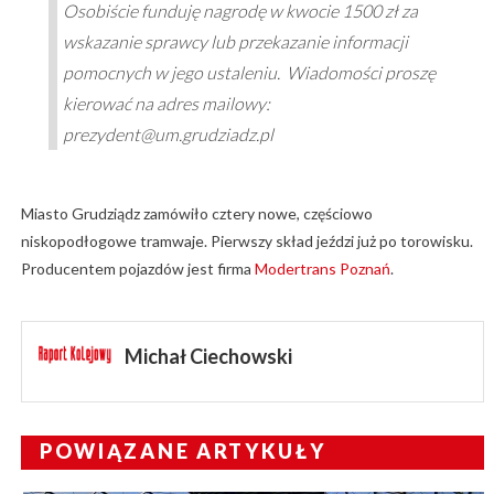
Osobiście funduję nagrodę w kwocie 1500 zł za
wskazanie sprawcy lub przekazanie informacji
pomocnych w jego ustaleniu. Wiadomości proszę
kierować na adres mailowy:
prezydent@um.grudziadz.pl
Miasto Grudziądz zamówiło cztery nowe, częściowo
niskopodłogowe tramwaje. Pierwszy skład jeździ już po torowisku.
Producentem pojazdów jest firma
Modertrans Poznań
.
Michał Ciechowski
POWIĄZANE ARTYKUŁY