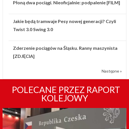
Płoną dwa pociągi. Nieoficjalnie: podpalenie [FILM]
Jakie będą tramwaje Pesy nowej generacji? Czyli
Twist 3.0 Swing 3.0
Zderzenie pociągów na Śląsku. Ranny maszynista
[ZDJĘCIA]
Następne »
POLECANE PRZEZ RAPORT
KOLEJOWY