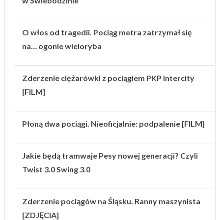
w Świebodzinie
O włos od tragedii. Pociąg metra zatrzymał się
na… ogonie wieloryba
Zderzenie ciężarówki z pociągiem PKP Intercity
[FILM]
Płoną dwa pociągi. Nieoficjalnie: podpalenie [FILM]
Jakie będą tramwaje Pesy nowej generacji? Czyli
Twist 3.0 Swing 3.0
Zderzenie pociągów na Śląsku. Ranny maszynista
[ZDJĘCIA]