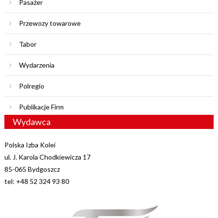
Pasażer
Przewozy towarowe
Tabor
Wydarzenia
Polregio
Publikacje Firm
Wydawca
Polska Izba Kolei
ul. J. Karola Chodkiewicza 17
85-065 Bydgoszcz
tel: +48 52 324 93 80