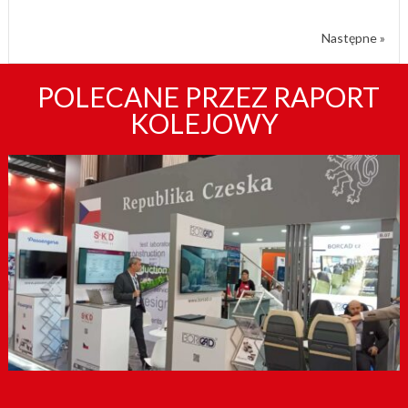
Następne »
POLECANE PRZEZ RAPORT
KOLEJOWY