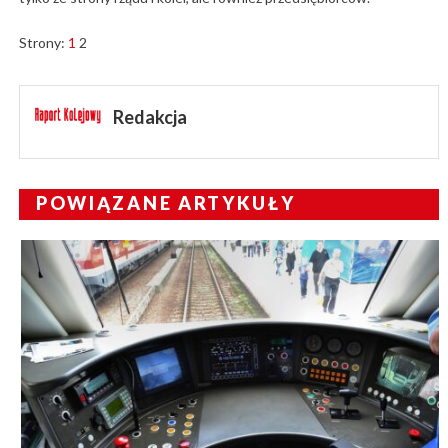
Strony:
1
2
Redakcja
POWIĄZANE ARTYKUŁY