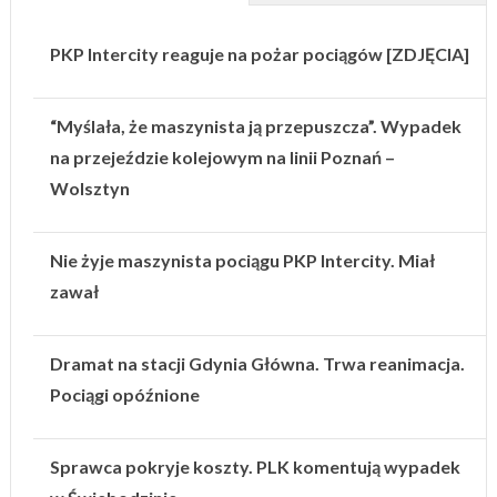
PKP Intercity reaguje na pożar pociągów [ZDJĘCIA]
“Myślała, że maszynista ją przepuszcza”. Wypadek
na przejeździe kolejowym na linii Poznań –
Wolsztyn
Nie żyje maszynista pociągu PKP Intercity. Miał
zawał
Dramat na stacji Gdynia Główna. Trwa reanimacja.
Pociągi opóźnione
Sprawca pokryje koszty. PLK komentują wypadek