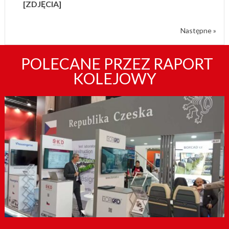
[ZDJĘCIA]
Następne »
POLECANE PRZEZ RAPORT
KOLEJOWY