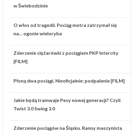
w Świebodzinie
O włos od tragedii. Pociąg metra zatrzymał się
na… ogonie wieloryba
Zderzenie ciężarówki z pociągiem PKP Intercity
[FILM]
Płoną dwa pociągi. Nieoficjalnie: podpalenie [FILM]
Jakie będą tramwaje Pesy nowej generacji? Czyli
Twist 3.0 Swing 3.0
Zderzenie pociągów na Śląsku. Ranny maszynista