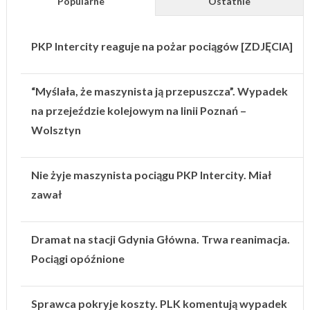
Popularne
Ostatnie
PKP Intercity reaguje na pożar pociągów [ZDJĘCIA]
“Myślała, że maszynista ją przepuszcza”. Wypadek
na przejeździe kolejowym na linii Poznań –
Wolsztyn
Nie żyje maszynista pociągu PKP Intercity. Miał
zawał
Dramat na stacji Gdynia Główna. Trwa reanimacja.
Pociągi opóźnione
Sprawca pokryje koszty. PLK komentują wypadek