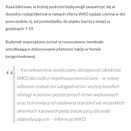
Kasa biletowa, w której podróżni będą mogli zaopatrzyć się w
dowolny rodzaj biletów w ramach oferty WKD będzie czynna w dni
powszednie, tj. od poniedziałku do piątku (oprócz świąt) w
godzinach 7-19.
Budynek wyposażony został w nowoczesne terminale
umożliwiające dokonywanie płatności także w formie
bezgotówkowej.
– Konsekwentnie zwiększamy dostępność obiektów
WKD dla osób z niepełnosprawnościami – w nowej
odsłonie zyskali oni udogodnienia i wyższy komfort
obsługi w postaci poszerzonych drzwi wejściowych
oraz stanowiącą od niedawna standard we wszystkich
okienkach kasowych pętlę indukcyjną dla osób
słabosłyszących – informuje WKD.