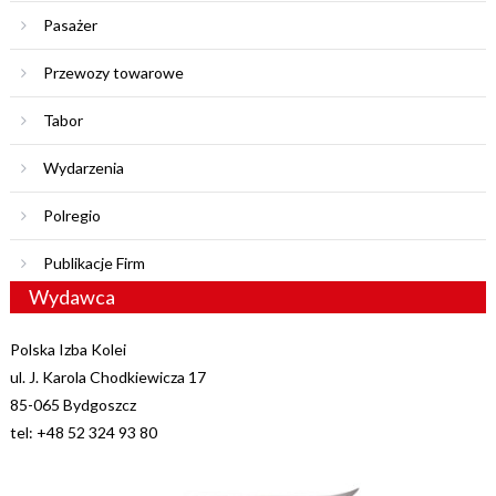
Pasażer
Przewozy towarowe
Tabor
Wydarzenia
Polregio
Publikacje Firm
Wydawca
Polska Izba Kolei
ul. J. Karola Chodkiewicza 17
85-065 Bydgoszcz
tel: +48 52 324 93 80