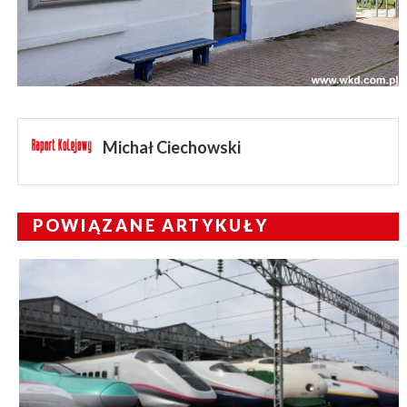
Michał Ciechowski
POWIĄZANE ARTYKUŁY