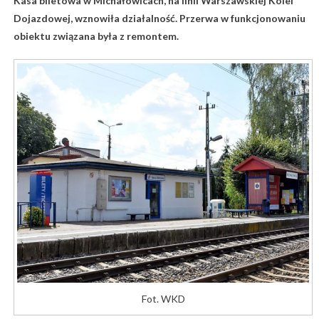
Kasa biletowa w Michałowicach, na linii Warszawskiej Kolei
Dojazdowej, wznowiła działalność. Przerwa w funkcjonowaniu
obiektu związana była z remontem.
Fot. WKD