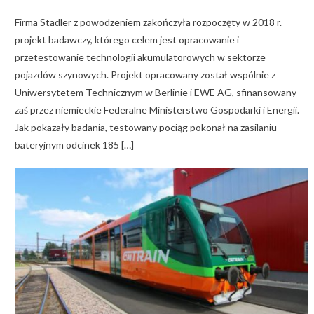
on
Firma Stadler z powodzeniem zakończyła rozpoczęty w 2018 r.
projekt badawczy, którego celem jest opracowanie i
przetestowanie technologii akumulatorowych w sektorze
pojazdów szynowych. Projekt opracowany został wspólnie z
Uniwersytetem Technicznym w Berlinie i EWE AG, sfinansowany
zaś przez niemieckie Federalne Ministerstwo Gospodarki i Energii.
Jak pokazały badania, testowany pociąg pokonał na zasilaniu
bateryjnym odcinek 185 […]