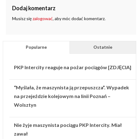
Dodaj komentarz
Musisz się
zalogować
, aby móc dodać komentarz.
Popularne
Ostatnie
PKP Intercity reaguje na pożar pociągów [ZDJĘCIA]
“Myślała, że maszynista ją przepuszcza”. Wypadek
na przejeździe kolejowym na linii Poznań –
Wolsztyn
Nie żyje maszynista pociągu PKP Intercity. Miał
zawał