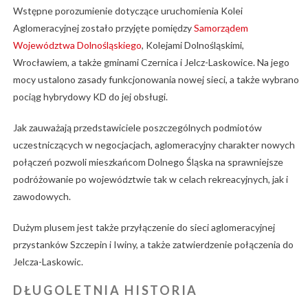
Wstępne porozumienie dotyczące uruchomienia Kolei
Aglomeracyjnej zostało przyjęte pomiędzy
Samorządem
Województwa Dolnośląskiego
, Kolejami Dolnośląskimi,
Wrocławiem, a także gminami Czernica i Jelcz-Laskowice. Na jego
mocy ustalono zasady funkcjonowania nowej sieci, a także wybrano
pociąg hybrydowy KD do jej obsługi.
Jak zauważają przedstawiciele poszczególnych podmiotów
uczestniczących w negocjacjach, aglomeracyjny charakter nowych
połączeń pozwoli mieszkańcom Dolnego Śląska na sprawniejsze
podróżowanie po województwie tak w celach rekreacyjnych, jak i
zawodowych.
Dużym plusem jest także przyłączenie do sieci aglomeracyjnej
przystanków Szczepin i Iwiny, a także zatwierdzenie połączenia do
Jelcza-Laskowic.
DŁUGOLETNIA HISTORIA