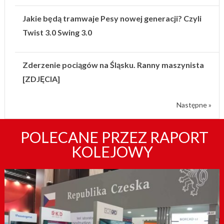
Jakie będą tramwaje Pesy nowej generacji? Czyli
Twist 3.0 Swing 3.0
Zderzenie pociągów na Śląsku. Ranny maszynista
[ZDJĘCIA]
Następne »
POLECANE PRZEZ RAPORT
KOLEJOWY