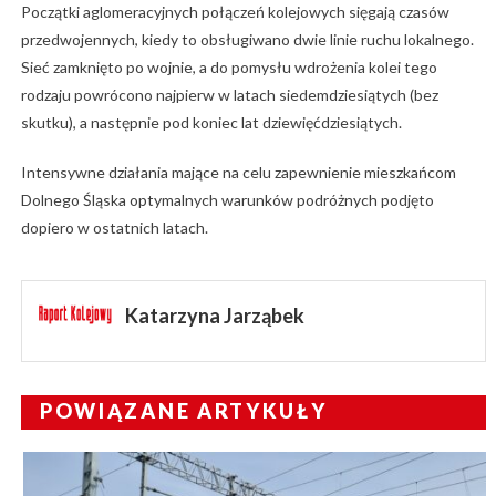
Początki aglomeracyjnych połączeń kolejowych sięgają czasów
przedwojennych, kiedy to obsługiwano dwie linie ruchu lokalnego.
Sieć zamknięto po wojnie, a do pomysłu wdrożenia kolei tego
rodzaju powrócono najpierw w latach siedemdziesiątych (bez
skutku), a następnie pod koniec lat dziewięćdziesiątych.
Intensywne działania mające na celu zapewnienie mieszkańcom
Dolnego Śląska optymalnych warunków podróżnych podjęto
dopiero w ostatnich latach.
Katarzyna Jarząbek
POWIĄZANE ARTYKUŁY