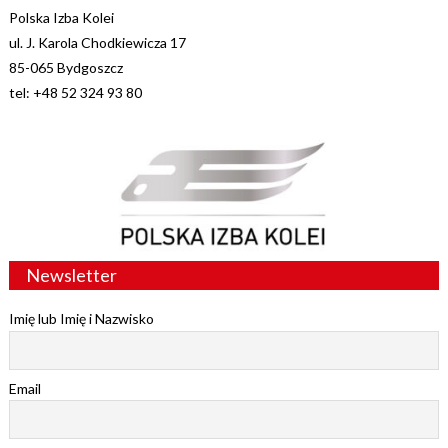
Polska Izba Kolei
ul. J. Karola Chodkiewicza 17
85-065 Bydgoszcz
tel: +48 52 324 93 80
Newsletter
Imię lub Imię i Nazwisko
Email