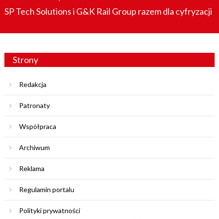
on
SP Tech Solutions i G&K Rail Group razem dla cyfryzacji
Strony
Redakcja
Patronaty
Współpraca
Archiwum
Reklama
Regulamin portalu
Polityki prywatności