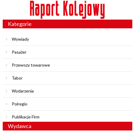
Kategorie
Wywiady
Pasażer
Przewozy towarowe
Tabor
Wydarzenia
Polregio
Publikacje Firm
Wydawca