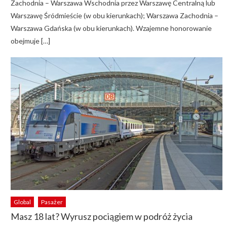
Zachodnia – Warszawa Wschodnia przez Warszawę Centralną lub
Warszawę Śródmieście (w obu kierunkach); Warszawa Zachodnia –
Warszawa Gdańska (w obu kierunkach). Wzajemne honorowanie
obejmuje […]
Global
Pasażer
Masz 18 lat? Wyrusz pociągiem w podróż życia