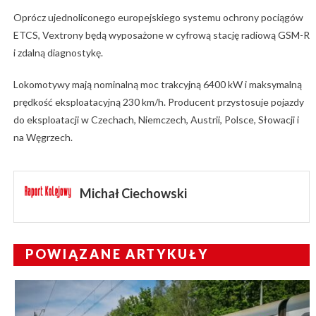
Oprócz ujednoliconego europejskiego systemu ochrony pociągów
ETCS, Vextrony będą wyposażone w cyfrową stację radiową GSM-R
i zdalną diagnostykę.
Lokomotywy mają nominalną moc trakcyjną 6400 kW i maksymalną
prędkość eksploatacyjną 230 km/h. Producent przystosuje pojazdy
do eksploatacji w Czechach, Niemczech, Austrii, Polsce, Słowacji i
na Węgrzech.
Michał Ciechowski
POWIĄZANE ARTYKUŁY