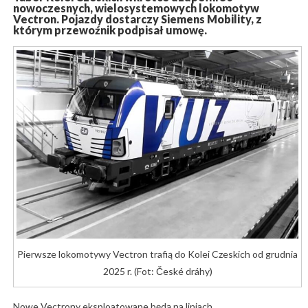
nowoczesnych, wielosystemowych lokomotyw
Vectron. Pojazdy dostarczy Siemens Mobility, z
którym przewoźnik podpisał umowę.
Pierwsze lokomotywy Vectron trafią do Kolei Czeskich od grudnia
2025 r. (Fot: České dráhy)
Nowe Vectrony eksploatowane będą na liniach