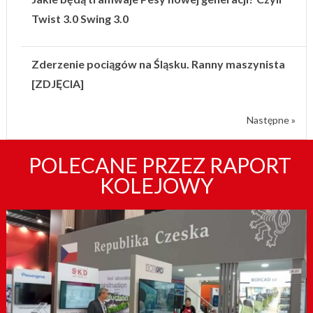
Twist 3.0 Swing 3.0
Zderzenie pociągów na Śląsku. Ranny maszynista
[ZDJĘCIA]
Następne »
POLECANE PRZEZ RAPORT
KOLEJOWY