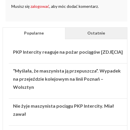
Musisz się
zalogować
, aby móc dodać komentarz.
Popularne
Ostatnie
PKP Intercity reaguje na pożar pociągów [ZDJĘCIA]
“Myślała, że maszynista ją przepuszcza”. Wypadek
na przejeździe kolejowym na linii Poznań –
Wolsztyn
Nie żyje maszynista pociągu PKP Intercity. Miał
zawał