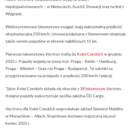
międzypaństwowych – w Niemczech, Austrii, Słowacji oraz na linii z
Węgrami.
Wielosystemowe lokomotywy osiągać mają maksymalną prędkość
eksploatacyjną 230 km/h. Umowa podpisana z Siemensem obejmuje
także serwis pojazdów w okresie najbliższych 15 lat.
Pierwsze lokomotywy Vectron trafią do
Kolei Czeskich
w grudniu
2025 r. Pojazdy wyjadą na trasę m.in. Praga – Berlin – Hamburg,
Praga – Wiedeń – Graz czy Praga – Budapeszt. Te odcinki są
przygotowywane na przejazdy o prędkości 200 km/h i więcej.
Tabor Kolei Czeskich składa się obecnie z 18
lokomotyw
Vectron.
Kolejne pojazdy wykorzystuje spółka zależna ČD Cargo.
Vectrony dla Kolei Czeskich wyprodukuje zakład Siemens Mobility
w Monachium – Allach. Stopniowe dostawy rozpoczną się pod
koniec 2025 r.