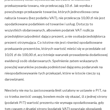
przekazywania towaru, nie przekraczają 10 zł. Jak wynika z
powyższego przekazanie towarów, których jednostkowa cena
nabycia towaru (bez podatku VAT), nie przekracza 10,00 zł nie jest
opodatkowane podatkiem od towarów i usług. Dotyczy to
wszystkich obdarowanych, albowiem podatek VAT rozlicza
przedsiębiorca/podmiot dający prezent, a nie osoba/przedsiębiorca
prezent otrzymująca. Co istotne nie jest również opodatkowane
przekazanie prezentów, których wartość mieści się w przedziale od
10,01 zł do 100,00 zł, acz istnieje warunek prowadzenia dodatkowej
ewidencji osób obdarowanych. Spełnienie zatem wskazanych
powyżej warunków pozwala podmiotowi dającemu podarunek na
nieopodatkowywanie tych przekazań, które w istocie rzeczy są
darowiznami.
Niestety nie ma tu zastosowania limit ustalony w ustawie o PIT, na
co trzeba zwrócić uwagę, bowiem może się okazać, iż z jednej strony
(podatek PIT) wartość prezentu nie wymaga opodatkowania, gdy
tym czasem z drugiej strony (podatek VAT) powstaje obowiązek