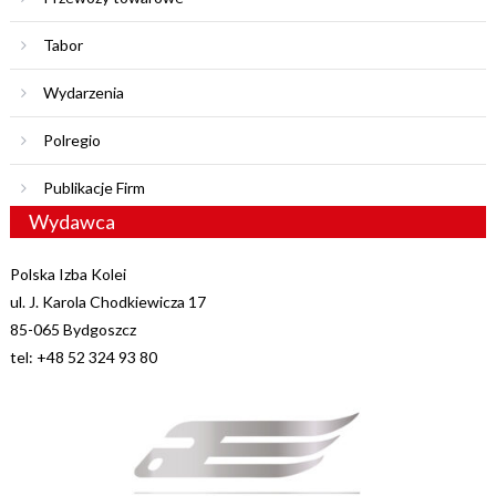
Tabor
Wydarzenia
Polregio
Publikacje Firm
Wydawca
Polska Izba Kolei
ul. J. Karola Chodkiewicza 17
85-065 Bydgoszcz
tel: +48 52 324 93 80