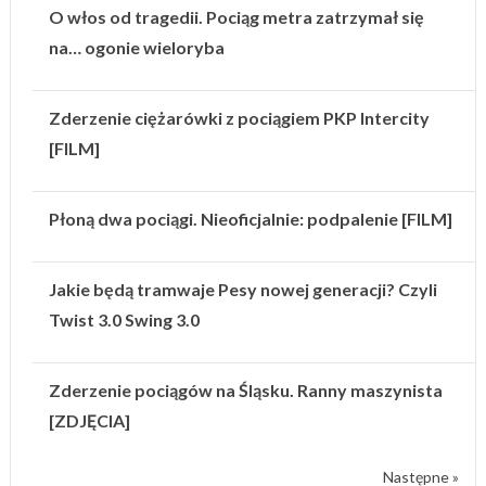
O włos od tragedii. Pociąg metra zatrzymał się
na… ogonie wieloryba
Zderzenie ciężarówki z pociągiem PKP Intercity
[FILM]
Płoną dwa pociągi. Nieoficjalnie: podpalenie [FILM]
Jakie będą tramwaje Pesy nowej generacji? Czyli
Twist 3.0 Swing 3.0
Zderzenie pociągów na Śląsku. Ranny maszynista
[ZDJĘCIA]
Następne »