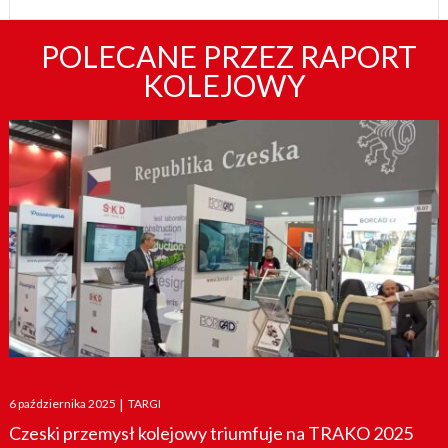
POLECANE PRZEZ RAPORT
KOLEJOWY
Posted
6 października 2025
|
TARGI
on
Czeski przemysł kolejowy triumfuje na TRAKO 2025