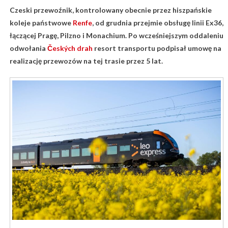
Czeski przewoźnik, kontrolowany obecnie przez hiszpańskie
koleje państwowe
Renfe
, od grudnia przejmie obsługę linii Ex36,
łączącej Pragę, Pilzno i Monachium. Po wcześniejszym oddaleniu
odwołania
Českých drah
resort transportu podpisał umowę na
realizację przewozów na tej trasie przez 5 lat.