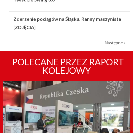
Zderzenie pociągów na Śląsku. Ranny maszynista
[ZDJĘCIA]
Następne »
POLECANE PRZEZ RAPORT
KOLEJOWY