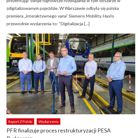
prezentując swoje najnowsze rozwiązania w tym obszarze w
zdigitalizowanym pojeździe. W Warszawie odbyła się polska
premiera „interaktywnego vana” Siemens Mobility. Hasło
przewodnie wydarzenia to: “Digitalizacja […]
Raport Z Polski
Wydarzenia
PFR finalizuje proces restrukturyzacji PESA