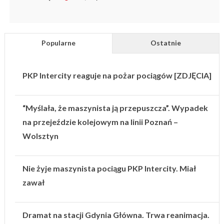
Popularne
Ostatnie
PKP Intercity reaguje na pożar pociągów [ZDJĘCIA]
“Myślała, że maszynista ją przepuszcza”. Wypadek
na przejeździe kolejowym na linii Poznań –
Wolsztyn
Nie żyje maszynista pociągu PKP Intercity. Miał
zawał
Dramat na stacji Gdynia Główna. Trwa reanimacja.