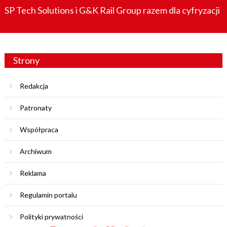
SP Tech Solutions i G&K Rail Group razem dla cyfryzacji
Strony
Redakcja
Patronaty
Współpraca
Archiwum
Reklama
Regulamin portalu
Polityki prywatności