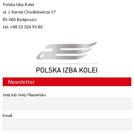
Polska Izba Kolei
ul. J. Karola Chodkiewicza 17
85-065 Bydgoszcz
tel: +48 52 324 93 80
Newsletter
Imię lub Imię i Nazwisko
Email