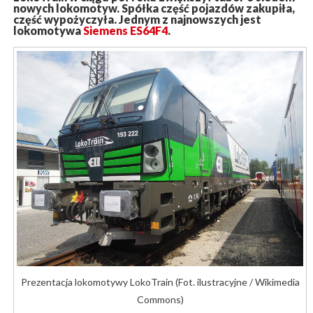
nowych lokomotyw. Spółka część pojazdów zakupiła,
część wypożyczyła. Jednym z najnowszych jest
lokomotywa
Siemens ES64F4
.
Prezentacja lokomotywy LokoTrain (Fot. ilustracyjne / Wikimedia
Commons)