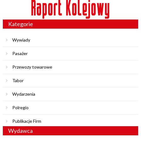
Kategorie
Wywiady
Pasażer
Przewozy towarowe
Tabor
Wydarzenia
Polregio
Publikacje Firm
Wydawca