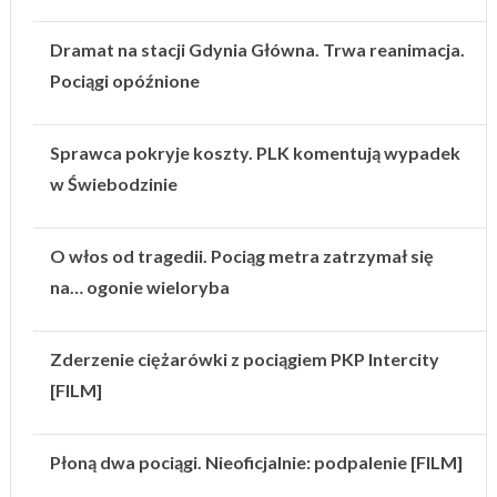
Dramat na stacji Gdynia Główna. Trwa reanimacja.
Pociągi opóźnione
Sprawca pokryje koszty. PLK komentują wypadek
w Świebodzinie
O włos od tragedii. Pociąg metra zatrzymał się
na… ogonie wieloryba
Zderzenie ciężarówki z pociągiem PKP Intercity
[FILM]
Płoną dwa pociągi. Nieoficjalnie: podpalenie [FILM]