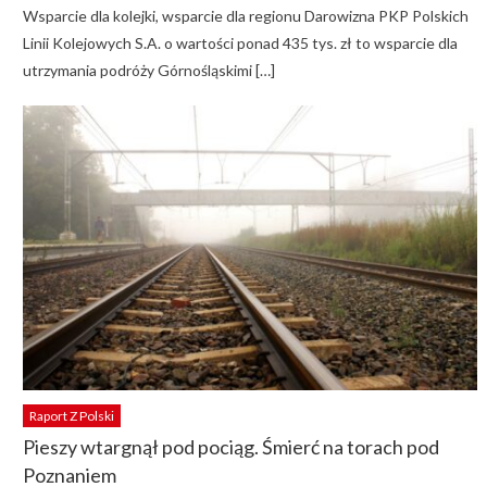
Wsparcie dla kolejki, wsparcie dla regionu Darowizna PKP Polskich
Linii Kolejowych S.A. o wartości ponad 435 tys. zł to wsparcie dla
utrzymania podróży Górnośląskimi […]
Raport Z Polski
Pieszy wtargnął pod pociąg. Śmierć na torach pod
Poznaniem