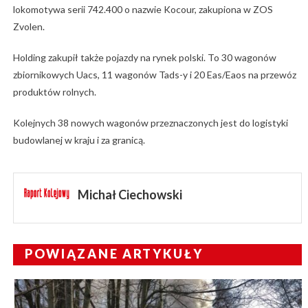
lokomotywa serii 742.400 o nazwie Kocour, zakupiona w ZOS
Zvolen.
Holding zakupił także pojazdy na rynek polski. To 30 wagonów
zbiornikowych Uacs, 11 wagonów Tads-y i 20 Eas/Eaos na przewóz
produktów rolnych.
Kolejnych 38 nowych wagonów przeznaczonych jest do logistyki
budowlanej w kraju i za granicą.
Michał Ciechowski
POWIĄZANE ARTYKUŁY