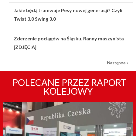
Jakie będą tramwaje Pesy nowej generacji? Czyli
Twist 3.0 Swing 3.0
Zderzenie pociągów na Śląsku. Ranny maszynista
[ZDJĘCIA]
Następne »
POLECANE PRZEZ RAPORT
KOLEJOWY