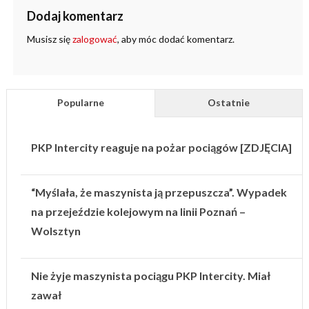
Dodaj komentarz
Musisz się
zalogować
, aby móc dodać komentarz.
Popularne
Ostatnie
PKP Intercity reaguje na pożar pociągów [ZDJĘCIA]
“Myślała, że maszynista ją przepuszcza”. Wypadek
na przejeździe kolejowym na linii Poznań –
Wolsztyn
Nie żyje maszynista pociągu PKP Intercity. Miał
zawał