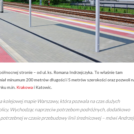
łnocnej stronie – od ul. ks. Romana Indrzejczyka. To właśnie tam
miał minumum 200 metrów długości i 5 metrów szerokości oraz pozwoli n
nku m.in.
Krakowa
i Katowic.
a kolejowej mapie Warszawy, która pozwala na czas dużych
stolicy. Wychodząc naprzeciw potrzebom podróżnych, dodatkowo
 potrzebnej w czasie przebudowy linii średnicowej – mówi Andrzej