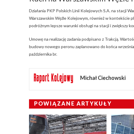
Działania PKP Polskich Linii Kolejowych S.A. na stacji
Warszawskim Węźle Kolejowym, również w kontekście pla
podróżnym lepsze warunki obsługi na stacji i zwiększy k
Umowę na realizację zadania podpisano z Trakcją. Warto
budowy nowego peronu zaplanowano do końca września, 
października br.
Michał Ciechowski
POWIĄZANE ARTYKUŁY