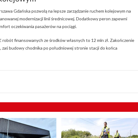
 Warszawa Gdańska pozwolą na lepsze zarządzanie ruchem kolejowym na
nowanej modernizacji linii średnicowej. Dodatkowy peron zapewni
omfort oczekiwania pasażerów na pociągi.
ść robót finansowanych ze środków własnych to 12 mln zł. Zakończenie
zaś budowy chodnika po południowej stronie stacji do końca