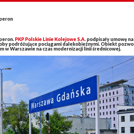
 peron
peron.
PKP Polskie Linie Kolejowe S.A.
podpisały umowę na
 osoby podróżujące pociągami dalekobieżnymi. Obiekt pozwo
 w Warszawie na czas modernizacji linii średnicowej.