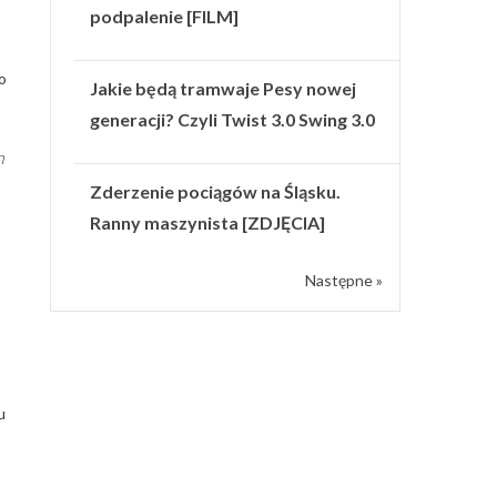
podpalenie [FILM]
o
Jakie będą tramwaje Pesy nowej
generacji? Czyli Twist 3.0 Swing 3.0
n
Zderzenie pociągów na Śląsku.
Ranny maszynista [ZDJĘCIA]
Następne »
u