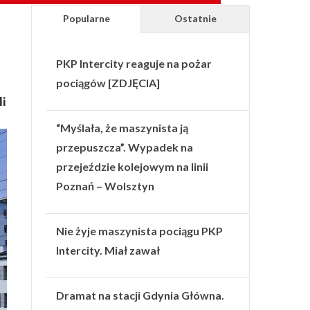
Popularne
Ostatnie
PKP Intercity reaguje na pożar
pociągów [ZDJĘCIA]
li
“Myślała, że maszynista ją
przepuszcza”. Wypadek na
przejeździe kolejowym na linii
Poznań – Wolsztyn
Nie żyje maszynista pociągu PKP
Intercity. Miał zawał
Dramat na stacji Gdynia Główna.