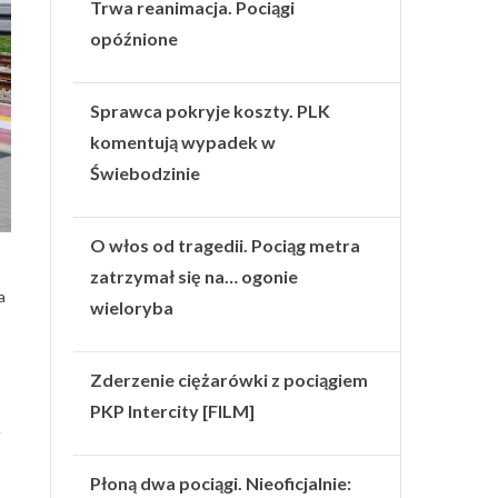
Trwa reanimacja. Pociągi
opóźnione
Sprawca pokryje koszty. PLK
komentują wypadek w
Świebodzinie
O włos od tragedii. Pociąg metra
zatrzymał się na… ogonie
a
wieloryba
Zderzenie ciężarówki z pociągiem
PKP Intercity [FILM]
Płoną dwa pociągi. Nieoficjalnie: