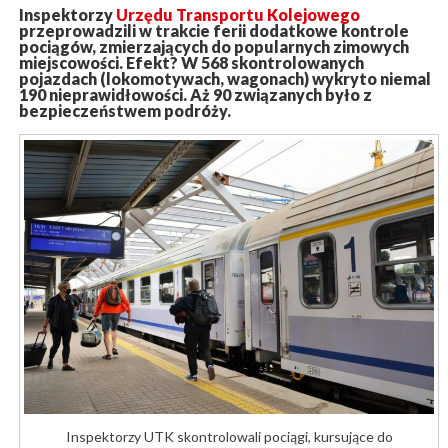
Inspektorzy
Urzędu Transportu Kolejowego
przeprowadzili w trakcie ferii dodatkowe kontrole
pociągów, zmierzających do popularnych zimowych
miejscowości. Efekt? W 568 skontrolowanych
pojazdach (lokomotywach, wagonach) wykryto niemal
190 nieprawidłowości. Aż 90 związanych było z
bezpieczeństwem podróży.
Inspektorzy UTK skontrolowali pociągi, kursujące do