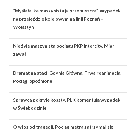
“Myślała, że maszynista ją przepuszcza”. Wypadek
na przejeździe kolejowym na linii Poznań –
Wolsztyn
Nie żyje maszynista pociągu PKP Intercity. Miał
zawał
Dramat na stacji Gdynia Główna. Trwa reanimacja.
Pociągi opóźnione
Sprawca pokryje koszty. PLK komentują wypadek
w Świebodzinie
O włos od tragedii. Pociąg metra zatrzymał się