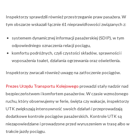
Inspektorzy sprawdzili również przestrzeganie praw pasażera. W
tym obszarze wskazali łącznie 61 nieprawidłowości związanych z:
systemem dynamicznej informacji pasażerskiej (SDIP), w tym
odpowiedniego oznaczenia relacji pociągu,
komfortu podróżnych, czyli czystości składów, sprawności i
wyposażenia toalet, działania ogrzewania oraz oświetlenia.
Inspektorzy zwracali również uwagę na zatłoczenie pociągów.
Prezes Urzędu Transportu Kolejowego
prowadzi stały nadzór nad
bezpieczeństwem i komfortem pasażerów. W czasie wzmożonego
ruchu, który obserwujemy w ferie, święta czy wakacje, inspektorzy
UTK zwiększają intensywność swoich działań i przeprowadzają
dodatkowe kontrole pociągów pasażerskich. Kontrole UTK są
niezapowiedziane i prowadzone przed wyruszeniem w trasę albo w
trakcie jazdy pociągu.