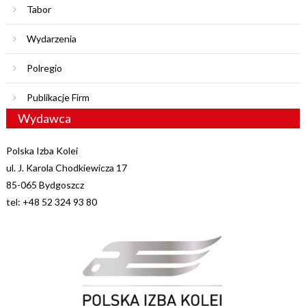
Tabor
Wydarzenia
Polregio
Publikacje Firm
Wydawca
Polska Izba Kolei
ul. J. Karola Chodkiewicza 17
85-065 Bydgoszcz
tel: +48 52 324 93 80