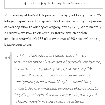
najpopularniejszych zimowych miejscowości.
Kontrole inspektorów UTK prowadzone były od 12 stycznia do 25
lutego. Inspektorzy UTK sprawdzili 91 pociągów. Złożyło się na nie
aż 568 pojazdów (lokomotywy, wagony, człony EZT), które należały
do 8 przewoźników kolejowych. W trakcie swoich działań
inspektorzy stwierdzili 188 nieprawidłowości. 90 z nich wiązało się z
bezpieczeństwem.
– UTK miał zastrzeżenia przede wszystkim do
sprawności taboru (w tym drzwi bocznych i czołowych)
oraz dokumentacji pociągowej i pracowniczej (29
nieprawidłowości) – czytamy w krótkim raporcie
udostępnionym na stronie Urzędu. – Inspektorzy
wydali 2 decyzje wyłączające wagon z eksploatacji. 10
decyzji ograniczyło eksploatację pojazdu, a kolejne 8
nakazało natychmiastową naprawę usterek.