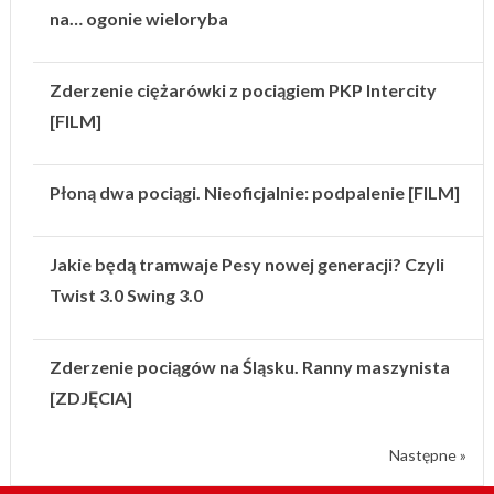
na… ogonie wieloryba
Zderzenie ciężarówki z pociągiem PKP Intercity
[FILM]
Płoną dwa pociągi. Nieoficjalnie: podpalenie [FILM]
Jakie będą tramwaje Pesy nowej generacji? Czyli
Twist 3.0 Swing 3.0
Zderzenie pociągów na Śląsku. Ranny maszynista
[ZDJĘCIA]
Następne »