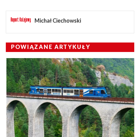
Michał Ciechowski
POWIĄZANE ARTYKUŁY