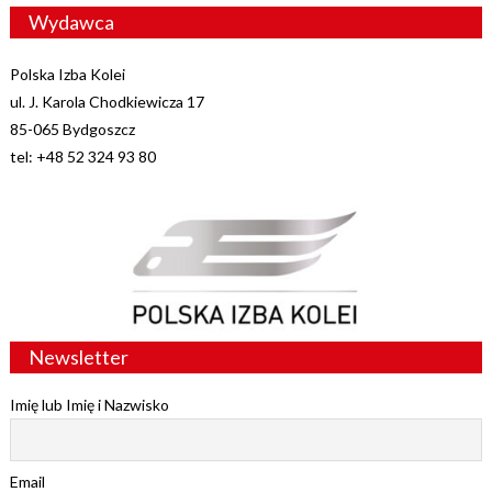
Wydawca
Polska Izba Kolei
ul. J. Karola Chodkiewicza 17
85-065 Bydgoszcz
tel: +48 52 324 93 80
Newsletter
Imię lub Imię i Nazwisko
Email