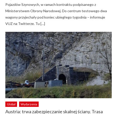
Pojazdów Szynowych, w ramach kontraktu podpisanego z
Ministerstwem Obrony Narodowej. Do centrum testowego dwa
wagony przyjechały pod koniec ubiegłego tygodnia – informuje
VUZ na Twitterze. Tu […]
Global
Wydarzenia
Austria: trwa zabezpieczanie skalnej ściany. Trasa