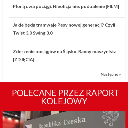
Płoną dwa pociągi. Nieoficjalnie: podpalenie [FILM]
Jakie będą tramwaje Pesy nowej generacji? Czyli
Twist 3.0 Swing 3.0
Zderzenie pociągów na Śląsku. Ranny maszynista
[ZDJĘCIA]
Następne »
POLECANE PRZEZ RAPORT
KOLEJOWY