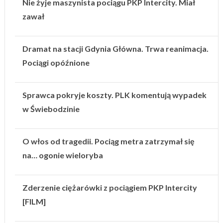
Nie żyje maszynista pociągu PKP Intercity. Miał
zawał
Dramat na stacji Gdynia Główna. Trwa reanimacja.
Pociągi opóźnione
Sprawca pokryje koszty. PLK komentują wypadek
w Świebodzinie
O włos od tragedii. Pociąg metra zatrzymał się
na… ogonie wieloryba
Zderzenie ciężarówki z pociągiem PKP Intercity
[FILM]