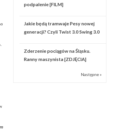
podpalenie [FILM]
Jakie będą tramwaje Pesy nowej
no
generacji? Czyli Twist 3.0 Swing 3.0
.
Zderzenie pociągów na Śląsku.
Ranny maszynista [ZDJĘCIA]
Następne »
 w
om