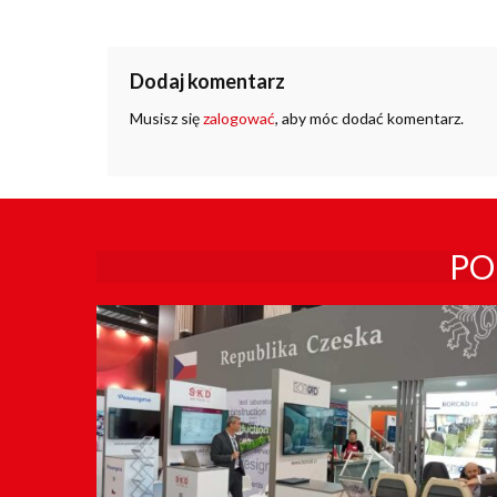
Dodaj komentarz
Musisz się
zalogować
, aby móc dodać komentarz.
PO