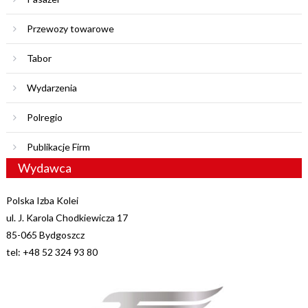
Przewozy towarowe
Tabor
Wydarzenia
Polregio
Publikacje Firm
Wydawca
Polska Izba Kolei
ul. J. Karola Chodkiewicza 17
85-065 Bydgoszcz
tel: +48 52 324 93 80