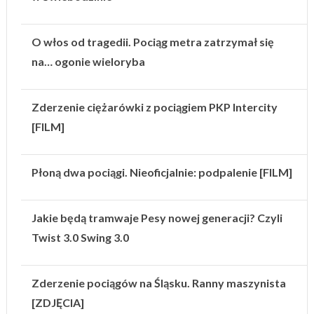
O włos od tragedii. Pociąg metra zatrzymał się
na… ogonie wieloryba
Zderzenie ciężarówki z pociągiem PKP Intercity
[FILM]
Płoną dwa pociągi. Nieoficjalnie: podpalenie [FILM]
Jakie będą tramwaje Pesy nowej generacji? Czyli
Twist 3.0 Swing 3.0
Zderzenie pociągów na Śląsku. Ranny maszynista
[ZDJĘCIA]