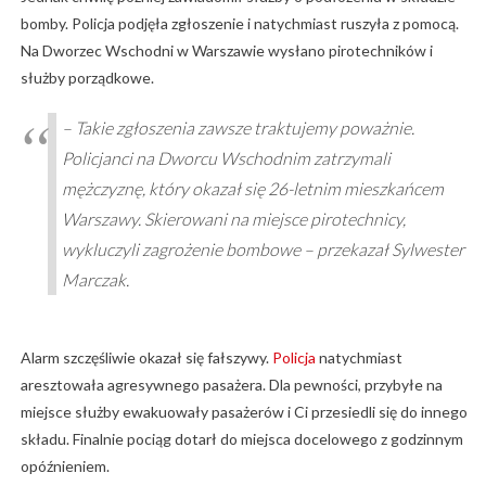
bomby. Policja podjęła zgłoszenie i natychmiast ruszyła z pomocą.
Na Dworzec Wschodni w Warszawie wysłano pirotechników i
służby porządkowe.
– Takie zgłoszenia zawsze traktujemy poważnie.
Policjanci na Dworcu Wschodnim zatrzymali
mężczyznę, który okazał się 26-letnim mieszkańcem
Warszawy. Skierowani na miejsce pirotechnicy,
wykluczyli zagrożenie bombowe – przekazał Sylwester
Marczak.
Alarm szczęśliwie okazał się fałszywy.
Policja
natychmiast
aresztowała agresywnego pasażera. Dla pewności, przybyłe na
miejsce służby ewakuowały pasażerów i Ci przesiedli się do innego
składu. Finalnie pociąg dotarł do miejsca docelowego z godzinnym
opóźnieniem.