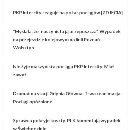
PKP Intercity reaguje na pożar pociągów [ZDJĘCIA]
“Myślała, że maszynista ją przepuszcza”. Wypadek
na przejeździe kolejowym na linii Poznań –
Wolsztyn
Nie żyje maszynista pociągu PKP Intercity. Miał
zawał
Dramat na stacji Gdynia Główna. Trwa reanimacja.
Pociągi opóźnione
Sprawca pokryje koszty. PLK komentują wypadek
w Świebodzinie