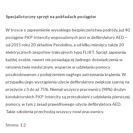
Specjalistyczny sprzęt na pokładach pociągów
W trosce o zapewnienie wysokiego bezpieczeństwa podróży, już 40
pociągów PKP Intercity wyposażonych jest w defibrylatory AED –
od 2015 roku 20 składów Pendolino, a od kilku miesięcy także 20
elektrycznych zespołów trakcyjnych typu FLIRT. Sprzęt zapewnia
każdej osobie, nawet nie posiadającej żadnego doświadczenia w
ratownictwie medycznym, wsparcie w udzielaniu pomocy
poszkodowanym z podejrzeniem nagłego zatrzymania krążenia. W
przypadku jego wystąpienia użycie defibrylatora zwiększa szansę na
przeżycie z 3 do aż 75%. Niemal wszyscy pracownicy (98%) drużyn
konduktorskich PKP Intercity są przeszkoleni z udzielania pierwszej
pomocy, w tym z zasad prawidłowego użycia defibrylatora AED.
Takie szkolenia przechodzą wszyscy nowi pracownicy.
Strony:
1
2