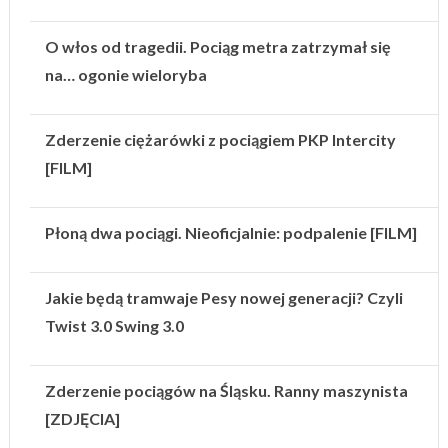
O włos od tragedii. Pociąg metra zatrzymał się
na… ogonie wieloryba
Zderzenie ciężarówki z pociągiem PKP Intercity
[FILM]
Płoną dwa pociągi. Nieoficjalnie: podpalenie [FILM]
Jakie będą tramwaje Pesy nowej generacji? Czyli
Twist 3.0 Swing 3.0
Zderzenie pociągów na Śląsku. Ranny maszynista
[ZDJĘCIA]