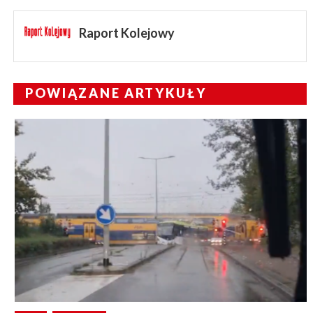
Raport Kolejowy
POWIĄZANE ARTYKUŁY