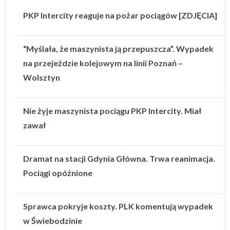
PKP Intercity reaguje na pożar pociągów [ZDJĘCIA]
“Myślała, że maszynista ją przepuszcza”. Wypadek
na przejeździe kolejowym na linii Poznań –
Wolsztyn
Nie żyje maszynista pociągu PKP Intercity. Miał
zawał
Dramat na stacji Gdynia Główna. Trwa reanimacja.
Pociągi opóźnione
Sprawca pokryje koszty. PLK komentują wypadek
w Świebodzinie