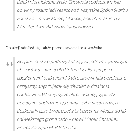
dzięki niej niejedno życie. Tak swoją społeczną misję
powinny rozumieć i realizować wszystkie Spółki Skarbu
Państwa – mówi Maciej Małecki, Sekretarz Stanu w
Ministerstwie Aktywów Państwowych.
Do akcji odniósł się także przedstawiciel przewoźnika.
Bezpieczeństwo podróży koleją jest jednym z głównym
obszarów działania PKP Intercity. Dlatego poza
codziennymi praktykami, które zapewniają bezpieczne
przejazdy, angażujemy się również w działania
edukacyjne. Wierzymy, że okres wakacyjny, kiedy
pociągami podróżuje ogromna liczba pasażerów, to
doskonały czas, by dotrzeć z tą bezcenną wiedzą do jak
największego grona osób – mówi Marek Chraniuk,
Prezes Zarządu PKP Intercity.