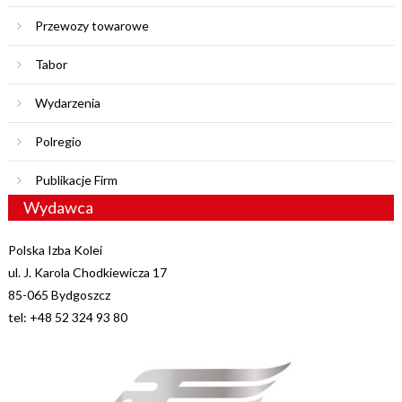
Przewozy towarowe
Tabor
Wydarzenia
Polregio
Publikacje Firm
Wydawca
Polska Izba Kolei
ul. J. Karola Chodkiewicza 17
85-065 Bydgoszcz
tel: +48 52 324 93 80