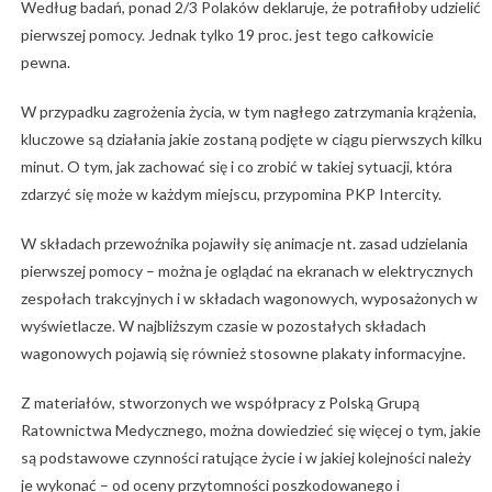
Według badań, ponad 2/3 Polaków deklaruje, że potrafiłoby udzielić
pierwszej pomocy. Jednak tylko 19 proc. jest tego całkowicie
pewna.
W przypadku zagrożenia życia, w tym nagłego zatrzymania krążenia,
kluczowe są działania jakie zostaną podjęte w ciągu pierwszych kilku
minut. O tym, jak zachować się i co zrobić w takiej sytuacji, która
zdarzyć się może w każdym miejscu, przypomina PKP Intercity.
W składach przewoźnika pojawiły się animacje nt. zasad udzielania
pierwszej pomocy – można je oglądać na ekranach w elektrycznych
zespołach trakcyjnych i w składach wagonowych, wyposażonych w
wyświetlacze. W najbliższym czasie w pozostałych składach
wagonowych pojawią się również stosowne plakaty informacyjne.
Z materiałów, stworzonych we współpracy z Polską Grupą
Ratownictwa Medycznego, można dowiedzieć się więcej o tym, jakie
są podstawowe czynności ratujące życie i w jakiej kolejności należy
je wykonać – od oceny przytomności poszkodowanego i