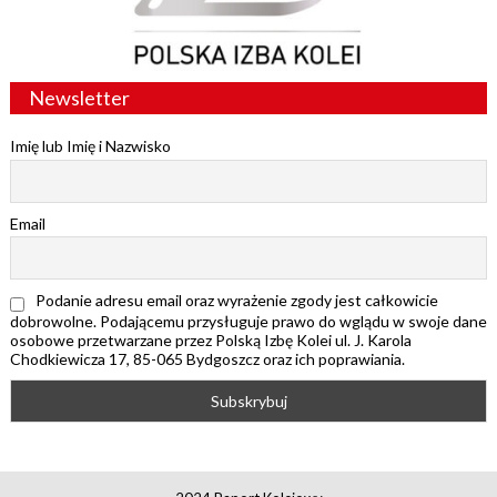
Newsletter
Imię lub Imię i Nazwisko
Email
Podanie adresu email oraz wyrażenie zgody jest całkowicie
dobrowolne. Podającemu przysługuje prawo do wglądu w swoje dane
osobowe przetwarzane przez Polską Izbę Kolei ul. J. Karola
Chodkiewicza 17, 85-065 Bydgoszcz oraz ich poprawiania.