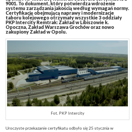
9001. To dokument, który potwierdza wdrożenie
systemu zarządzania jakością według wymagań normy.
Certyfikację obejmującą naprawy i modernizacje
taboru kolejowego otrzymały wszystkie 3 oddziały
PKP Intercity Remtrak: Zakład w Libiszowie k.
Opoczna, Zakład Warszawa Grochów oraz nowo
zakupiony Zakład w Opolu.
Fot. PKP Intercity
Uroczyste przekazanie certyfikatu odbyło się 25 stycznia w