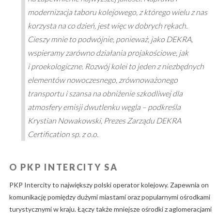
modernizacja taboru kolejowego, z którego wielu z nas
korzysta na co dzień, jest więc w dobrych rękach.
Cieszy mnie to podwójnie, ponieważ, jako DEKRA,
wspieramy zarówno działania projakościowe, jak
i proekologiczne. Rozwój kolei to jeden z niezbędnych
elementów nowoczesnego, zrównoważonego
transportu i szansa na obniżenie szkodliwej dla
atmosfery emisji dwutlenku węgla – podkreśla
Krystian Nowakowski, Prezes Zarządu DEKRA
Certification sp. z o.o.
O PKP INTERCITY SA
PKP Intercity to największy polski operator kolejowy. Zapewnia on
komunikację pomiędzy dużymi miastami oraz popularnymi ośrodkami
turystycznymi w kraju. Łączy także mniejsze ośrodki z aglomeracjami