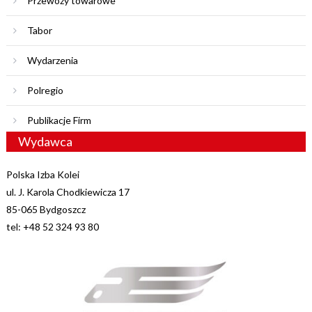
Przewozy towarowe
Tabor
Wydarzenia
Polregio
Publikacje Firm
Wydawca
Polska Izba Kolei
ul. J. Karola Chodkiewicza 17
85-065 Bydgoszcz
tel: +48 52 324 93 80