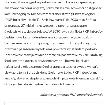
oraz umożliwia wygodne podróżowanie po Europie zapewniając
mieszkańcom coraz większej liczby miast i miejscowości dostępność
komunikacyjną. W ramach rozszerzonej strategii inwestycyjnej
„PKP Intercity – Kolej Dużych Inwestycji” do 2030 roku Spółka
przeznaczy 27 mld zł na nowoczesny tabor oraz przyjazne
środowisku stacje postojowe. W 2030 roku cała flota PKP Intercity
będzie nowa lub zmodernizowana, co zapewni wysoki poziom
bezpieczeństwa podróży i wygody. Przewoźnik dąży do tego, by
oferować pasażerom wysoki oraz powtarzalny standard podróży.
Intensywnie rozwija również ofertę dla pasażerów, by kolej stała się
środkiem transportu pierwszego wyboru. Rozwój kolei jako
najbardziej ekologicznego środka transportu zbiorowego wpisuje
się w założenia Europejskiego Zielonego Ładu. PKP Intercity ma
ambicję, aby stać się pierwszym polskim przewoźnikiem pasażerskim,
którego działalność będzie neutralna dla klimatu.
Informacja prasowa PKP Intercity Remtrak.