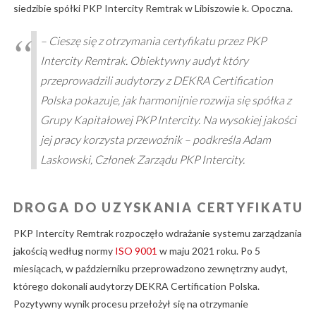
siedzibie spółki PKP Intercity Remtrak w Libiszowie k. Opoczna.
– Cieszę się z otrzymania certyfikatu przez PKP
Intercity Remtrak. Obiektywny audyt który
przeprowadzili audytorzy z DEKRA Certification
Polska pokazuje, jak harmonijnie rozwija się spółka z
Grupy Kapitałowej PKP Intercity. Na wysokiej jakości
jej pracy korzysta przewoźnik – podkreśla Adam
Laskowski, Członek Zarządu PKP Intercity.
DROGA DO UZYSKANIA CERTYFIKATU
PKP Intercity Remtrak rozpoczęło wdrażanie systemu zarządzania
jakością według normy
ISO 9001
w maju 2021 roku. Po 5
miesiącach, w październiku przeprowadzono zewnętrzny audyt,
którego dokonali audytorzy DEKRA Certification Polska.
Pozytywny wynik procesu przełożył się na otrzymanie