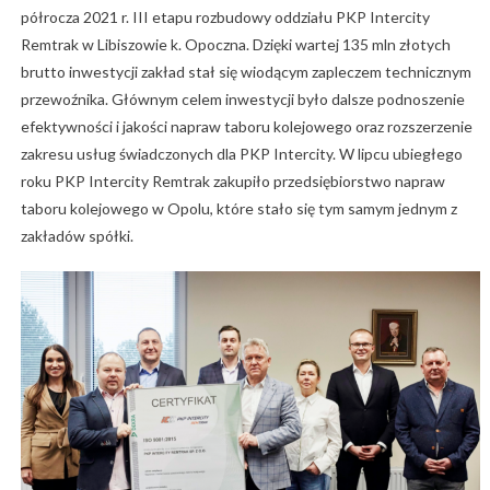
półrocza 2021 r. III etapu rozbudowy oddziału PKP Intercity
Remtrak w Libiszowie k. Opoczna. Dzięki wartej 135 mln złotych
brutto inwestycji zakład stał się wiodącym zapleczem technicznym
przewoźnika. Głównym celem inwestycji było dalsze podnoszenie
efektywności i jakości napraw taboru kolejowego oraz rozszerzenie
zakresu usług świadczonych dla PKP Intercity. W lipcu ubiegłego
roku PKP Intercity Remtrak zakupiło przedsiębiorstwo napraw
taboru kolejowego w Opolu, które stało się tym samym jednym z
zakładów spółki.