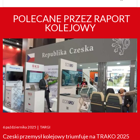
POLECANE PRZEZ RAPORT
KOLEJOWY
Posted
6 października 2025
|
TARGI
on
Czeski przemysł kolejowy triumfuje na TRAKO 2025