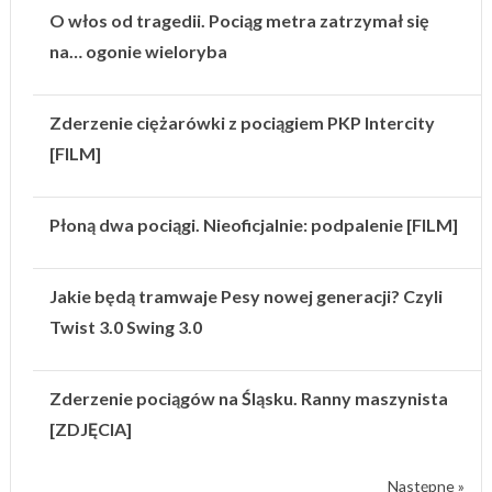
O włos od tragedii. Pociąg metra zatrzymał się
na… ogonie wieloryba
Zderzenie ciężarówki z pociągiem PKP Intercity
[FILM]
Płoną dwa pociągi. Nieoficjalnie: podpalenie [FILM]
Jakie będą tramwaje Pesy nowej generacji? Czyli
Twist 3.0 Swing 3.0
Zderzenie pociągów na Śląsku. Ranny maszynista
[ZDJĘCIA]
Następne »