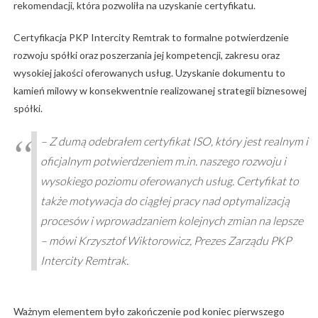
rekomendacji, która pozwoliła na uzyskanie certyfikatu.
Certyfikacja PKP Intercity Remtrak to formalne potwierdzenie
rozwoju spółki oraz poszerzania jej kompetencji, zakresu oraz
wysokiej jakości oferowanych usług. Uzyskanie dokumentu to
kamień milowy w konsekwentnie realizowanej strategii biznesowej
spółki.
– Z dumą odebrałem certyfikat ISO, który jest realnym i
oficjalnym potwierdzeniem m.in. naszego rozwoju i
wysokiego poziomu oferowanych usług. Certyfikat to
także motywacja do ciągłej pracy nad optymalizacją
procesów i wprowadzaniem kolejnych zmian na lepsze
­– mówi Krzysztof Wiktorowicz, Prezes Zarządu PKP
Intercity Remtrak.
Ważnym elementem było zakończenie pod koniec pierwszego