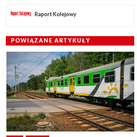
Raport Kolejowy
POWIĄZANE ARTYKUŁY