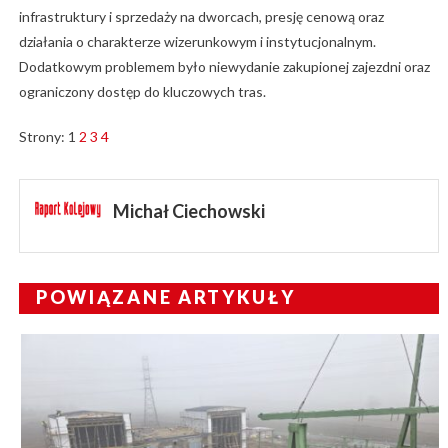
infrastruktury i sprzedaży na dworcach, presję cenową oraz
działania o charakterze wizerunkowym i instytucjonalnym.
Dodatkowym problemem było niewydanie zakupionej zajezdni oraz
ograniczony dostęp do kluczowych tras.
Strony:
1
2
3
4
Michał Ciechowski
POWIĄZANE ARTYKUŁY