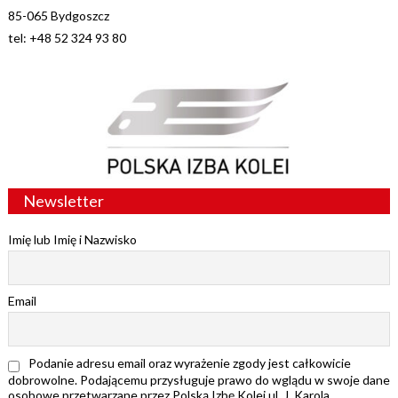
85-065 Bydgoszcz
tel: +48 52 324 93 80
Newsletter
Imię lub Imię i Nazwisko
Email
Podanie adresu email oraz wyrażenie zgody jest całkowicie
dobrowolne. Podającemu przysługuje prawo do wglądu w swoje dane
osobowe przetwarzane przez Polską Izbę Kolei ul. J. Karola