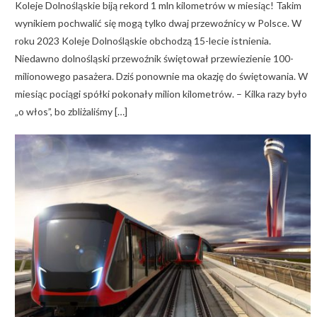
Koleje Dolnośląskie biją rekord 1 mln kilometrów w miesiąc! Takim
wynikiem pochwalić się mogą tylko dwaj przewoźnicy w Polsce. W
roku 2023 Koleje Dolnośląskie obchodzą 15-lecie istnienia.
Niedawno dolnośląski przewoźnik świętował przewiezienie 100-
milionowego pasażera. Dziś ponownie ma okazję do świętowania. W
miesiąc pociągi spółki pokonały milion kilometrów. – Kilka razy było
„o włos”, bo zbliżaliśmy […]