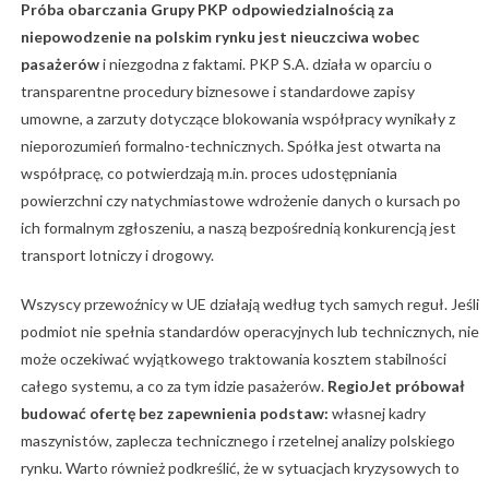
Próba obarczania Grupy PKP odpowiedzialnością za
niepowodzenie na polskim rynku jest nieuczciwa wobec
pasażerów
i niezgodna z faktami. PKP S.A. działa w oparciu o
transparentne procedury biznesowe i standardowe zapisy
umowne, a zarzuty dotyczące blokowania współpracy wynikały z
nieporozumień formalno-technicznych. Spółka jest otwarta na
współpracę, co potwierdzają m.in. proces udostępniania
powierzchni czy natychmiastowe wdrożenie danych o kursach po
ich formalnym zgłoszeniu, a naszą bezpośrednią konkurencją jest
transport lotniczy i drogowy.
Wszyscy przewoźnicy w UE działają według tych samych reguł. Jeśli
podmiot nie spełnia standardów operacyjnych lub technicznych, nie
może oczekiwać wyjątkowego traktowania kosztem stabilności
całego systemu, a co za tym idzie pasażerów.
RegioJet próbował
budować ofertę bez zapewnienia podstaw:
własnej kadry
maszynistów, zaplecza technicznego i rzetelnej analizy polskiego
rynku. Warto również podkreślić, że w sytuacjach kryzysowych to