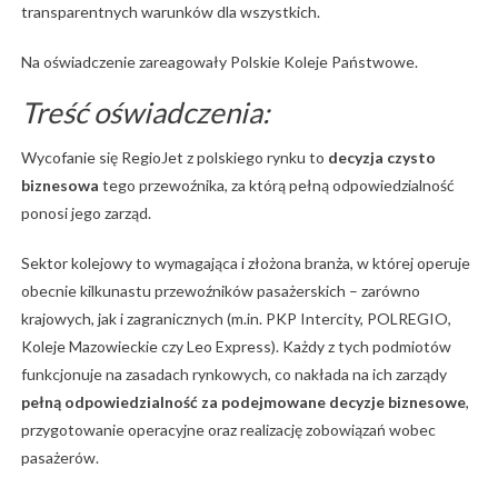
transparentnych warunków dla wszystkich.
Na oświadczenie zareagowały Polskie Koleje Państwowe.
Treść oświadczenia:
Wycofanie się RegioJet z polskiego rynku to
decyzja czysto
biznesowa
tego przewoźnika, za którą pełną odpowiedzialność
ponosi jego zarząd.
Sektor kolejowy to wymagająca i złożona branża, w której operuje
obecnie kilkunastu przewoźników pasażerskich – zarówno
krajowych, jak i zagranicznych (m.in. PKP Intercity, POLREGIO,
Koleje Mazowieckie czy Leo Express). Każdy z tych podmiotów
funkcjonuje na zasadach rynkowych, co nakłada na ich zarządy
pełną odpowiedzialność za podejmowane decyzje biznesowe
,
przygotowanie operacyjne oraz realizację zobowiązań wobec
pasażerów.