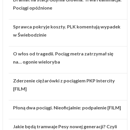
Pociągi opóźnione
Sprawca pokryje koszty. PLK komentują wypadek
w Świebodzinie
O włos od tragedii. Pociąg metra zatrzymał się
na… ogonie wieloryba
Zderzenie ciężarówki z pociągiem PKP Intercity
[FILM]
Płoną dwa pociągi. Nieoficjalnie: podpalenie [FILM]
Jakie będą tramwaje Pesy nowej generacji? Czyli