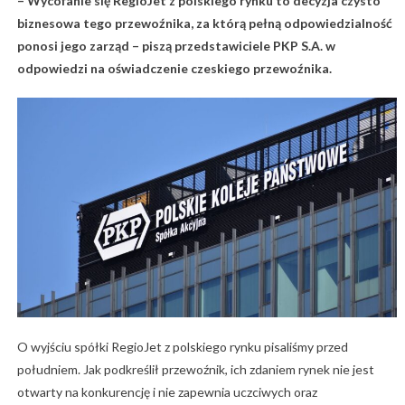
– Wycofanie się RegioJet z polskiego rynku to decyzja czysto
biznesowa tego przewoźnika, za którą pełną odpowiedzialność
ponosi jego zarząd – piszą przedstawiciele PKP S.A. w
odpowiedzi na oświadczenie czeskiego przewoźnika.
O wyjściu spółki RegioJet z polskiego rynku pisaliśmy przed
południem. Jak podkreślił przewoźnik, ich zdaniem rynek nie jest
otwarty na konkurencję i nie zapewnia uczciwych oraz