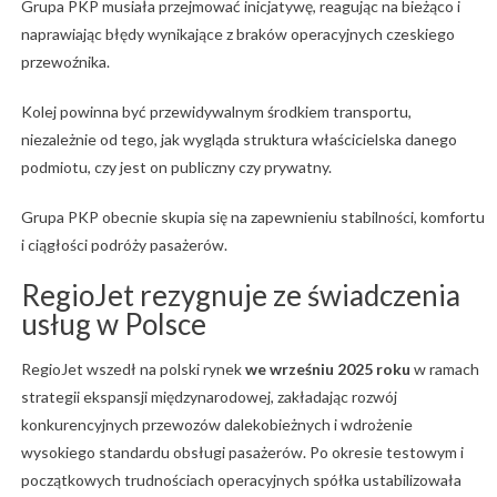
Grupa PKP musiała przejmować inicjatywę, reagując na bieżąco i
naprawiając błędy wynikające z braków operacyjnych czeskiego
przewoźnika.
Kolej powinna być przewidywalnym środkiem transportu,
niezależnie od tego, jak wygląda struktura właścicielska danego
podmiotu, czy jest on publiczny czy prywatny.
Grupa PKP obecnie skupia się na zapewnieniu stabilności, komfortu
i ciągłości podróży pasażerów.
RegioJet rezygnuje ze świadczenia
usług w Polsce
RegioJet wszedł na polski rynek
we wrześniu 2025 roku
w ramach
strategii ekspansji międzynarodowej, zakładając rozwój
konkurencyjnych przewozów dalekobieżnych i wdrożenie
wysokiego standardu obsługi pasażerów. Po okresie testowym i
początkowych trudnościach operacyjnych spółka ustabilizowała