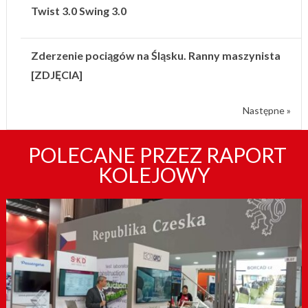
Twist 3.0 Swing 3.0
Zderzenie pociągów na Śląsku. Ranny maszynista
[ZDJĘCIA]
Następne »
POLECANE PRZEZ RAPORT
KOLEJOWY