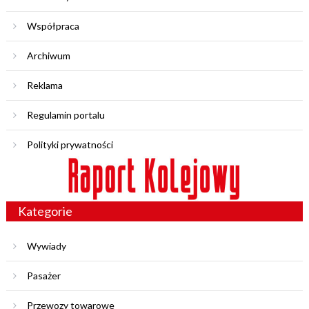
Współpraca
Archiwum
Reklama
Regulamin portalu
Polityki prywatności
Kategorie
Wywiady
Pasażer
Przewozy towarowe