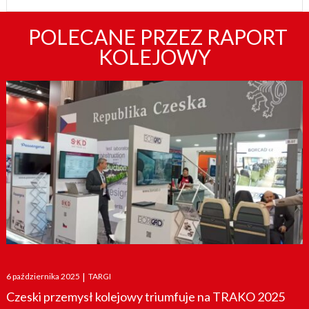
POLECANE PRZEZ RAPORT
KOLEJOWY
Posted
6 października 2025
|
TARGI
on
Czeski przemysł kolejowy triumfuje na TRAKO 2025