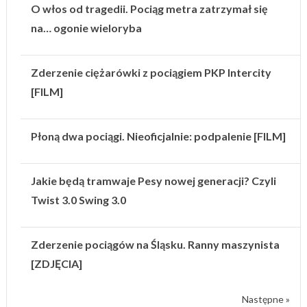
O włos od tragedii. Pociąg metra zatrzymał się
na… ogonie wieloryba
Zderzenie ciężarówki z pociągiem PKP Intercity
[FILM]
Płoną dwa pociągi. Nieoficjalnie: podpalenie [FILM]
Jakie będą tramwaje Pesy nowej generacji? Czyli
Twist 3.0 Swing 3.0
Zderzenie pociągów na Śląsku. Ranny maszynista
[ZDJĘCIA]
Następne »