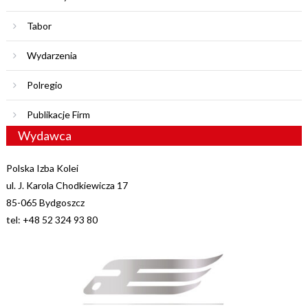
Tabor
Wydarzenia
Polregio
Publikacje Firm
Wydawca
Polska Izba Kolei
ul. J. Karola Chodkiewicza 17
85-065 Bydgoszcz
tel: +48 52 324 93 80