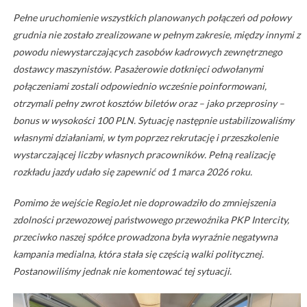
Pełne uruchomienie wszystkich planowanych połączeń od połowy
grudnia nie zostało zrealizowane w pełnym zakresie, między innymi z
powodu niewystarczających zasobów kadrowych zewnętrznego
dostawcy maszynistów. Pasażerowie dotknięci odwołanymi
połączeniami zostali odpowiednio wcześnie poinformowani,
otrzymali pełny zwrot kosztów biletów oraz – jako przeprosiny –
bonus w wysokości 100 PLN. Sytuację następnie ustabilizowaliśmy
własnymi działaniami, w tym poprzez rekrutację i przeszkolenie
wystarczającej liczby własnych pracowników. Pełną realizację
rozkładu jazdy udało się zapewnić od 1 marca 2026 roku.
Pomimo że wejście RegioJet nie doprowadziło do zmniejszenia
zdolności przewozowej państwowego przewoźnika PKP Intercity,
przeciwko naszej spółce prowadzona była wyraźnie negatywna
kampania medialna, która stała się częścią walki politycznej.
Postanowiliśmy jednak nie komentować tej sytuacji.