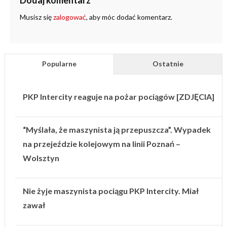
Dodaj komentarz
Musisz się
zalogować
, aby móc dodać komentarz.
Popularne
Ostatnie
PKP Intercity reaguje na pożar pociągów [ZDJĘCIA]
“Myślała, że maszynista ją przepuszcza”. Wypadek
na przejeździe kolejowym na linii Poznań –
Wolsztyn
Nie żyje maszynista pociągu PKP Intercity. Miał
zawał