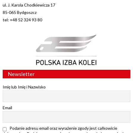
ul. J. Karola Chodkiewicza 17
85-065 Bydgoszcz
tel: +48 52 324 93 80
Newsletter
Imię lub Imię i Nazwisko
Email
Podanie adresu email oraz wyrażenie zgody jest całkowicie