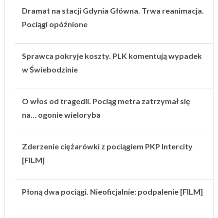
Dramat na stacji Gdynia Główna. Trwa reanimacja.
Pociągi opóźnione
Sprawca pokryje koszty. PLK komentują wypadek
w Świebodzinie
O włos od tragedii. Pociąg metra zatrzymał się
na… ogonie wieloryba
Zderzenie ciężarówki z pociągiem PKP Intercity
[FILM]
Płoną dwa pociągi. Nieoficjalnie: podpalenie [FILM]