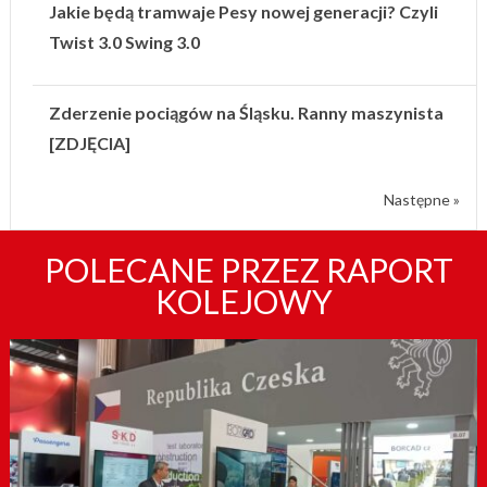
Jakie będą tramwaje Pesy nowej generacji? Czyli
Twist 3.0 Swing 3.0
Zderzenie pociągów na Śląsku. Ranny maszynista
[ZDJĘCIA]
Następne »
POLECANE PRZEZ RAPORT
KOLEJOWY