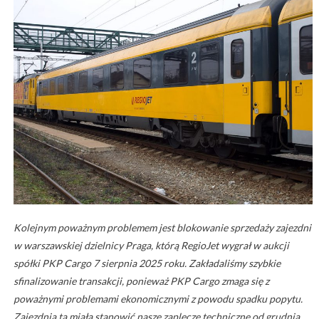
Kolejnym poważnym problemem jest blokowanie sprzedaży zajezdni
w warszawskiej dzielnicy Praga, którą RegioJet wygrał w aukcji
spółki PKP Cargo 7 sierpnia 2025 roku. Zakładaliśmy szybkie
sfinalizowanie transakcji, ponieważ PKP Cargo zmaga się z
poważnymi problemami ekonomicznymi z powodu spadku popytu.
Zajezdnia ta miała stanowić nasze zaplecze techniczne od grudnia