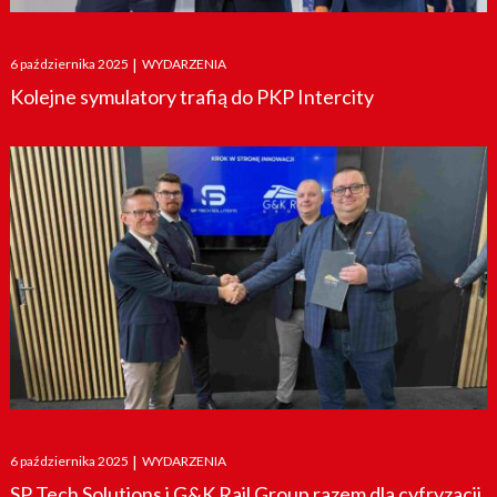
Posted
6 października 2025
|
WYDARZENIA
on
Kolejne symulatory trafią do PKP Intercity
Posted
6 października 2025
|
WYDARZENIA
on
SP Tech Solutions i G&K Rail Group razem dla cyfryzacji