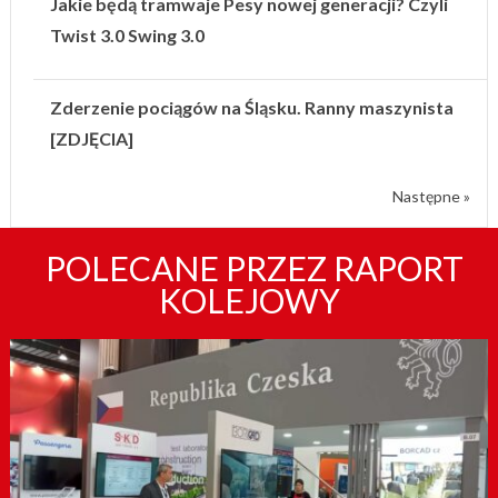
Jakie będą tramwaje Pesy nowej generacji? Czyli
Twist 3.0 Swing 3.0
Zderzenie pociągów na Śląsku. Ranny maszynista
[ZDJĘCIA]
Następne »
POLECANE PRZEZ RAPORT
KOLEJOWY