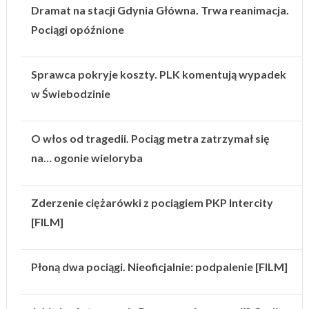
Dramat na stacji Gdynia Główna. Trwa reanimacja.
Pociągi opóźnione
Sprawca pokryje koszty. PLK komentują wypadek
w Świebodzinie
O włos od tragedii. Pociąg metra zatrzymał się
na… ogonie wieloryba
Zderzenie ciężarówki z pociągiem PKP Intercity
[FILM]
Płoną dwa pociągi. Nieoficjalnie: podpalenie [FILM]