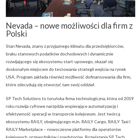
Nevada – nowe możliwości dla firm z
Polski
Stan Nevada, znany z przyjaznego klimatu dla przedsiębiorców,
braku stanowych podatków dochodowych i dynamicznie
rozwijającego się ekosystemu start-upowego, okazał się
doskonałym miejscem do testowania strategii wejścia na rynek
USA. Program zakłada również możliwość dofinansowania dla firm,
które zdecydują się otworzyć tam swój oddział.
SP Tech Solutions to toruńska firma technologiczna, która od 2019
roku rozwija cyfrowe narzędzia wspierające automatyzację i
efektywność operacji w transporcie kolejowym. Jest twórcą
ekosystemu RAILY, obejmującego m.in. RAILY Cargo, RAILY Taxi i
RAILY Marketplace – nowoczesne platformy dla operatorów
kolejowych, przewoźników i spedytorów. Rozwiązania SP Tech