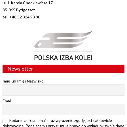
ul. J. Karola Chodkiewicza 17
85-065 Bydgoszcz
tel: +48 52 324 93 80
Newsletter
Imię lub Imię i Nazwisko
Email
Podanie adresu email oraz wyrażenie zgody jest całkowicie
dobrowolne. Podającemu przysługuje prawo do wglądu w swoje dane