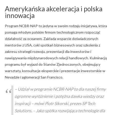
Amerykańska akceleracja i polska
innowacja
Program NCBR-NAP to jedyna w swoim rodzaju inicjatywa, która
pomaga młodym polskim firmom technologicznym rozpocząć
działalność za oceanem. Zakłada wsparcie doświadczonych
mentorów z USA, cykl spotkań biznesowych oraz szkolenia z
zakresu strategii rozwoju, prezentacji dla inwestorów i
nawiązywania międzynarodowych relacji handlowych. Kulminacją
programu był wyjazd do Stanów Zjednoczonych, obejmujący
warsztaty, konsultacje eksperckie i prezentacje inwestorskie w
Nevadzie i aglomeracji San Francisco.
– Udział w programie NCBR-NAP to dla naszej firmy
ogromne wyróżnienie i potężna dawka wiedzy oraz
inspiracji – mówi Piotr Sikorski, prezes SP Tech
Solutions. – Jako spółka rozwijająca technologie dla