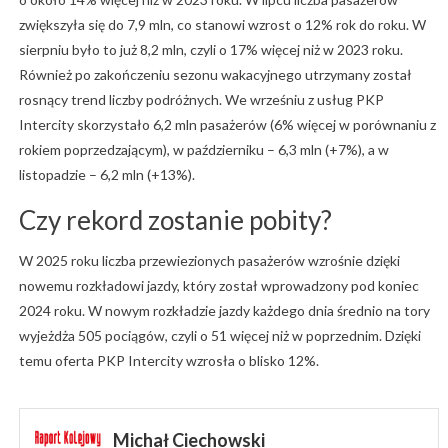
zwiększyła się do 7,9 mln, co stanowi wzrost o 12% rok do roku. W
sierpniu było to już 8,2 mln, czyli o 17% więcej niż w 2023 roku.
Również po zakończeniu sezonu wakacyjnego utrzymany został
rosnący trend liczby podróżnych. We wrześniu z usług PKP
Intercity skorzystało 6,2 mln pasażerów (6% więcej w porównaniu z
rokiem poprzedzającym), w październiku – 6,3 mln (+7%), a w
listopadzie – 6,2 mln (+13%).
Czy rekord zostanie pobity?
W 2025 roku liczba przewiezionych pasażerów wzrośnie dzięki
nowemu rozkładowi jazdy, który został wprowadzony pod koniec
2024 roku. W nowym rozkładzie jazdy każdego dnia średnio na tory
wyjeżdża 505 pociągów, czyli o 51 więcej niż w poprzednim. Dzięki
temu oferta PKP Intercity wzrosła o blisko 12%.
Michał Ciechowski