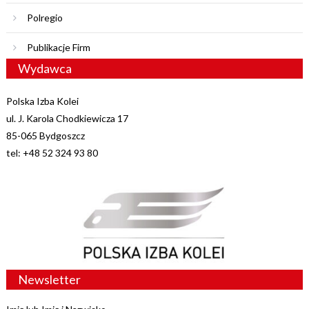
Polregio
Publikacje Firm
Wydawca
Polska Izba Kolei
ul. J. Karola Chodkiewicza 17
85-065 Bydgoszcz
tel: +48 52 324 93 80
Newsletter