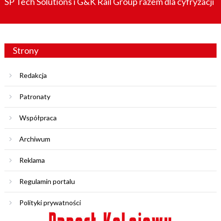
SP Tech Solutions i G&K Rail Group razem dla cyfryzacji
Strony
Redakcja
Patronaty
Współpraca
Archiwum
Reklama
Regulamin portalu
Polityki prywatności