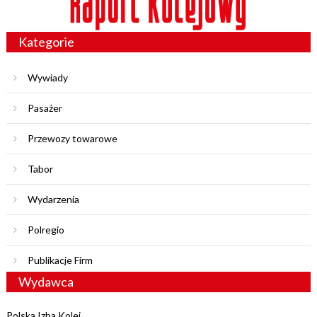
Kategorie
Wywiady
Pasażer
Przewozy towarowe
Tabor
Wydarzenia
Polregio
Publikacje Firm
Wydawca
Polska Izba Kolei