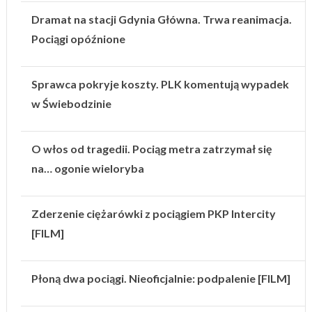
Dramat na stacji Gdynia Główna. Trwa reanimacja.
Pociągi opóźnione
Sprawca pokryje koszty. PLK komentują wypadek
w Świebodzinie
O włos od tragedii. Pociąg metra zatrzymał się
na… ogonie wieloryba
Zderzenie ciężarówki z pociągiem PKP Intercity
[FILM]
Płoną dwa pociągi. Nieoficjalnie: podpalenie [FILM]