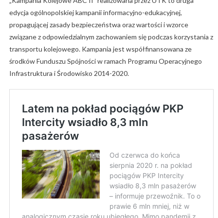
„Kampania Kolejowe ABC II” realizowana przez UTK to druga
edycja ogólnopolskiej kampanii informacyjno-edukacyjnej,
propagującej zasady bezpieczeństwa oraz wartości i wzorce
związane z odpowiedzialnym zachowaniem się podczas korzystania z
transportu kolejowego. Kampania jest współfinansowana ze
środków Funduszu Spójności w ramach Programu Operacyjnego
Infrastruktura i Środowisko 2014-2020.