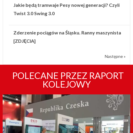
Jakie będą tramwaje Pesy nowej generacji? Czyli
Twist 3.0 Swing 3.0
Zderzenie pociągów na Śląsku. Ranny maszynista
[ZDJĘCIA]
Następne »
POLECANE PRZEZ RAPORT
KOLEJOWY