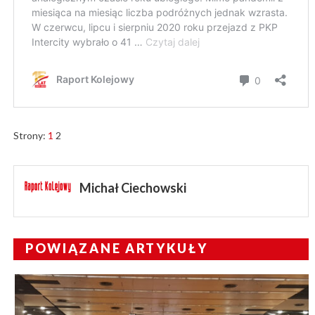
Strony:
1
2
Michał Ciechowski
POWIĄZANE ARTYKUŁY