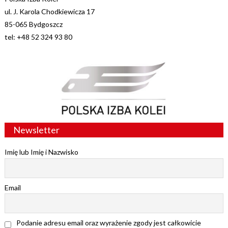
ul. J. Karola Chodkiewicza 17
85-065 Bydgoszcz
tel: +48 52 324 93 80
Newsletter
Imię lub Imię i Nazwisko
Email
Podanie adresu email oraz wyrażenie zgody jest całkowicie