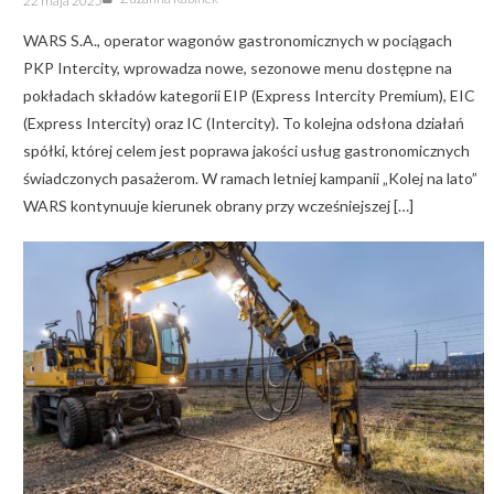
22 maja 2025
on
WARS S.A., operator wagonów gastronomicznych w pociągach
PKP Intercity, wprowadza nowe, sezonowe menu dostępne na
pokładach składów kategorii EIP (Express Intercity Premium), EIC
(Express Intercity) oraz IC (Intercity). To kolejna odsłona działań
spółki, której celem jest poprawa jakości usług gastronomicznych
świadczonych pasażerom. W ramach letniej kampanii „Kolej na lato”
WARS kontynuuje kierunek obrany przy wcześniejszej […]