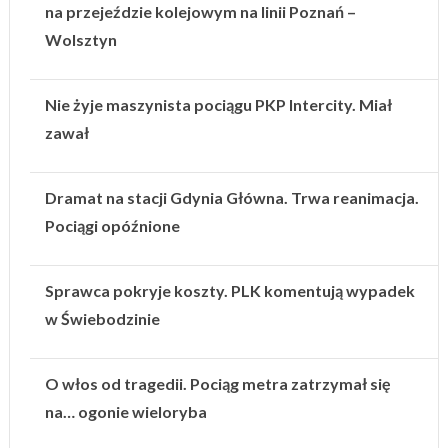
na przejeździe kolejowym na linii Poznań –
Wolsztyn
Nie żyje maszynista pociągu PKP Intercity. Miał
zawał
Dramat na stacji Gdynia Główna. Trwa reanimacja.
Pociągi opóźnione
Sprawca pokryje koszty. PLK komentują wypadek
w Świebodzinie
O włos od tragedii. Pociąg metra zatrzymał się
na… ogonie wieloryba