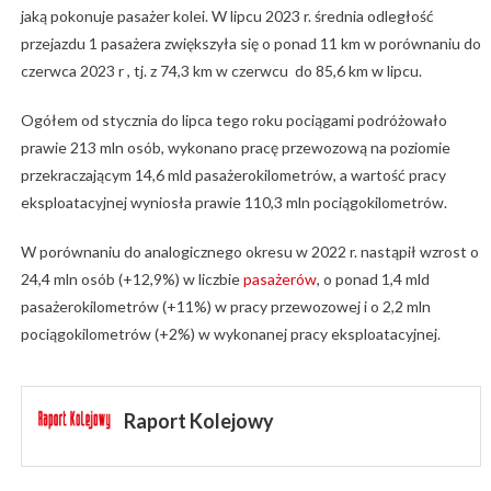
jaką pokonuje pasażer kolei. W lipcu 2023 r. średnia odległość
przejazdu 1 pasażera zwiększyła się o ponad 11 km w porównaniu do
czerwca 2023 r , tj. z 74,3 km w czerwcu do 85,6 km w lipcu.
Ogółem od stycznia do lipca tego roku pociągami podróżowało
prawie 213 mln osób, wykonano pracę przewozową na poziomie
przekraczającym 14,6 mld pasażerokilometrów, a wartość pracy
eksploatacyjnej wyniosła prawie 110,3 mln pociągokilometrów.
W porównaniu do analogicznego okresu w 2022 r. nastąpił wzrost o
24,4 mln osób (+12,9%) w liczbie
pasażerów
, o ponad 1,4 mld
pasażerokilometrów (+11%) w pracy przewozowej i o 2,2 mln
pociągokilometrów (+2%) w wykonanej pracy eksploatacyjnej.
Raport Kolejowy