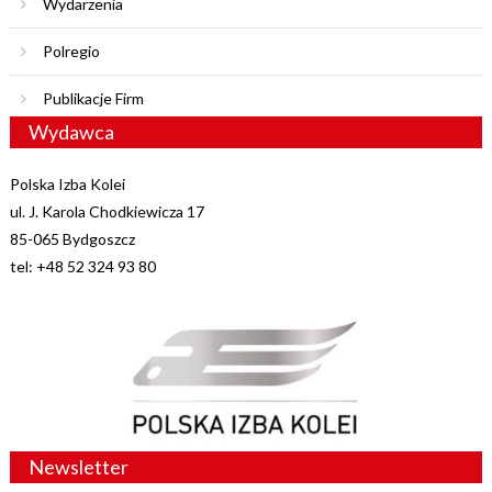
Wydarzenia
Polregio
Publikacje Firm
Wydawca
Polska Izba Kolei
ul. J. Karola Chodkiewicza 17
85-065 Bydgoszcz
tel: +48 52 324 93 80
Newsletter