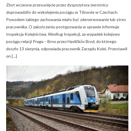
Zbyt wczesne przesunięcie przez dyspozytora zwrotnicy
doprowadziło do wykolejenia pociągu w Tišnovie w Czechach.
Powodem takiego zachowania miało być zdenerwowanie lub stres
pracownika. O zakończeniu postępowania w sprawie informuje
Inspekcja Kolejnictwa. Według Inspekcji, za wypadek kolejowy
pociągu relacji Praga – Brno przez Havlíčkův Brod, do którego
doszło 13 sierpnia, odpowiada pracownik Zarządu Kolei. Przestawił
on […]