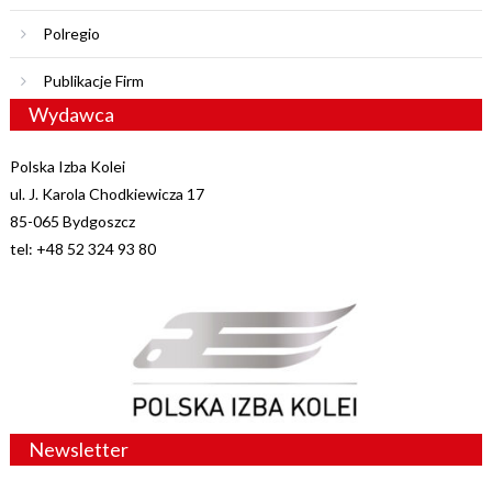
Polregio
Publikacje Firm
Wydawca
Polska Izba Kolei
ul. J. Karola Chodkiewicza 17
85-065 Bydgoszcz
tel: +48 52 324 93 80
Newsletter