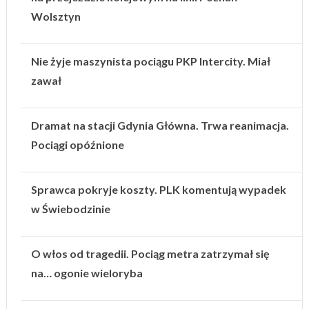
Wolsztyn
Nie żyje maszynista pociągu PKP Intercity. Miał
zawał
Dramat na stacji Gdynia Główna. Trwa reanimacja.
Pociągi opóźnione
Sprawca pokryje koszty. PLK komentują wypadek
w Świebodzinie
O włos od tragedii. Pociąg metra zatrzymał się
na… ogonie wieloryba