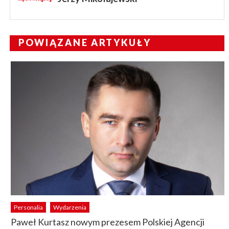
POWIĄZANE ARTYKUŁY
Personalia
Wydarzenia
Paweł Kurtasz nowym prezesem Polskiej Agencji