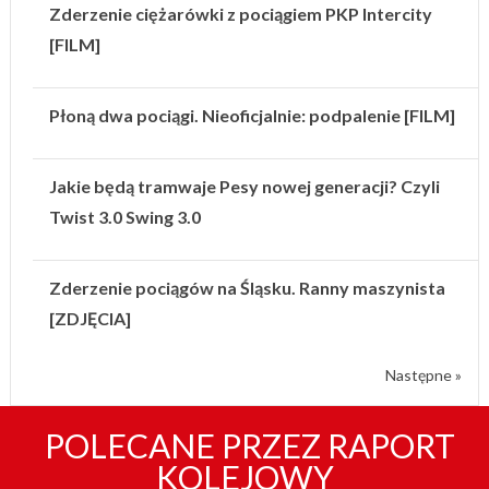
Zderzenie ciężarówki z pociągiem PKP Intercity
[FILM]
Płoną dwa pociągi. Nieoficjalnie: podpalenie [FILM]
Jakie będą tramwaje Pesy nowej generacji? Czyli
Twist 3.0 Swing 3.0
Zderzenie pociągów na Śląsku. Ranny maszynista
[ZDJĘCIA]
Następne »
POLECANE PRZEZ RAPORT
KOLEJOWY