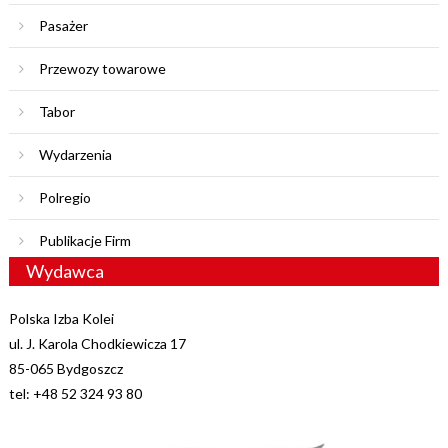
Pasażer
Przewozy towarowe
Tabor
Wydarzenia
Polregio
Publikacje Firm
Wydawca
Polska Izba Kolei
ul. J. Karola Chodkiewicza 17
85-065 Bydgoszcz
tel: +48 52 324 93 80