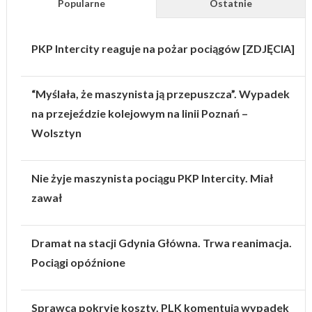
Popularne
Ostatnie
PKP Intercity reaguje na pożar pociągów [ZDJĘCIA]
“Myślała, że maszynista ją przepuszcza”. Wypadek
na przejeździe kolejowym na linii Poznań –
Wolsztyn
Nie żyje maszynista pociągu PKP Intercity. Miał
zawał
Dramat na stacji Gdynia Główna. Trwa reanimacja.
Pociągi opóźnione
Sprawca pokryje koszty. PLK komentują wypadek