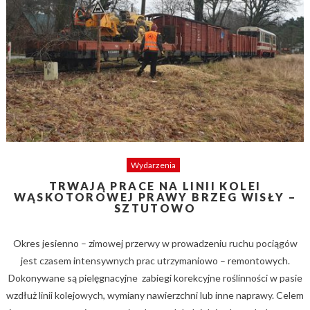
Wydarzenia
TRWAJĄ PRACE NA LINII KOLEI
WĄSKOTOROWEJ PRAWY BRZEG WISŁY –
SZTUTOWO
Okres jesienno – zimowej przerwy w prowadzeniu ruchu pociągów
jest czasem intensywnych prac utrzymaniowo – remontowych.
Dokonywane są pielęgnacyjne zabiegi korekcyjne roślinności w pasie
wzdłuż linii kolejowych, wymiany nawierzchni lub inne naprawy. Celem