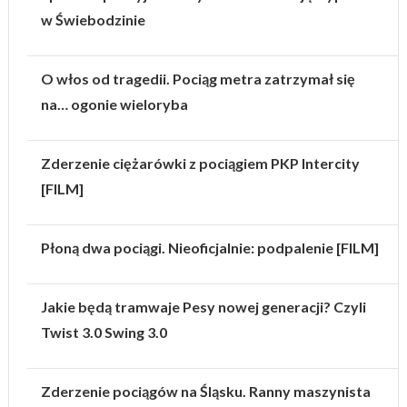
w Świebodzinie
O włos od tragedii. Pociąg metra zatrzymał się
na… ogonie wieloryba
Zderzenie ciężarówki z pociągiem PKP Intercity
[FILM]
Płoną dwa pociągi. Nieoficjalnie: podpalenie [FILM]
Jakie będą tramwaje Pesy nowej generacji? Czyli
Twist 3.0 Swing 3.0
Zderzenie pociągów na Śląsku. Ranny maszynista