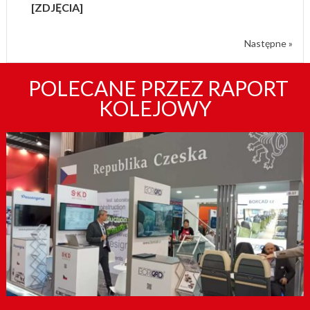
[ZDJĘCIA]
Następne »
POLECANE PRZEZ RAPORT
KOLEJOWY