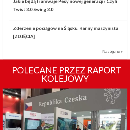
Jakie będą tramwaje Pesy nowej generacji? Czyli
Twist 3.0 Swing 3.0
Zderzenie pociągów na Śląsku. Ranny maszynista
[ZDJĘCIA]
Następne »
POLECANE PRZEZ RAPORT
KOLEJOWY