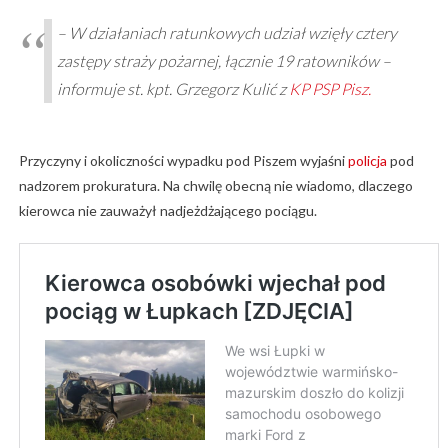
– W działaniach ratunkowych udział wzięły cztery
zastępy straży pożarnej, łącznie 19 ratowników –
informuje st. kpt. Grzegorz Kulić z
KP PSP Pisz.
Przyczyny i okoliczności wypadku pod Piszem wyjaśni
policja
pod
nadzorem prokuratura. Na chwilę obecną nie wiadomo, dlaczego
kierowca nie zauważył nadjeżdżającego pociągu.