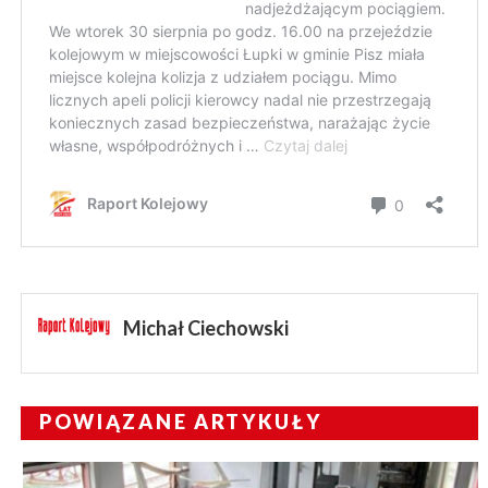
Michał Ciechowski
POWIĄZANE ARTYKUŁY