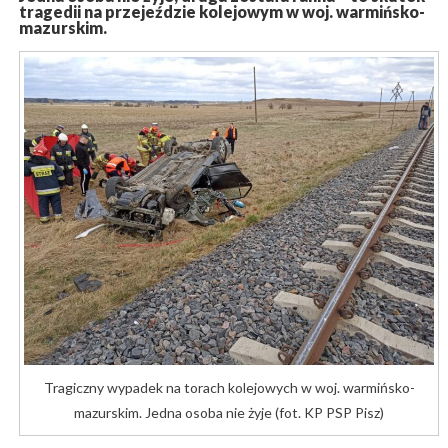
tragedii na przejeździe kolejowym w woj. warmińsko-
mazurskim.
Tragiczny wypadek na torach kolejowych w woj. warmińsko-
mazurskim. Jedna osoba nie żyje (fot. KP PSP Pisz)