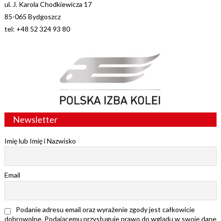
ul. J. Karola Chodkiewicza 17
85-065 Bydgoszcz
tel: +48 52 324 93 80
Newsletter
Imię lub Imię i Nazwisko
Email
Podanie adresu email oraz wyrażenie zgody jest całkowicie
dobrowolne. Podającemu przysługuje prawo do wglądu w swoje dane