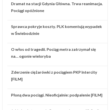
Dramat na stacji Gdynia Główna. Trwa reanimacja.
Pociągi opóźnione
Sprawca pokryje koszty. PLK komentują wypadek
w Świebodzinie
O włos od tragedii. Pociąg metra zatrzymał się
na… ogonie wieloryba
Zderzenie ciężarówki z pociągiem PKP Intercity
[FILM]
Płoną dwa pociągi. Nieoficjalnie: podpalenie [FILM]