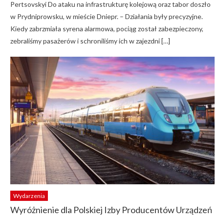
Pertsovskyi Do ataku na infrastrukturę kolejową oraz tabor doszło
w Prydniprowsku, w mieście Dniepr. – Działania były precyzyjne.
Kiedy zabrzmiała syrena alarmowa, pociąg został zabezpieczony,
zebraliśmy pasażerów i schroniliśmy ich w zajezdni […]
Wydarzenia
Wyróżnienie dla Polskiej Izby Producentów Urządzeń