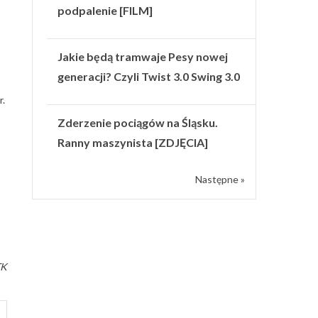
podpalenie [FILM]
Jakie będą tramwaje Pesy nowej
generacji? Czyli Twist 3.0 Swing 3.0
r.
Zderzenie pociągów na Śląsku.
Ranny maszynista [ZDJĘCIA]
Następne »
TK