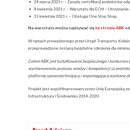
24 marca 2021 r. – Zasady certyfikacji podmiotów odp
8 kwietnia 2021 r. – Warsztaty dla ECM – Utrzymanie 
15 kwietnia 2021 r. – Obsługa One Stop Shop.
Na warsztaty można zapisywać się
na stronie ABK
od
W ramach prowadzonego przez Urząd Transportu Kolejo
przeprowadzone zostaną bezpłatne szkolenia dla minimum
Celem ABK jest kształtowanie bezpiecznego i konkurenc
wyrównywanie poziomu wiedzy i kompetencji uczestnikó
platformę upowszechniającą i wspomagającą wymianę do
Projekt jest współfinansowany przez Unię Europejską 
Infrastruktura i Środowisko 2014-2020.