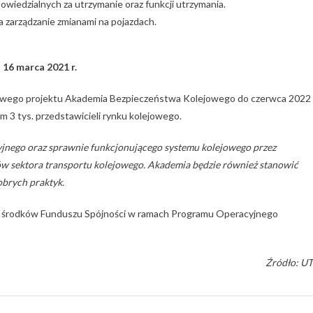
owiedzialnych za utrzymanie oraz funkcji utrzymania.
a zarządzanie zmianami na pojazdach.
 16 marca 2021 r.
wego projektu Akademia Bezpieczeństwa Kolejowego do czerwca 2022 
 3 tys. przedstawicieli rynku kolejowego.
yjnego oraz sprawnie funkcjonującego systemu kolejowego przez
w sektora transportu kolejowego. Akademia będzie również stanowić
brych praktyk.
ze środków Funduszu Spójności w ramach Programu Operacyjnego
Źródło: U