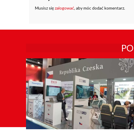
Musisz się
zalogować
, aby móc dodać komentarz.
PO