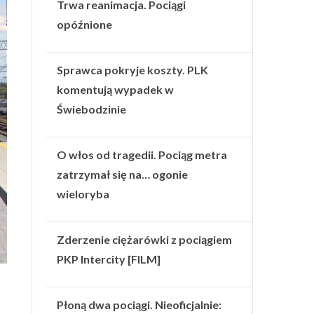
Trwa reanimacja. Pociągi
opóźnione
Sprawca pokryje koszty. PLK
komentują wypadek w
Świebodzinie
O włos od tragedii. Pociąg metra
zatrzymał się na… ogonie
wieloryba
Zderzenie ciężarówki z pociągiem
PKP Intercity [FILM]
Płoną dwa pociągi. Nieoficjalnie: