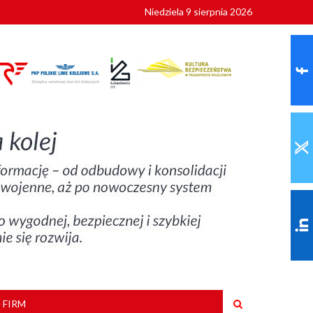
Niedziela 9 sierpnia 2026
ionalnych
szkoły
 FIRM