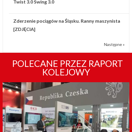
Twist 3.0 Swing 3.0
Zderzenie pociągów na Śląsku. Ranny maszynista
[ZDJĘCIA]
Następne »
POLECANE PRZEZ RAPORT
KOLEJOWY