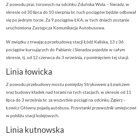
Z powodu prac torowych na odcinku Zduńska Wola – Sieradz, w
okresie od 30 lipca do 10 sierpnia br. ruch pociągów będzie odbywał
się po jednym torze. Za 9 pociągów ŁKA, w tych dniach zostanie
uruchomiona Zastępcza Komunikacja Autobusowa.
W związku z trwającą przebudową stacji Łódź Kaliska, 13 z 36
pociągów kursujących do Pabianic i Sieradza pojedzie w całym
okresie, tj. od 12 czerwca do 3 września, z pominięciem tej stacji.
Linia łowicka
Z powodu przebudowy mostu pomiędzy Strykowem a Łowiczem
oraz budowy kładek nad torami na tych stacjach, w okresie od 11
lipca do 3 września br. za wszystkie pociągi na odcinku Zgierz –
Łowicz Główny pojadą autobusy. Przystanki przewoźnik umiejscowi
w pobliżu stacji kolejowych.
Linia kutnowska