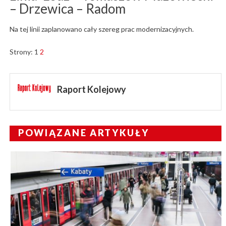
– Drzewica – Radom
Na tej linii zaplanowano cały szereg prac modernizacyjnych.
Strony:
1
2
Raport Kolejowy
POWIĄZANE ARTYKUŁY