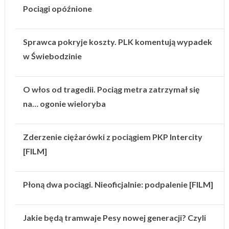
Pociągi opóźnione
Sprawca pokryje koszty. PLK komentują wypadek
w Świebodzinie
O włos od tragedii. Pociąg metra zatrzymał się
na… ogonie wieloryba
Zderzenie ciężarówki z pociągiem PKP Intercity
[FILM]
Płoną dwa pociągi. Nieoficjalnie: podpalenie [FILM]
Jakie będą tramwaje Pesy nowej generacji? Czyli