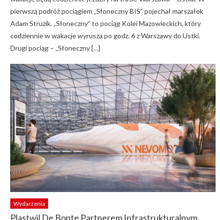
pierwszą podróż pociągiem „Słoneczny BIS” pojechał marszałek
Adam Struzik. „Słoneczny” to pociąg Kolei Mazowieckich, który
codziennie w wakacje wyrusza po godz. 6 z Warszawy do Ustki.
Drugi pociąg – „Słoneczny […]
Wydarzenia
Plastwil De Bonte Partnerem Infrastrukturalnym