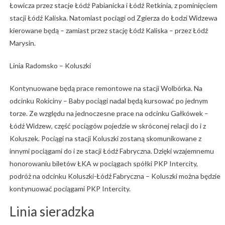
Łowicza przez stacje Łódź Pabianicka i Łódź Retkinia, z pominięciem
stacji Łódź Kaliska. Natomiast pociągi od Zgierza do Łodzi Widzewa
kierowane będą – zamiast przez stację Łódź Kaliska – przez Łódź
Marysin.
Linia Radomsko – Koluszki
Kontynuowane będą prace remontowe na stacji Wolbórka. Na
odcinku Rokiciny – Baby pociągi nadal będą kursować po jednym
torze. Ze względu na jednoczesne prace na odcinku Gałkówek –
Łódź Widzew, część pociągów pojedzie w skróconej relacji do i z
Koluszek. Pociągi na stacji Koluszki zostaną skomunikowane z
innymi pociągami do i ze stacji Łódź Fabryczna. Dzięki wzajemnemu
honorowaniu biletów ŁKA w pociągach spółki PKP Intercity,
podróż na odcinku Koluszki-Łódź Fabryczna – Koluszki można będzie
kontynuować pociągami PKP Intercity.
Linia sieradzka