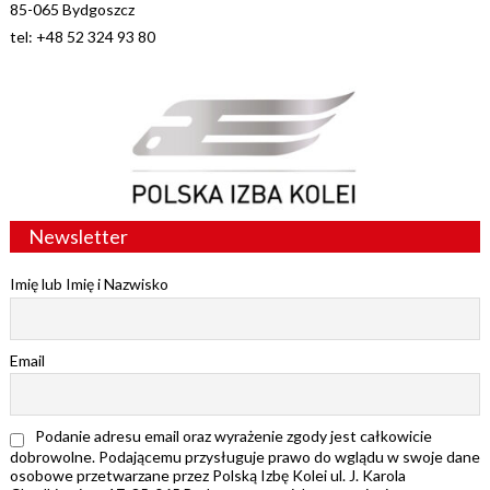
85-065 Bydgoszcz
tel: +48 52 324 93 80
Newsletter
Imię lub Imię i Nazwisko
Email
Podanie adresu email oraz wyrażenie zgody jest całkowicie
dobrowolne. Podającemu przysługuje prawo do wglądu w swoje dane
osobowe przetwarzane przez Polską Izbę Kolei ul. J. Karola