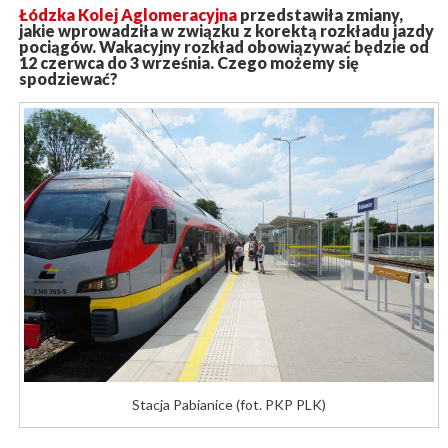
Łódzka Kolej Aglomeracyjna
przedstawiła zmiany,
jakie wprowadziła w związku z korektą rozkładu jazdy
pociągów. Wakacyjny rozkład obowiązywać będzie od
12 czerwca do 3 września. Czego możemy się
spodziewać?
Stacja Pabianice (fot. PKP PLK)