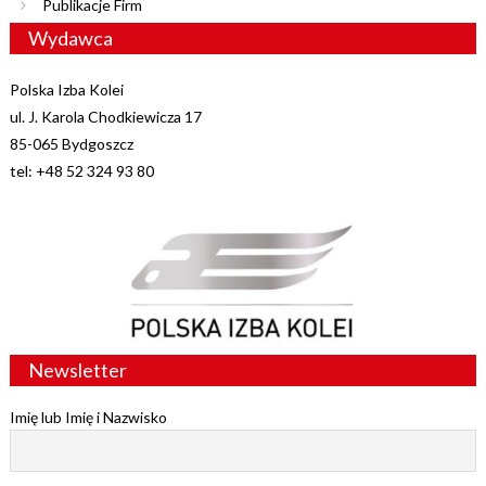
Publikacje Firm
Wydawca
Polska Izba Kolei
ul. J. Karola Chodkiewicza 17
85-065 Bydgoszcz
tel: +48 52 324 93 80
Newsletter
Imię lub Imię i Nazwisko