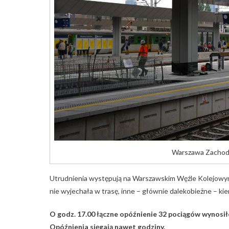
Warszawa Zachodn
Utrudnienia występują na Warszawskim Węźle Kolejowy
nie wyjechała w trasę, inne – głównie dalekobieżne – ki
O godz. 17.00 łączne opóźnienie 32 pociągów wynosił
Opóźnienia sięgają nawet godziny.