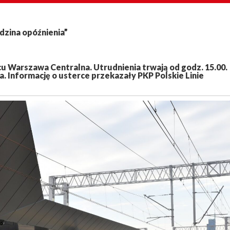
dzina opóźnienia”
 Warszawa Centralna. Utrudnienia trwają od godz. 15.00.
 Informację o usterce przekazały PKP Polskie Linie