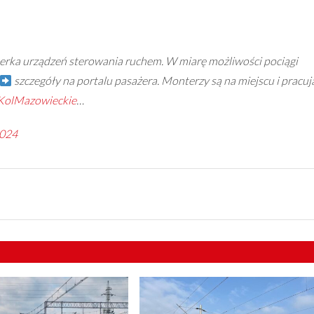
terka urządzeń sterowania ruchem. W miarę możliwości pociągi
szczegóły na portalu pasażera. Monterzy są na miejscu i pracuj
olMazowieckie
…
2024