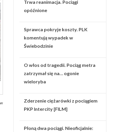
Trwa reanimacja. Pociągi
opóźnione
Sprawca pokryje koszty. PLK
komentują wypadek w
Świebodzinie
O włos od tragedii. Pociąg metra
zatrzymał się na… ogonie
wieloryba
Zderzenie ciężarówki z pociągiem
ów
PKP Intercity [FILM]
Płoną dwa pociągi. Nieoficjalnie: