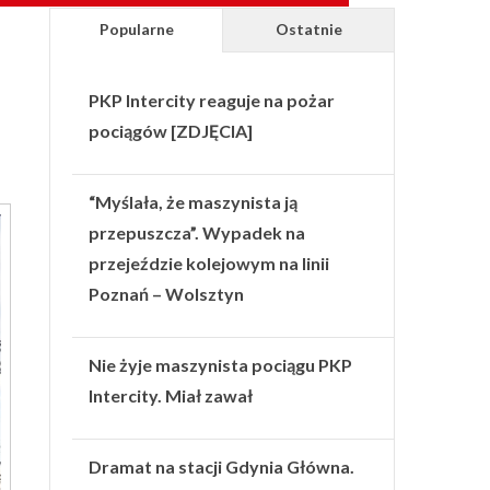
Popularne
Ostatnie
PKP Intercity reaguje na pożar
pociągów [ZDJĘCIA]
“Myślała, że maszynista ją
przepuszcza”. Wypadek na
przejeździe kolejowym na linii
Poznań – Wolsztyn
Nie żyje maszynista pociągu PKP
Intercity. Miał zawał
Dramat na stacji Gdynia Główna.