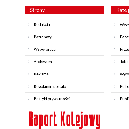
Strony
Kateg
Redakcja
Wyw
Patronaty
Pasa
Współpraca
Prze
Archiwum
Tabo
Reklama
Wyda
Regulamin portalu
Polr
Polityki prywatności
Publi