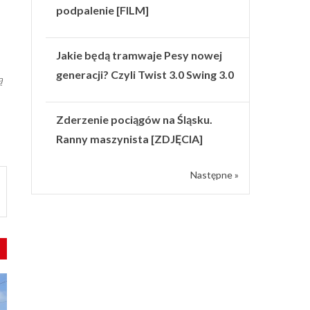
podpalenie [FILM]
Jakie będą tramwaje Pesy nowej
generacji? Czyli Twist 3.0 Swing 3.0
ą
Zderzenie pociągów na Śląsku.
Ranny maszynista [ZDJĘCIA]
Następne »