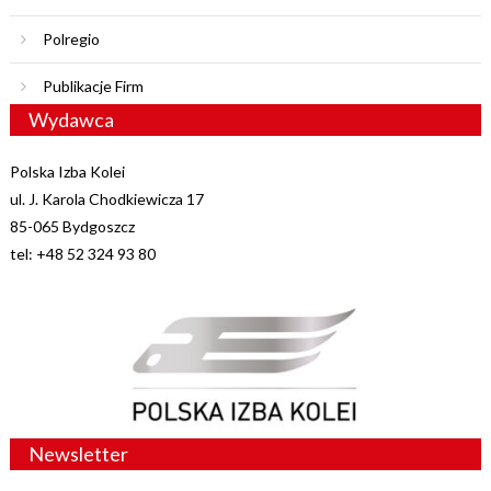
Polregio
Publikacje Firm
Wydawca
Polska Izba Kolei
ul. J. Karola Chodkiewicza 17
85-065 Bydgoszcz
tel: +48 52 324 93 80
Newsletter