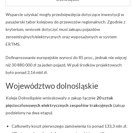
Wsparcie uzyskać mogły przedsięwzięcia dotyczące inwestycji w
pasażerski tabor kolejowy do przewozów regionalnych. Zgodnie z
kryterium, wniosek dotyczyć musi zakupu pojazdów
zeroemisyjnych/elektrycznych oraz wyposażonych w system
ERTMS.
Dofinansowanie europejskie wynosi do 85 proc., jednak nie więcej
niż 30 880 000 zł za jeden pojazd. W puli środków projektowych
było ponad 2,16 mld zł.
Województwo dolnośląskie
Koleje Dolnośląskie wnioskowały o zakup łącznie
20 sztuk
pięcioczłonowych elektrycznych zespołów trakcyjnych
(zakup
podzielony na dwa etapy).
Całkowity koszt pierwszego zamówienia to ponad 133,3 mln zł.