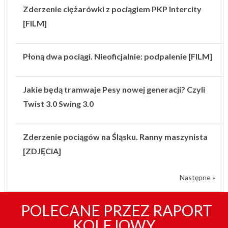
Zderzenie ciężarówki z pociągiem PKP Intercity
[FILM]
Płoną dwa pociągi. Nieoficjalnie: podpalenie [FILM]
Jakie będą tramwaje Pesy nowej generacji? Czyli
Twist 3.0 Swing 3.0
Zderzenie pociągów na Śląsku. Ranny maszynista
[ZDJĘCIA]
Następne »
POLECANE PRZEZ RAPORT
KOLEJOWY