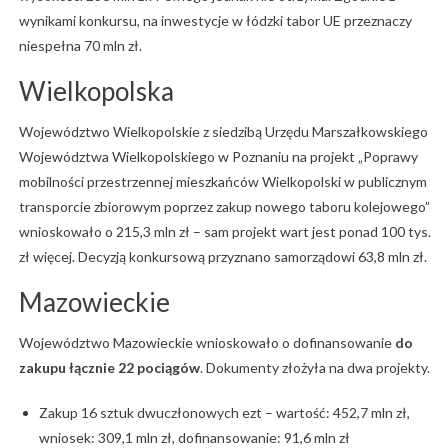
wynikami konkursu, na inwestycje w łódzki tabor UE przeznaczy
niespełna 70 mln zł.
Wielkopolska
Województwo Wielkopolskie z siedzibą Urzędu Marszałkowskiego
Województwa Wielkopolskiego w Poznaniu na projekt „Poprawy
mobilności przestrzennej mieszkańców Wielkopolski w publicznym
transporcie zbiorowym poprzez zakup nowego taboru kolejowego”
wnioskowało o 215,3 mln zł – sam projekt wart jest ponad 100 tys.
zł więcej. Decyzją konkursową przyznano samorządowi 63,8 mln zł.
Mazowieckie
Województwo Mazowieckie wnioskowało o dofinansowanie
do
zakupu łącznie 22 pociągów
. Dokumenty złożyła na dwa projekty.
Zakup 16 sztuk dwuczłonowych ezt – wartość: 452,7 mln zł,
wniosek: 309,1 mln zł, dofinansowanie: 91,6 mln zł