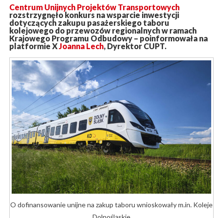
Centrum Unijnych Projektów Transportowych
rozstrzygnęło konkurs na wsparcie inwestycji
dotyczących zakupu pasażerskiego taboru
kolejowego do przewozów regionalnych w ramach
Krajowego Programu Odbudowy – poinformowała na
platformie X
Joanna Lech
, Dyrektor CUPT.
O dofinansowanie unijne na zakup taboru wnioskowały m.in. Koleje
Dolnośląskie