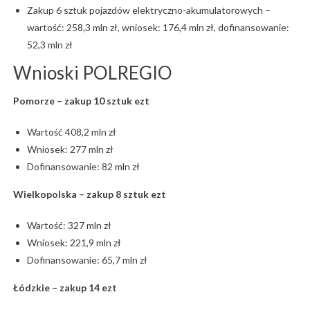
Zakup 6 sztuk pojazdów elektryczno-akumulatorowych –
wartość: 258,3 mln zł, wniosek: 176,4 mln zł, dofinansowanie:
52,3 mln zł
Wnioski POLREGIO
Pomorze – zakup 10 sztuk ezt
Wartość 408,2 mln zł
Wniosek: 277 mln zł
Dofinansowanie: 82 mln zł
Wielkopolska – zakup 8 sztuk ezt
Wartość: 327 mln zł
Wniosek: 221,9 mln zł
Dofinansowanie: 65,7 mln zł
Łódzkie – zakup 14 ezt