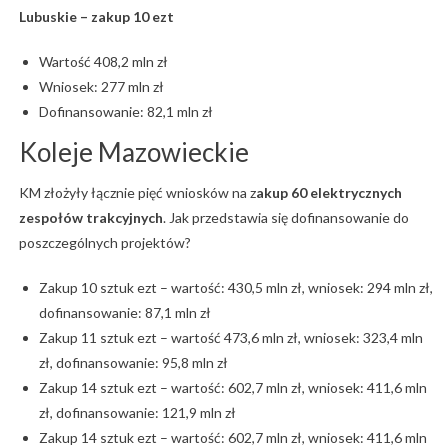
Lubuskie – zakup 10 ezt
Wartość 408,2 mln zł
Wniosek: 277 mln zł
Dofinansowanie: 82,1 mln zł
Koleje Mazowieckie
KM złożyły łącznie pięć wniosków na z
akup 60 elektrycznych
zespołów trakcyjnych
. Jak przedstawia się dofinansowanie do
poszczególnych projektów?
Zakup 10 sztuk ezt – wartość: 430,5 mln zł, wniosek: 294 mln zł,
dofinansowanie: 87,1 mln zł
Zakup 11 sztuk ezt – wartość 473,6 mln zł, wniosek: 323,4 mln
zł, dofinansowanie: 95,8 mln zł
Zakup 14 sztuk ezt – wartość: 602,7 mln zł, wniosek: 411,6 mln
zł, dofinansowanie: 121,9 mln zł
Zakup 14 sztuk ezt – wartość: 602,7 mln zł, wniosek: 411,6 mln