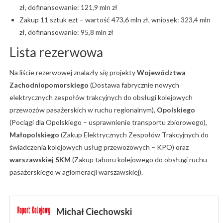
zł, dofinansowanie: 121,9 mln zł
Zakup 11 sztuk ezt – wartość 473,6 mln zł, wniosek: 323,4 mln
zł, dofinansowanie: 95,8 mln zł
Lista rezerwowa
Na liście rezerwowej znalazły się projekty
Województwa
Zachodniopomorskiego
(Dostawa fabrycznie nowych
elektrycznych zespołów trakcyjnych do obsługi kolejowych
przewozów pasażerskich w ruchu regionalnym),
Opolskiego
(Pociągi dla Opolskiego – usprawnienie transportu zbiorowego),
Małopolskiego
(Zakup Elektrycznych Zespołów Trakcyjnych do
świadczenia kolejowych usług przewozowych – KPO) oraz
warszawskiej SKM
(Zakup taboru kolejowego do obsługi ruchu
pasażerskiego w aglomeracji warszawskiej).
Michał Ciechowski