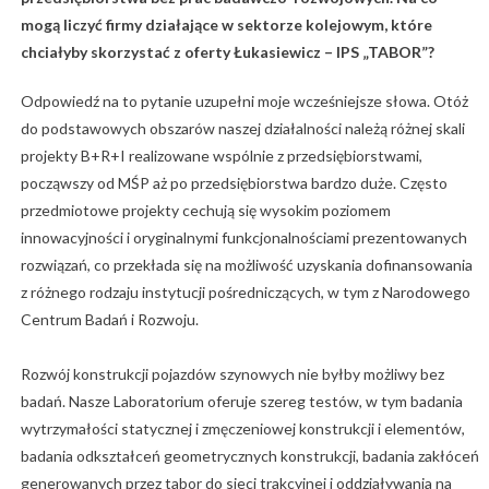
mogą liczyć firmy działające w sektorze kolejowym, które
chciałyby skorzystać z oferty Łukasiewicz – IPS „TABOR”?
Odpowiedź na to pytanie uzupełni moje wcześniejsze słowa. Otóż
do podstawowych obszarów naszej działalności należą różnej skali
projekty B+R+I realizowane wspólnie z przedsiębiorstwami,
począwszy od MŚP aż po przedsiębiorstwa bardzo duże. Często
przedmiotowe projekty cechują się wysokim poziomem
innowacyjności i oryginalnymi funkcjonalnościami prezentowanych
rozwiązań, co przekłada się na możliwość uzyskania dofinansowania
z różnego rodzaju instytucji pośredniczących, w tym z Narodowego
Centrum Badań i Rozwoju.
Rozwój konstrukcji pojazdów szynowych nie byłby możliwy bez
badań. Nasze Laboratorium oferuje szereg testów, w tym badania
wytrzymałości statycznej i zmęczeniowej konstrukcji i elementów,
badania odkształceń geometrycznych konstrukcji, badania zakłóceń
generowanych przez tabor do sieci trakcyjnej i oddziaływania na