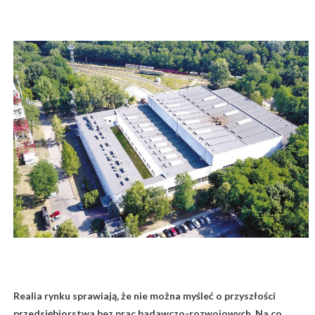
Realia rynku sprawiają, że nie można myśleć o przyszłości
przedsiębiorstwa bez prac badawczo-rozwojowych. Na co