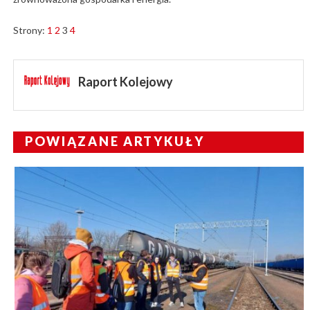
Strony:
1
2
3
4
Raport Kolejowy
POWIĄZANE ARTYKUŁY