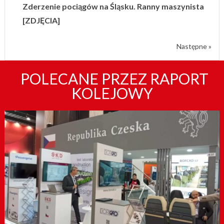
Zderzenie pociągów na Śląsku. Ranny maszynista
[ZDJĘCIA]
Następne »
POLECANE PRZEZ RAPORT
KOLEJOWY