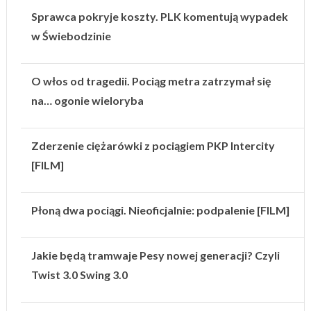
Sprawca pokryje koszty. PLK komentują wypadek
w Świebodzinie
O włos od tragedii. Pociąg metra zatrzymał się
na… ogonie wieloryba
Zderzenie ciężarówki z pociągiem PKP Intercity
[FILM]
Płoną dwa pociągi. Nieoficjalnie: podpalenie [FILM]
Jakie będą tramwaje Pesy nowej generacji? Czyli
Twist 3.0 Swing 3.0