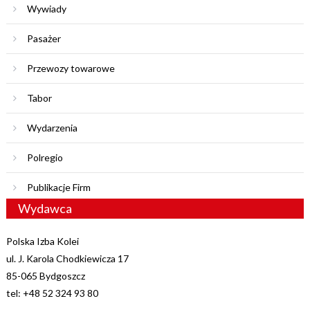
Wywiady
Pasażer
Przewozy towarowe
Tabor
Wydarzenia
Polregio
Publikacje Firm
Wydawca
Polska Izba Kolei
ul. J. Karola Chodkiewicza 17
85-065 Bydgoszcz
tel: +48 52 324 93 80