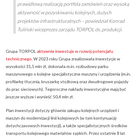
prawidłową realizację portfela zamówień oraz wysoką
aktywność w pozyskiwaniu kolejnych, dużych
projektów infrastrukturalnych – powiedział Konrad
Tuliński wiceprezes zarządu TORPOL ds. produkcji.
Grupa TORPOL
aktywnie inwestuje w rozwój potencjału
technicznego
. W 2023 roku Grupa zrealizowała inwestycje w
wysokości 31,5 mln zł, dokonała m.in. rozbudowy parku
maszynowego o kolejne specjalistyczne maszyny i urządzenia (m.in.
profilarkę tłucznia, kruszarkę stożkową oraz dwudrogowe pojazdy
do prac sieciowych). Tegoroczne nakłady inwestycyjne mają być
jeszcze wyższe i wynieść 50,4 mln zł.
Plan inwestycji dotyczy głównie zakupu kolejnych urządzeń i
maszyn do modernizacji linii kolejowych (w tym kontynuację
dotychczasowych inwestycji), a także specjalistycznych środków
transportu kolejowego materiałów sypkich. Przez ostatnie 8 lat