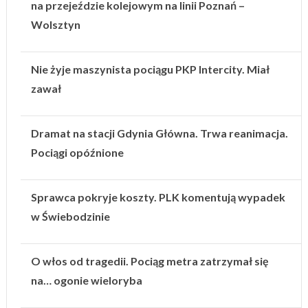
na przejeździe kolejowym na linii Poznań –
Wolsztyn
Nie żyje maszynista pociągu PKP Intercity. Miał
zawał
Dramat na stacji Gdynia Główna. Trwa reanimacja.
Pociągi opóźnione
Sprawca pokryje koszty. PLK komentują wypadek
w Świebodzinie
O włos od tragedii. Pociąg metra zatrzymał się
na… ogonie wieloryba