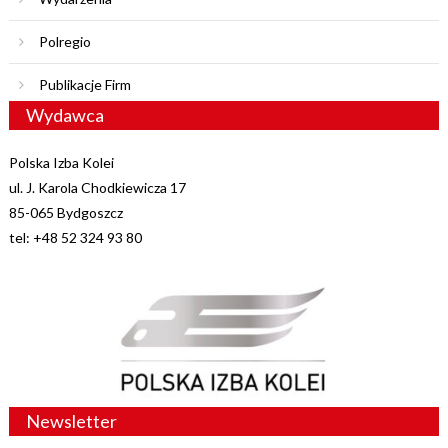
Polregio
Publikacje Firm
Wydawca
Polska Izba Kolei
ul. J. Karola Chodkiewicza 17
85-065 Bydgoszcz
tel: +48 52 324 93 80
Newsletter