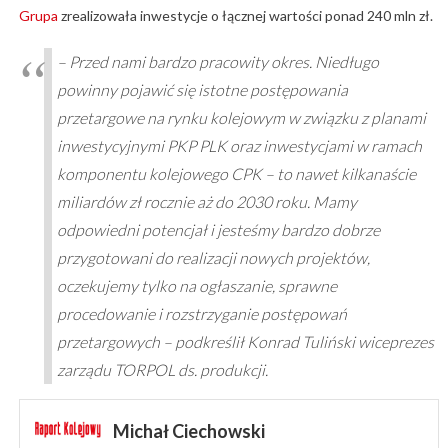
Grupa
zrealizowała inwestycje o łącznej wartości ponad 240 mln zł.
– Przed nami bardzo pracowity okres. Niedługo
powinny pojawić się istotne postępowania
przetargowe na rynku kolejowym w związku z planami
inwestycyjnymi PKP PLK oraz inwestycjami w ramach
komponentu kolejowego CPK – to nawet kilkanaście
miliardów zł rocznie aż do 2030 roku. Mamy
odpowiedni potencjał i jesteśmy bardzo dobrze
przygotowani do realizacji nowych projektów,
oczekujemy tylko na ogłaszanie, sprawne
procedowanie i rozstrzyganie postępowań
przetargowych – podkreślił Konrad Tuliński wiceprezes
zarządu TORPOL ds. produkcji.
Michał Ciechowski