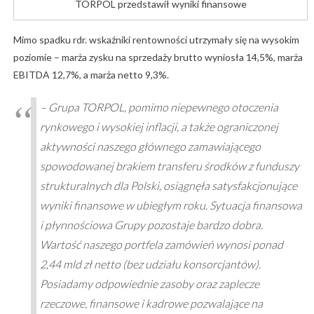
TORPOL przedstawił wyniki finansowe
Mimo spadku rdr. wskaźniki rentowności utrzymały się na wysokim
poziomie – marża zysku na sprzedaży brutto wyniosła 14,5%, marża
EBITDA 12,7%, a marża netto 9,3%.
– Grupa TORPOL, pomimo niepewnego otoczenia
rynkowego i wysokiej inflacji, a także ograniczonej
aktywności naszego głównego zamawiającego
spowodowanej brakiem transferu środków z funduszy
strukturalnych dla Polski, osiągnęła satysfakcjonujące
wyniki finansowe w ubiegłym roku. Sytuacja finansowa
i płynnościowa Grupy pozostaje bardzo dobra.
Wartość naszego portfela zamówień wynosi ponad
2,44 mld zł netto (bez udziału konsorcjantów).
Posiadamy odpowiednie zasoby oraz zaplecze
rzeczowe, finansowe i kadrowe pozwalające na