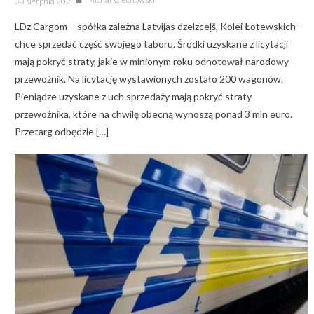
30 sierpnia 2021
on
LDz Cargom – spółka zależna Latvijas dzelzceļš, Kolei Łotewskich –
chce sprzedać część swojego taboru. Środki uzyskane z licytacji
mają pokryć straty, jakie w minionym roku odnotował narodowy
przewoźnik. Na licytację wystawionych zostało 200 wagonów.
Pieniądze uzyskane z uch sprzedaży mają pokryć straty
przewoźnika, które na chwilę obecną wynoszą ponad 3 mln euro.
Przetarg odbędzie […]