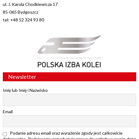
ul. J. Karola Chodkiewicza 17
85-065 Bydgoszcz
tel: +48 52 324 93 80
Newsletter
Imię lub Imię i Nazwisko
Email
Podanie adresu email oraz wyrażenie zgody jest całkowicie
dobrowolne. Podającemu przysługuje prawo do wglądu w swoje dane