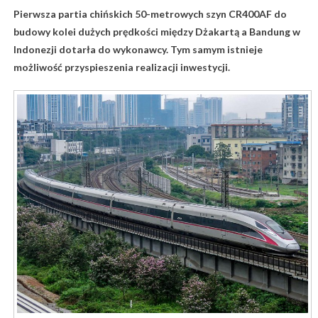
Pierwsza partia chińskich 50-metrowych szyn CR400AF do
budowy kolei dużych prędkości między Dżakartą a Bandung w
Indonezji dotarła do wykonawcy. Tym samym istnieje
możliwość przyspieszenia realizacji inwestycji.