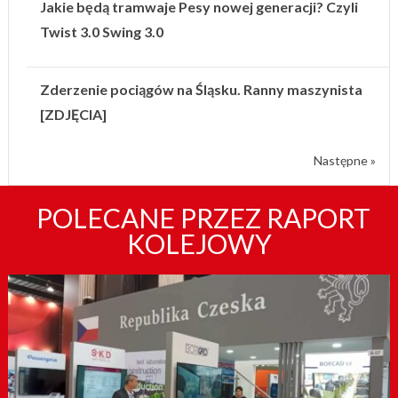
Jakie będą tramwaje Pesy nowej generacji? Czyli
Twist 3.0 Swing 3.0
Zderzenie pociągów na Śląsku. Ranny maszynista
[ZDJĘCIA]
Następne »
POLECANE PRZEZ RAPORT
KOLEJOWY