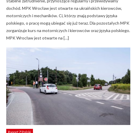
stabilne zatrudnienie, przynoszące regularny i przewidywalny
dochód. MPK Wrocław jest otwarte na ukraińskich kierowców,
motorniczych i mechaników. Ci, którzy znają podstawy języka
polskiego, o pracę mogą ubiegać się już teraz. Dla pozostałych MPK
zorganizuje kurs na motorniczych i kierowców oraz języka polskiego.
MPK Wrocław jest otwarte na […]
Raport Z Polski