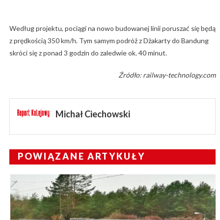
Według projektu, pociągi na nowo budowanej linii poruszać się będą
z prędkością 350 km/h. Tym samym podróż z Dżakarty do Bandung
skróci się z ponad 3 godzin do zaledwie ok. 40 minut.
Źródło: railway-technology.com
Michał Ciechowski
POWIĄZANE ARTYKUŁY