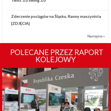
Twist 3.0 Swing 3.0
Zderzenie pociągów na Śląsku. Ranny maszynista
[ZDJĘCIA]
Następne »
POLECANE PRZEZ RAPORT
KOLEJOWY