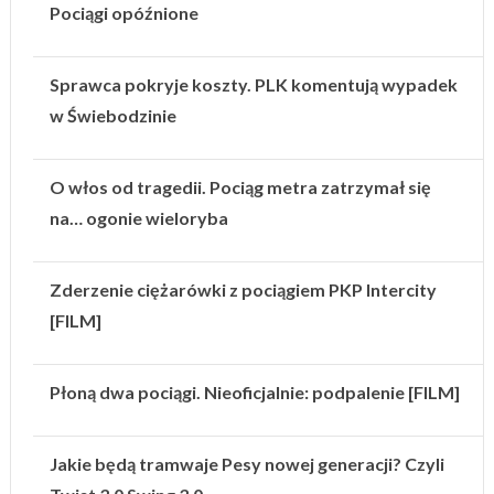
Pociągi opóźnione
Sprawca pokryje koszty. PLK komentują wypadek
w Świebodzinie
O włos od tragedii. Pociąg metra zatrzymał się
na… ogonie wieloryba
Zderzenie ciężarówki z pociągiem PKP Intercity
[FILM]
Płoną dwa pociągi. Nieoficjalnie: podpalenie [FILM]
Jakie będą tramwaje Pesy nowej generacji? Czyli