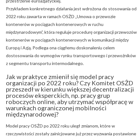
przestrzenie euroazjatyckiej.
Przykładem konkretnego działania jest wdrożona do stosowania od
2022 roku zawarta w ramach OSŻD „Umowa o przewozie
kontenerów w pociągach kontenerowych w ruchu
międzynarodowym”, która reguluje procedurę organizacji przewozów
kontenerów w pociągach kontenerowych w komunikacji między
Europą i Azją. Podlega ona ciągłemu doskonaleniu celem
dostosowania do wymogów rynku transportowego i przewoźników
z segmentu transportu intermodalnego.
Jak w praktyce zmienił się model pracy
organizacji po 2022 roku? Czy Komitet OSŻD
przeszedł w kierunku większej decentralizacji
procesów eksperckich, np. pracy grup
roboczych online, aby utrzymać współpracę w
warunkach ograniczonej mobilności
międzynarodowej?
Model pracy OSŻD po 2022 roku uległ zmianom, które w
rzeczywistości zostały zainicjowane już przez wyzwania postawione