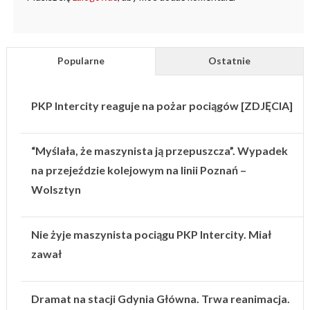
Popularne
Ostatnie
PKP Intercity reaguje na pożar pociągów [ZDJĘCIA]
“Myślała, że maszynista ją przepuszcza”. Wypadek
na przejeździe kolejowym na linii Poznań –
Wolsztyn
Nie żyje maszynista pociągu PKP Intercity. Miał
zawał
Dramat na stacji Gdynia Główna. Trwa reanimacja.