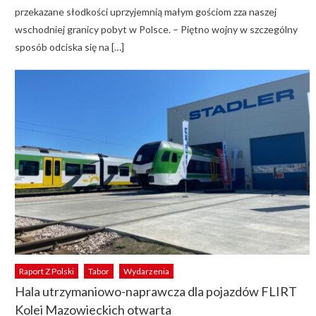
przekazane słodkości uprzyjemnią małym gościom zza naszej
wschodniej granicy pobyt w Polsce. – Piętno wojny w szczególny
sposób odciska się na […]
Raport Z Polski
Tabor
Wydarzenia
Hala utrzymaniowo-naprawcza dla pojazdów FLIRT
Kolei Mazowieckich otwarta