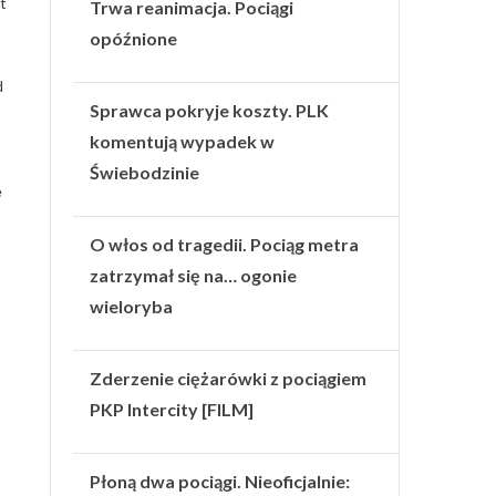
t
Trwa reanimacja. Pociągi
opóźnione
d
Sprawca pokryje koszty. PLK
komentują wypadek w
Świebodzinie
e
O włos od tragedii. Pociąg metra
zatrzymał się na… ogonie
wieloryba
Zderzenie ciężarówki z pociągiem
PKP Intercity [FILM]
Płoną dwa pociągi. Nieoficjalnie: