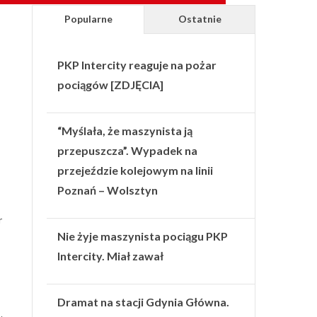
Popularne
Ostatnie
PKP Intercity reaguje na pożar
pociągów [ZDJĘCIA]
“Myślała, że maszynista ją
przepuszcza”. Wypadek na
przejeździe kolejowym na linii
Poznań – Wolsztyn
r
Nie żyje maszynista pociągu PKP
Intercity. Miał zawał
Dramat na stacji Gdynia Główna.