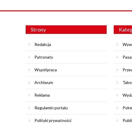
Strony
Kateg
Redakcja
Wyw
Patronaty
Pasa
Współpraca
Prze
Archiwum
Tabo
Reklama
Wyda
Regulamin portalu
Polr
Polityki prywatności
Publi