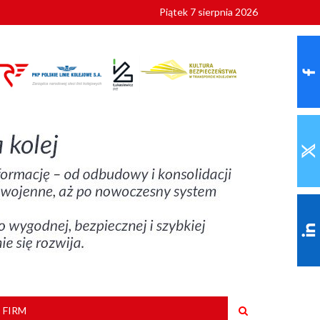
Piątek 7 sierpnia 2026
9 roku
 FIRM