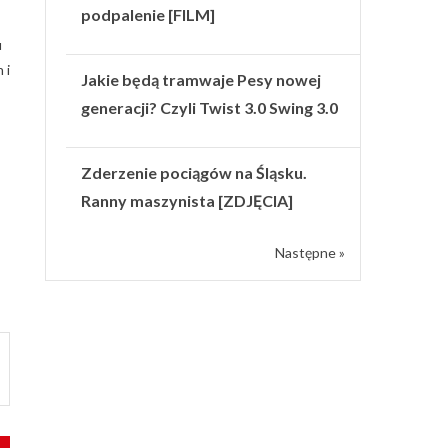
podpalenie [FILM]
u
 i
Jakie będą tramwaje Pesy nowej
generacji? Czyli Twist 3.0 Swing 3.0
Zderzenie pociągów na Śląsku.
Ranny maszynista [ZDJĘCIA]
Następne »