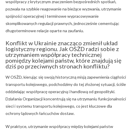
współpracy z krytycznym znaczeniem bezpośrednich spotkań,
pozwala na szybkie reagowanie na bieżące wyzwania, utrzymanie
spójności operacyjnej i terminowe wypracowywanie
skomplikowanych regulacji prawnych, jednocześnie cementując
długoterminowe relacje oparte na zaufaniu.
Konflikt w Ukrainie znacząco zmienił układ
logistyczny regionu. Jak OSŻD radzi sobie z
utrzymaniem współpracy technicznej
pomiędzy kolejami państw, które znajdują się
dziś po przeciwnych stronach konfliktu?
W OSŻD, kierując się swoją historyczną misją zapewnienia ciągłości
transportu kolejowego, podchodzimy do tej złożonej sytuacji, ściśle
oddzielając współpracę operacyjną i handlową od geopolityki.
Działania Organizacji koncentrują się na utrzymaniu funkcjonalności
sieci i systemu transportu kolejowego, co jest kluczowe dla
ochrony lądowych łańcuchów dostaw.
W praktyce, utrzymanie współpracy między kolejami państw