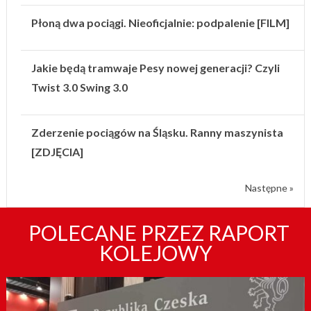
Płoną dwa pociągi. Nieoficjalnie: podpalenie [FILM]
Jakie będą tramwaje Pesy nowej generacji? Czyli
Twist 3.0 Swing 3.0
Zderzenie pociągów na Śląsku. Ranny maszynista
[ZDJĘCIA]
Następne »
POLECANE PRZEZ RAPORT
KOLEJOWY