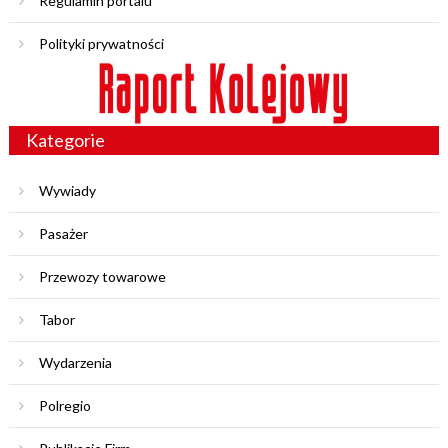
Regulamin portalu
Polityki prywatności
Kategorie
Wywiady
Pasażer
Przewozy towarowe
Tabor
Wydarzenia
Polregio