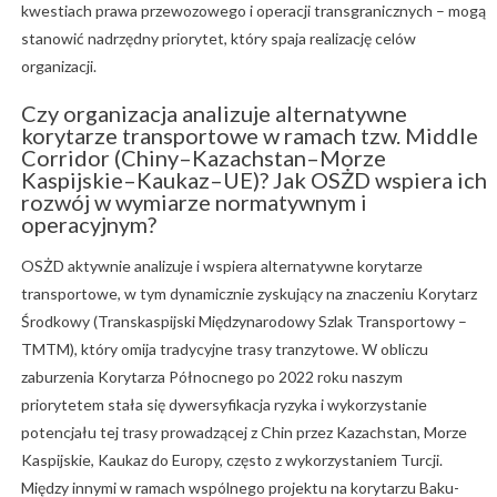
kwestiach prawa przewozowego i operacji transgranicznych – mogą
stanowić nadrzędny priorytet, który spaja realizację celów
organizacji.
Czy organizacja analizuje alternatywne
korytarze transportowe w ramach tzw. Middle
Corridor (Chiny–Kazachstan–Morze
Kaspijskie–Kaukaz–UE)? Jak OSŻD wspiera ich
rozwój w wymiarze normatywnym i
operacyjnym?
OSŻD aktywnie analizuje i wspiera alternatywne korytarze
transportowe, w tym dynamicznie zyskujący na znaczeniu Korytarz
Środkowy (Transkaspijski Międzynarodowy Szlak Transportowy –
TMTM), który omija tradycyjne trasy tranzytowe. W obliczu
zaburzenia Korytarza Północnego po 2022 roku naszym
priorytetem stała się dywersyfikacja ryzyka i wykorzystanie
potencjału tej trasy prowadzącej z Chin przez Kazachstan, Morze
Kaspijskie, Kaukaz do Europy, często z wykorzystaniem Turcji.
Między innymi w ramach wspólnego projektu na korytarzu Baku-