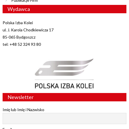
Publikacje Firm
Wydawca
Polska Izba Kolei
ul. J. Karola Chodkiewicza 17
85-065 Bydgoszcz
tel: +48 52 324 93 80
Newsletter
Imię lub Imię i Nazwisko