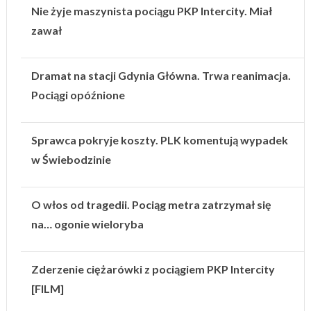
Nie żyje maszynista pociągu PKP Intercity. Miał
zawał
Dramat na stacji Gdynia Główna. Trwa reanimacja.
Pociągi opóźnione
Sprawca pokryje koszty. PLK komentują wypadek
w Świebodzinie
O włos od tragedii. Pociąg metra zatrzymał się
na… ogonie wieloryba
Zderzenie ciężarówki z pociągiem PKP Intercity
[FILM]