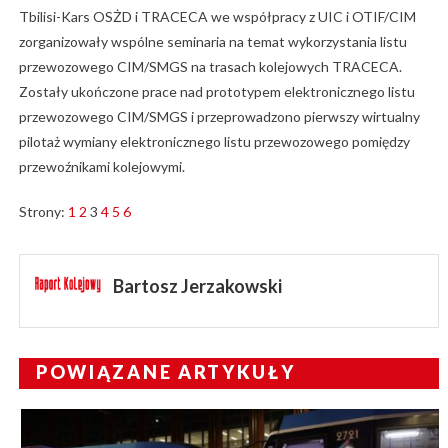
Tbilisi-Kars OSŻD i TRACECA we współpracy z UIC i OTIF/CIM
zorganizowały wspólne seminaria na temat wykorzystania listu
przewozowego CIM/SMGS na trasach kolejowych TRACECA.
Zostały ukończone prace nad prototypem elektronicznego listu
przewozowego CIM/SMGS i przeprowadzono pierwszy wirtualny
pilotaż wymiany elektronicznego listu przewozowego pomiędzy
przewoźnikami kolejowymi.
Strony:
1
2
3
4
5
6
Bartosz Jerzakowski
POWIĄZANE ARTYKUŁY