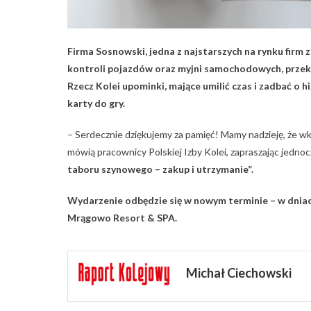
Firma Sosnowski, jedna z najstarszych na rynku firm
kontroli pojazdów oraz myjni samochodowych, przek
Rzecz Kolei upominki, mające umilić czas i zadbać o 
karty do gry.
– Serdecznie dziękujemy za pamięć! Mamy nadzieję, że w
mówią pracownicy Polskiej Izby Kolei, zapraszając jedno
taboru szynowego – zakup i utrzymanie”.
Wydarzenie odbędzie się w nowym terminie – w dniac
Mrągowo Resort & SPA.
Michał Ciechowski