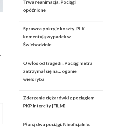
Trwa reanimacja. Pociągi
opóźnione
Sprawca pokryje koszty. PLK
komentują wypadek w
Świebodzinie
–
O włos od tragedii. Pociąg metra
zatrzymał się na… ogonie
wieloryba
Zderzenie ciężarówki z pociągiem
PKP Intercity [FILM]
Płoną dwa pociągi. Nieoficjalnie: