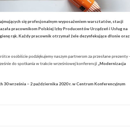
 zajmujących się profesjonalnym wyposażeniem warsztatów, stacji
azała pracownikom Polskiej Izby Producentów Urządzeń i Usług na
higienę rąk. Każdy pracownik otrzymał żele dezynfekujące dłonie oraz
krótce osobiście podziękujemy naszym partnerom za przesłane prezenty 
cześnie do spotkania w trakcie wrześniowej konferencji
„Modernizacja
h 30 września – 2 października 2020 r. w Centrum Konferencyjnym