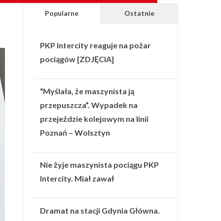
Popularne
Ostatnie
PKP Intercity reaguje na pożar
pociągów [ZDJĘCIA]
“Myślała, że maszynista ją
przepuszcza”. Wypadek na
przejeździe kolejowym na linii
Poznań – Wolsztyn
Nie żyje maszynista pociągu PKP
Intercity. Miał zawał
Dramat na stacji Gdynia Główna.