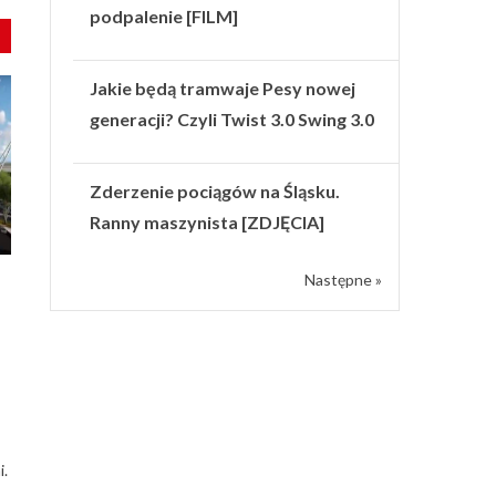
podpalenie [FILM]
Jakie będą tramwaje Pesy nowej
generacji? Czyli Twist 3.0 Swing 3.0
Zderzenie pociągów na Śląsku.
Ranny maszynista [ZDJĘCIA]
Następne »
i.