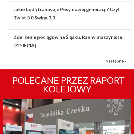
Jakie będą tramwaje Pesy nowej generacji? Czyli
Twist 3.0 Swing 3.0
Zderzenie pociągów na Śląsku. Ranny maszynista
[ZDJĘCIA]
Następne »
POLECANE PRZEZ RAPORT
KOLEJOWY