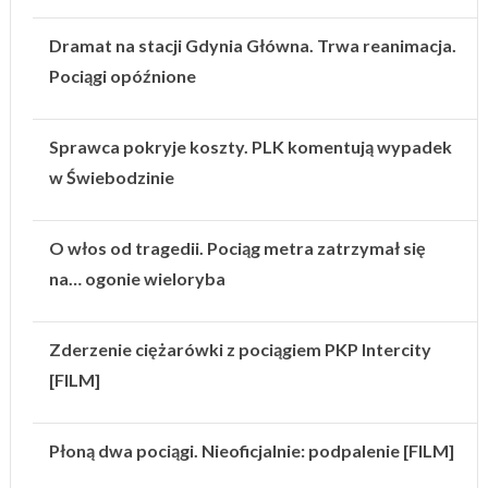
Dramat na stacji Gdynia Główna. Trwa reanimacja.
Pociągi opóźnione
Sprawca pokryje koszty. PLK komentują wypadek
w Świebodzinie
O włos od tragedii. Pociąg metra zatrzymał się
na… ogonie wieloryba
Zderzenie ciężarówki z pociągiem PKP Intercity
[FILM]
Płoną dwa pociągi. Nieoficjalnie: podpalenie [FILM]