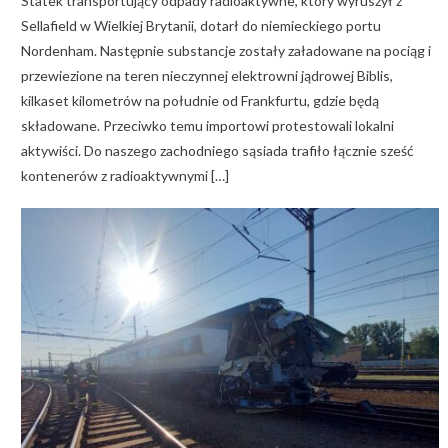
Statek transportujący odpady radioaktywne, który wyruszył z
Sellafield w Wielkiej Brytanii, dotarł do niemieckiego portu
Nordenham. Następnie substancje zostały załadowane na pociąg i
przewiezione na teren nieczynnej elektrowni jądrowej Biblis,
kilkaset kilometrów na południe od Frankfurtu, gdzie będą
składowane. Przeciwko temu importowi protestowali lokalni
aktywiści. Do naszego zachodniego sąsiada trafiło łącznie sześć
kontenerów z radioaktywnymi […]