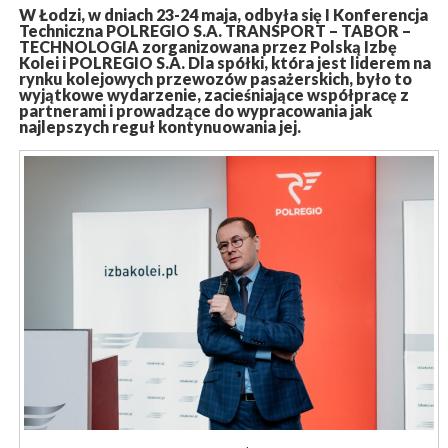
W Łodzi, w dniach 23-24 maja, odbyła się I Konferencja
Techniczna POLREGIO S.A. TRANSPORT – TABOR –
TECHNOLOGIA zorganizowana przez Polską Izbę
Kolei i POLREGIO S.A. Dla spółki, która jest liderem na
rynku kolejowych przewozów pasażerskich, było to
wyjątkowe wydarzenie, zacieśniające współpracę z
partnerami i prowadzące do wypracowania jak
najlepszych reguł kontynuowania jej.