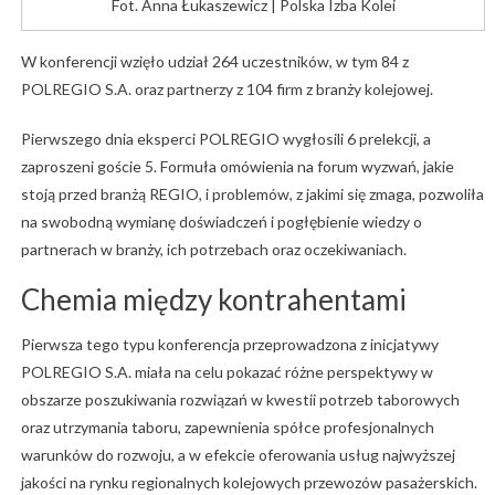
Fot. Anna Łukaszewicz | Polska Izba Kolei
W konferencji wzięło udział 264 uczestników, w tym 84 z
POLREGIO S.A. oraz partnerzy z 104 firm z branży kolejowej.
Pierwszego dnia eksperci POLREGIO wygłosili 6 prelekcji, a
zaproszeni goście 5. Formuła omówienia na forum wyzwań, jakie
stoją przed branżą REGIO, i problemów, z jakimi się zmaga, pozwoliła
na swobodną wymianę doświadczeń i pogłębienie wiedzy o
partnerach w branży, ich potrzebach oraz oczekiwaniach.
Chemia między kontrahentami
Pierwsza tego typu konferencja przeprowadzona z inicjatywy
POLREGIO S.A. miała na celu pokazać różne perspektywy w
obszarze poszukiwania rozwiązań w kwestii potrzeb taborowych
oraz utrzymania taboru, zapewnienia spółce profesjonalnych
warunków do rozwoju, a w efekcie oferowania usług najwyższej
jakości na rynku regionalnych kolejowych przewozów pasażerskich.