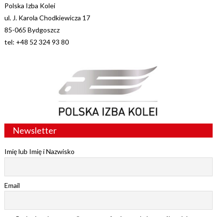
Polska Izba Kolei
ul. J. Karola Chodkiewicza 17
85-065 Bydgoszcz
tel: +48 52 324 93 80
Newsletter
Imię lub Imię i Nazwisko
Email