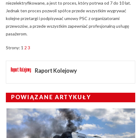
niezelektryfikowane, a jest to proces, który potrwa od 7 do 10 lat.
Jednak ten proces pozwoli spółce przede wszystkim wygrywać
kolejne przetargi i podpisywać umowy PSC z organizatorami
przewozów, a przede wszystkim zapewniać profesjonalną usługę
pasażerom.
Strony:
1
2
3
Raport Kolejowy
POWIĄZANE ARTYKUŁY