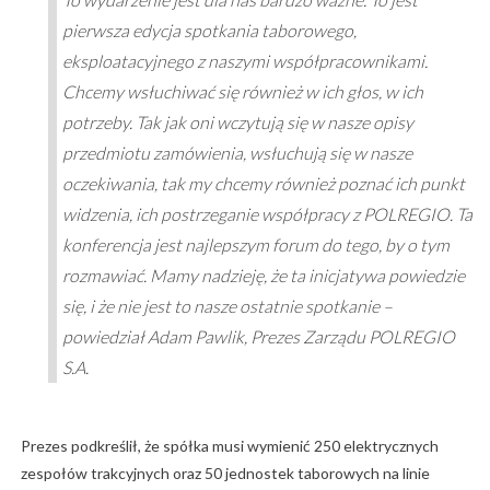
pierwsza edycja spotkania taborowego,
eksploatacyjnego z naszymi współpracownikami.
Chcemy wsłuchiwać się również w ich głos, w ich
potrzeby. Tak jak oni wczytują się w nasze opisy
przedmiotu zamówienia, wsłuchują się w nasze
oczekiwania, tak my chcemy również poznać ich punkt
widzenia, ich postrzeganie współpracy z POLREGIO. Ta
konferencja jest najlepszym forum do tego, by o tym
rozmawiać. Mamy nadzieję, że ta inicjatywa powiedzie
się, i że nie jest to nasze ostatnie spotkanie –
powiedział Adam Pawlik, Prezes Zarządu POLREGIO
S.A.
Prezes podkreślił, że spółka musi wymienić 250 elektrycznych
zespołów trakcyjnych oraz 50 jednostek taborowych na linie