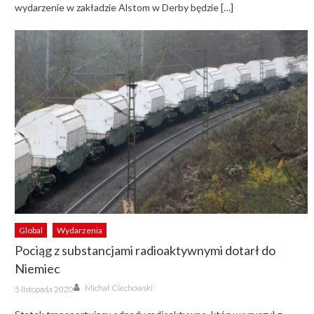
wydarzenie w zakładzie Alstom w Derby będzie […]
Global
Wydarzenia
Pociąg z substancjami radioaktywnymi dotarł do
Niemiec
Author
Posted
Michał Ciechowski
5 listopada 2020
on