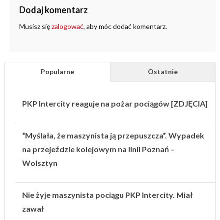
Dodaj komentarz
Musisz się
zalogować
, aby móc dodać komentarz.
Popularne
Ostatnie
PKP Intercity reaguje na pożar pociągów [ZDJĘCIA]
“Myślała, że maszynista ją przepuszcza”. Wypadek
na przejeździe kolejowym na linii Poznań –
Wolsztyn
Nie żyje maszynista pociągu PKP Intercity. Miał
zawał