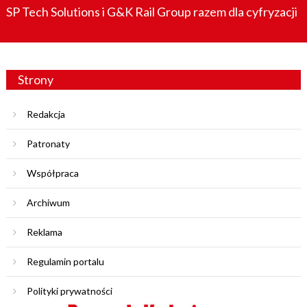
SP Tech Solutions i G&K Rail Group razem dla cyfryzacji
Strony
Redakcja
Patronaty
Współpraca
Archiwum
Reklama
Regulamin portalu
Polityki prywatności