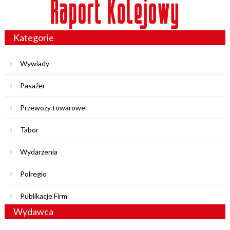
Kategorie
Wywiady
Pasażer
Przewozy towarowe
Tabor
Wydarzenia
Polregio
Publikacje Firm
Wydawca