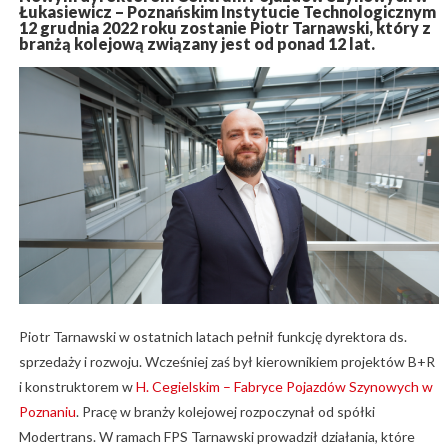
Łukasiewicz – Poznańskim Instytucie Technologicznym
12 grudnia 2022 roku zostanie Piotr Tarnawski, który z
branżą kolejową związany jest od ponad 12 lat.
Piotr Tarnawski w ostatnich latach pełnił funkcję dyrektora ds.
sprzedaży i rozwoju. Wcześniej zaś był kierownikiem projektów B+R
i konstruktorem w
H. Cegielskim – Fabryce Pojazdów Szynowych w
Poznaniu
. Pracę w branży kolejowej rozpoczynał od spółki
Modertrans. W ramach FPS Tarnawski prowadził działania, które