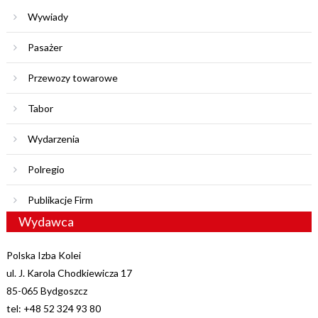
Wywiady
Pasażer
Przewozy towarowe
Tabor
Wydarzenia
Polregio
Publikacje Firm
Wydawca
Polska Izba Kolei
ul. J. Karola Chodkiewicza 17
85-065 Bydgoszcz
tel: +48 52 324 93 80