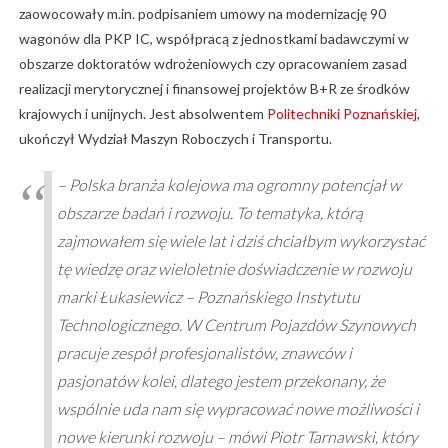
zaowocowały m.in. podpisaniem umowy na modernizację 90
wagonów dla PKP IC, współpracą z jednostkami badawczymi w
obszarze doktoratów wdrożeniowych czy opracowaniem zasad
realizacji merytorycznej i finansowej projektów B+R ze środków
krajowych i unijnych. Jest absolwentem
Politechniki Poznańskiej
,
ukończył Wydział Maszyn Roboczych i Transportu.
– Polska branża kolejowa ma ogromny potencjał w
obszarze badań i rozwoju. To tematyka, którą
zajmowałem się wiele lat i dziś chciałbym wykorzystać
tę wiedzę oraz wieloletnie doświadczenie w rozwoju
marki Łukasiewicz – Poznańskiego Instytutu
Technologicznego. W Centrum Pojazdów Szynowych
pracuje zespół profesjonalistów, znawców i
pasjonatów kolei, dlatego jestem przekonany, że
wspólnie uda nam się wypracować nowe możliwości i
nowe kierunki rozwoju – mówi Piotr Tarnawski, który