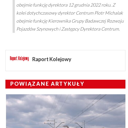
obejmie funkcję dyrektora 12 grudnia 2022 roku. Z
kolei dotychczasowy dyrektor Centrum Piotr Michalak
obejmie funkcję Kierownika Grupy Badawczej Rozwoju
Pojazdów Szynowych i Zastępcy Dyrektora Centrum.
Raport Kolejowy
POWIĄZANE ARTYKUŁY