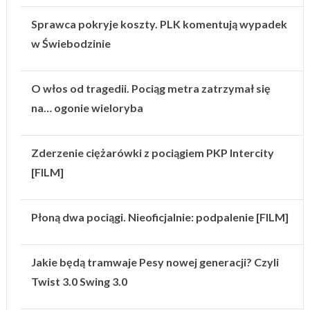
Sprawca pokryje koszty. PLK komentują wypadek
w Świebodzinie
O włos od tragedii. Pociąg metra zatrzymał się
na… ogonie wieloryba
Zderzenie ciężarówki z pociągiem PKP Intercity
[FILM]
Płoną dwa pociągi. Nieoficjalnie: podpalenie [FILM]
Jakie będą tramwaje Pesy nowej generacji? Czyli
Twist 3.0 Swing 3.0