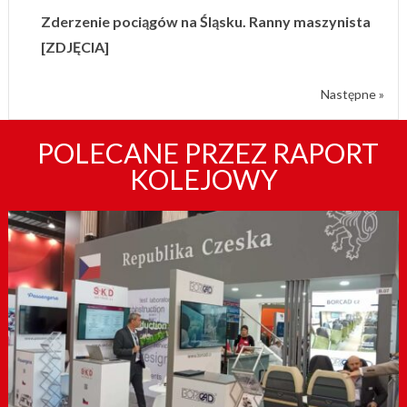
Zderzenie pociągów na Śląsku. Ranny maszynista
[ZDJĘCIA]
Następne »
POLECANE PRZEZ RAPORT
KOLEJOWY