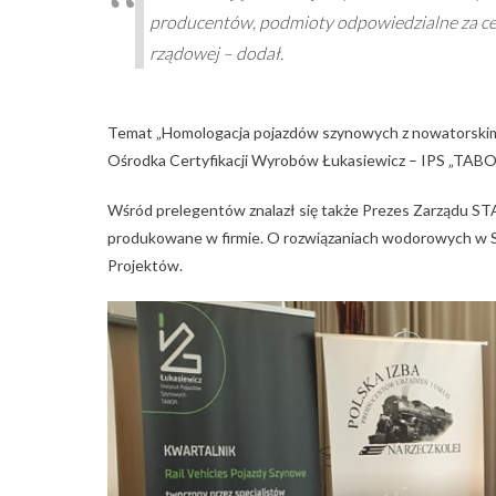
producentów, podmioty odpowiedzialne za cer
rządowej – dodał.
Temat „Homologacja pojazdów szynowych z nowatorskimi r
Ośrodka Certyfikacji Wyrobów Łukasiewicz – IPS „TABO
Wśród prelegentów znalazł się także Prezes Zarządu S
produkowane w firmie. O rozwiązaniach wodorowych w Sie
Projektów.