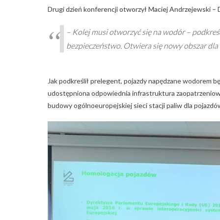
Drugi dzień konferencji otworzył Maciej Andrzejewski – 
– Kolej musi otworzyć się na wodór – podkreś
bezpieczeństwo. Otwiera się nowy obszar dla
Jak podkreślił prelegent, pojazdy napędzane wodorem bę
udostępniona odpowiednia infrastruktura zaopatrzeniow
budowy ogólnoeuropejskiej sieci stacji paliw dla pojaz