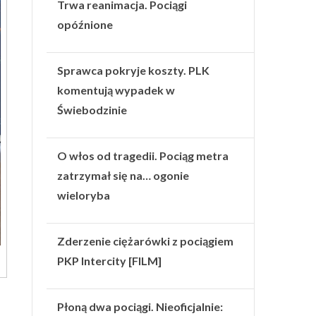
Trwa reanimacja. Pociągi
opóźnione
Sprawca pokryje koszty. PLK
komentują wypadek w
Świebodzinie
O włos od tragedii. Pociąg metra
zatrzymał się na… ogonie
wieloryba
Zderzenie ciężarówki z pociągiem
PKP Intercity [FILM]
Płoną dwa pociągi. Nieoficjalnie: