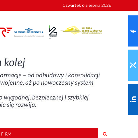
Czwartek 6 sierpnia 2026
9 roku
 FIRM