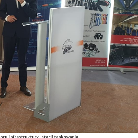
u, infrastruktury i stacji tankowania.