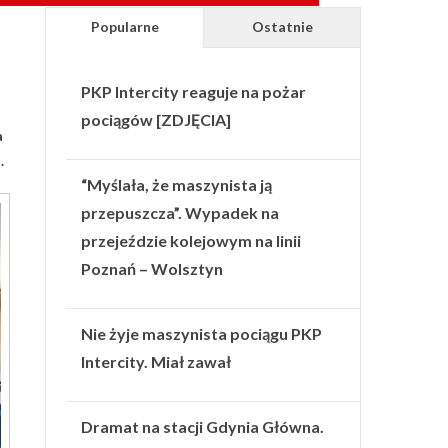
Popularne
Ostatnie
PKP Intercity reaguje na pożar
pociągów [ZDJĘCIA]
a
.
“Myślała, że maszynista ją
przepuszcza”. Wypadek na
przejeździe kolejowym na linii
Poznań – Wolsztyn
Nie żyje maszynista pociągu PKP
Intercity. Miał zawał
Dramat na stacji Gdynia Główna.