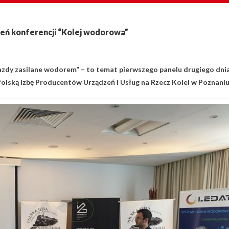
zień konferencji “Kolej wodorowa”
ojazdy zasilane wodorem” – to temat pierwszego panelu drugiego dni
olską Izbę Producentów Urządzeń i Usług na Rzecz Kolei w Poznaniu