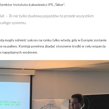
Dyrektor Instytutu Łukasiewicz IPS „Tabor”.
lał. – To nie tylko budowa pojazdów to przede wszystkim
 całego systemu.
dą mogły odnieść sukces na rynku tylko wtedy, gdy w Europie zostanie
a na paliwo. Komisja powinna zbadać stosowne środki w celu wsparcia
dów napędzanych wodorem.