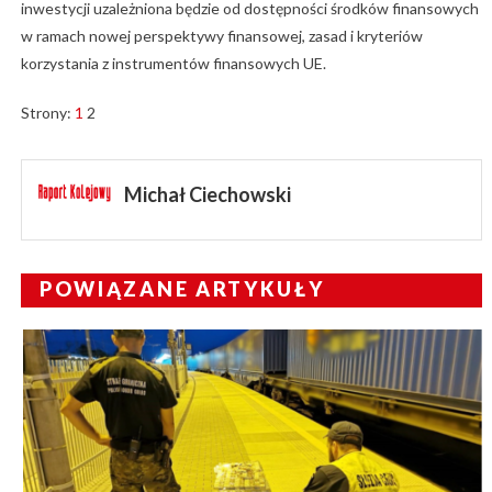
inwestycji uzależniona będzie od dostępności środków finansowych
w ramach nowej perspektywy finansowej, zasad i kryteriów
korzystania z instrumentów finansowych UE.
Strony:
1
2
Michał Ciechowski
POWIĄZANE ARTYKUŁY