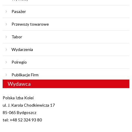
Pasażer
Przewozy towarowe
Tabor
Wydarzenia
Polregio
Publikacje Firm
Wydawca
Polska Izba Kolei
ul. J. Karola Chodkiewicza 17
85-065 Bydgoszcz
tel: +48 52 324 93 80