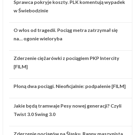
Sprawca pokryje koszty. PLK komentują wypadek
w Świebodzinie
O włos od tragedii. Pociąg metra zatrzymał się
na… ogonie wieloryba
Zderzenie ciężarówki z pociągiem PKP Intercity
[FILM]
Płoną dwa pociągi. Nieoficjalnie: podpalenie [FILM]
Jakie będą tramwaje Pesy nowej generacji? Czyli
Twist 3.0 Swing 3.0
Zderzenie pociągów na Śląsku. Ranny maszynista