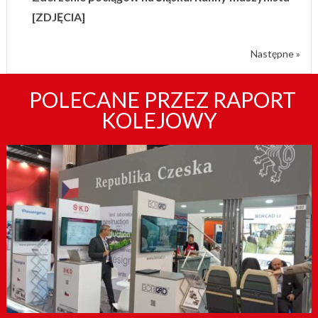
[ZDJĘCIA]
Następne »
POLECANE PRZEZ RAPORT
KOLEJOWY