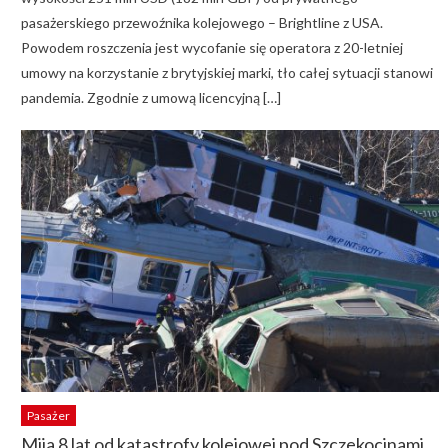
pasażerskiego przewoźnika kolejowego – Brightline z USA.
Powodem roszczenia jest wycofanie się operatora z 20-letniej
umowy na korzystanie z brytyjskiej marki, tło całej sytuacji stanowi
pandemia. Zgodnie z umową licencyjną […]
Pasażer
Mija 8 lat od katastrofy kolejowej pod Szczekocinami