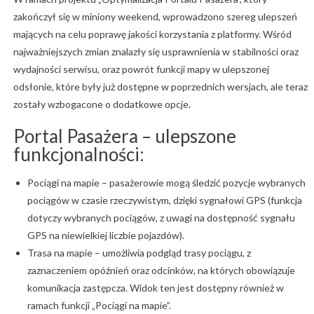
zakończył się w miniony weekend, wprowadzono szereg ulepszeń
mających na celu poprawę jakości korzystania z platformy. Wśród
najważniejszych zmian znalazły się usprawnienia w stabilności oraz
wydajności serwisu, oraz powrót funkcji mapy w ulepszonej
odsłonie, które były już dostępne w poprzednich wersjach, ale teraz
zostały wzbogacone o dodatkowe opcje.
Portal Pasażera – ulepszone
funkcjonalności:
Pociągi na mapie – pasażerowie mogą śledzić pozycje wybranych
pociągów w czasie rzeczywistym, dzięki sygnałowi GPS (funkcja
dotyczy wybranych pociągów, z uwagi na dostępność sygnału
GPS na niewielkiej liczbie pojazdów).
Trasa na mapie – umożliwia podgląd trasy pociągu, z
zaznaczeniem opóźnień oraz odcinków, na których obowiązuje
komunikacja zastępcza. Widok ten jest dostępny również w
ramach funkcji „Pociągi na mapie”.