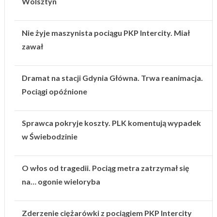
Wolsztyn
Nie żyje maszynista pociągu PKP Intercity. Miał
zawał
Dramat na stacji Gdynia Główna. Trwa reanimacja.
Pociągi opóźnione
Sprawca pokryje koszty. PLK komentują wypadek
w Świebodzinie
O włos od tragedii. Pociąg metra zatrzymał się
na… ogonie wieloryba
Zderzenie ciężarówki z pociągiem PKP Intercity