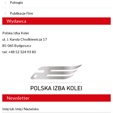
Polregio
Publikacje Firm
Wydawca
Polska Izba Kolei
ul. J. Karola Chodkiewicza 17
85-065 Bydgoszcz
tel: +48 52 324 93 80
Newsletter
Imię lub Imię i Nazwisko