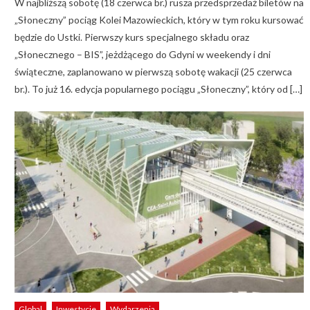
W najbliższą sobotę (18 czerwca br.) rusza przedsprzedaż biletów na
„Słoneczny” pociąg Kolei Mazowieckich, który w tym roku kursować
będzie do Ustki. Pierwszy kurs specjalnego składu oraz
„Słonecznego – BIS”, jeżdżącego do Gdyni w weekendy i dni
świąteczne, zaplanowano w pierwszą sobotę wakacji (25 czerwca
br.). To już 16. edycja popularnego pociągu „Słoneczny”, który od […]
Global
Inwestycje
Wydarzenia