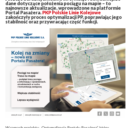
dane dotyczące położenia pociągu na mapie – to
najnowsze aktualizacje, wprowadzone na platformie
Portal Pasażera.
PKP Polskie Linie Kolejowe
zakończyły proces optymalizacji PP, poprawiając jego
stabilność oraz przywracając część funkcji.
W ramach projektu „Optymalizacja Portalu Pasażera”, który