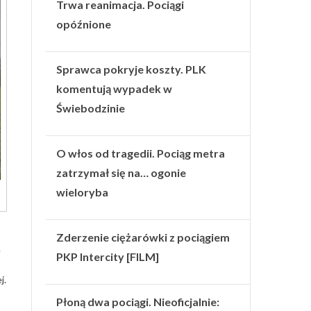
Trwa reanimacja. Pociągi
opóźnione
Sprawca pokryje koszty. PLK
komentują wypadek w
Świebodzinie
O włos od tragedii. Pociąg metra
zatrzymał się na… ogonie
wieloryba
Zderzenie ciężarówki z pociągiem
.
PKP Intercity [FILM]
j.
Płoną dwa pociągi. Nieoficjalnie: