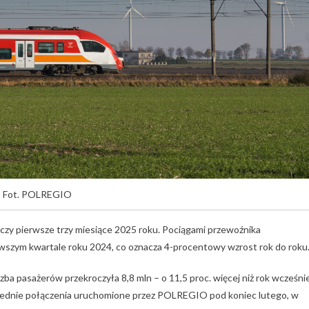
Fot. POLREGIO
 pierwsze trzy miesiące 2025 roku. Pociągami przewoźnika
rwszym kwartale roku 2024, co oznacza 4-procentowy wzrost rok do roku
ba pasażerów przekroczyła 8,8 mln – o 11,5 proc. więcej niż rok wcześnie
ośrednie połączenia uruchomione przez POLREGIO pod koniec lutego, w