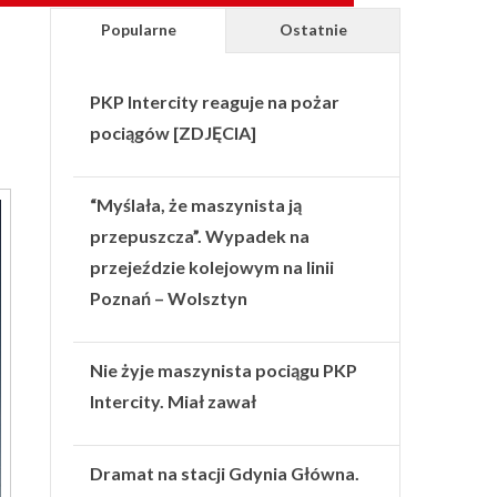
Popularne
Ostatnie
PKP Intercity reaguje na pożar
pociągów [ZDJĘCIA]
“Myślała, że maszynista ją
przepuszcza”. Wypadek na
przejeździe kolejowym na linii
Poznań – Wolsztyn
Nie żyje maszynista pociągu PKP
Intercity. Miał zawał
Dramat na stacji Gdynia Główna.