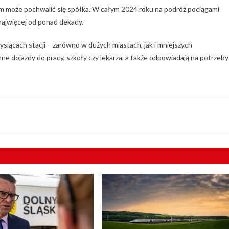
m może pochwalić się spółka. W całym 2024 roku na podróż pociągami
ajwięcej od ponad dekady.
ysiącach stacji – zarówno w dużych miastach, jak i mniejszych
e dojazdy do pracy, szkoły czy lekarza, a także odpowiadają na potrzeby