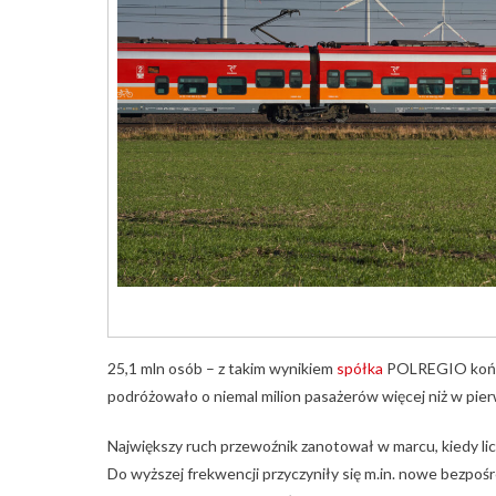
25,1 mln osób – z takim wynikiem
spółka
POLREGIO kończy
podróżowało o niemal milion pasażerów więcej niż w pie
Największy ruch przewoźnik zanotował w marcu, kiedy licz
Do wyższej frekwencji przyczyniły się m.in. nowe bezp