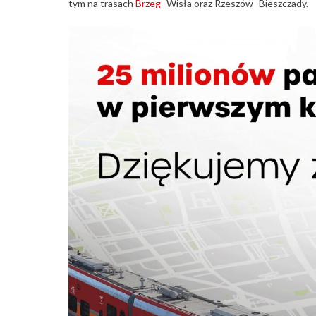
tym na trasach
Brzeg
–Wisła oraz Rzeszów–Bieszczady.