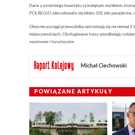
Dane z ostatniego kwartału są kolejnym wynikiem, który
POLREGIO zdecydowało się blisko 101 mln pasażerów, n
Obecnie pociągi przewoźnika zatrzymują się na niemal 2 t
miejscowościach. Obsługiwane trasy umożliwiają codzienn
sezonowe i turystyczne.
Michał Ciechowski
POWIĄZANE ARTYKUŁY