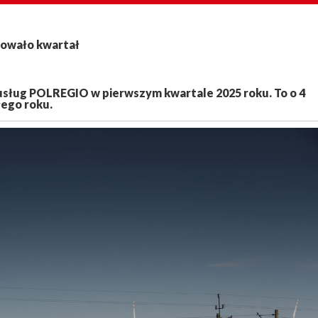
owało kwartał
usług POLREGIO w pierwszym kwartale 2025 roku. To o 4
łego roku.