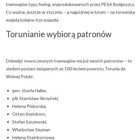
tramwajów typu Swing, wyprodukowanych przez PESA Bydgoszcz.
Co ważne, jeszcze w styczniu – a najpóźniej w lutym – na torowiska
wyjadą kolejne trzy pojazdy.
Torunianie wybiorą patronów
Dziewięć nowoczesnych tramwajów ma już swoich patronów – to
siedem postaci związanych ze 100-leciem powrotu Torunia do
Wolnej Polski:
gen. Józefa Haller,
płk Stanisław Skrzyński,
Helena Piskorska,
Otton Steinborn,
Stefan Łaszewski,
Władysław Szuman
Helena Steinbornowa