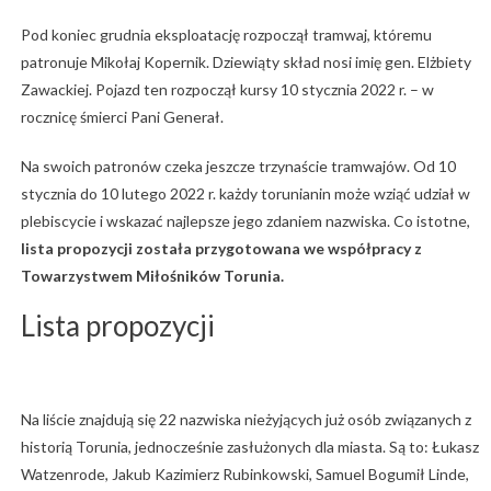
Pod koniec grudnia eksploatację rozpoczął tramwaj, któremu
patronuje Mikołaj Kopernik. Dziewiąty skład nosi imię gen. Elżbiety
Zawackiej. Pojazd ten rozpoczął kursy 10 stycznia 2022 r. – w
rocznicę śmierci Pani Generał.
Na swoich patronów czeka jeszcze trzynaście tramwajów. Od 10
stycznia do 10 lutego 2022 r. każdy torunianin może wziąć udział w
plebiscycie i wskazać najlepsze jego zdaniem nazwiska. Co istotne,
lista propozycji została przygotowana we współpracy z
Towarzystwem Miłośników Torunia.
Lista propozycji
Na liście znajdują się 22 nazwiska nieżyjących już osób związanych z
historią Torunia, jednocześnie zasłużonych dla miasta. Są to: Łukasz
Watzenrode, Jakub Kazimierz Rubinkowski, Samuel Bogumił Linde,