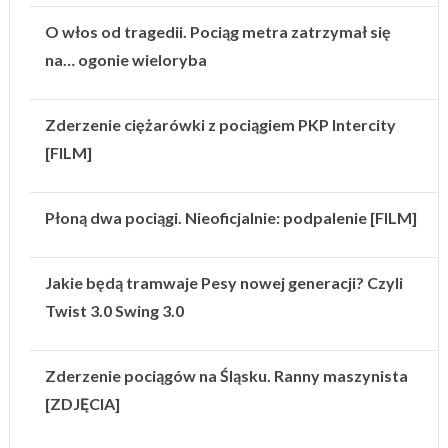
O włos od tragedii. Pociąg metra zatrzymał się
na… ogonie wieloryba
Zderzenie ciężarówki z pociągiem PKP Intercity
[FILM]
Płoną dwa pociągi. Nieoficjalnie: podpalenie [FILM]
Jakie będą tramwaje Pesy nowej generacji? Czyli
Twist 3.0 Swing 3.0
Zderzenie pociągów na Śląsku. Ranny maszynista
[ZDJĘCIA]