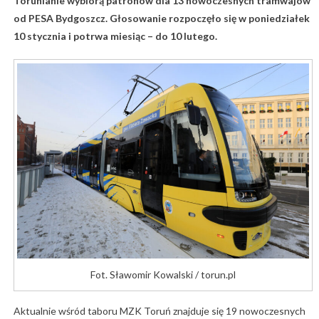
Torunianie wybiorą patronów dla 13 nowoczesnych tramwajów
od PESA Bydgoszcz. Głosowanie rozpoczęło się w poniedziałek
10 stycznia i potrwa miesiąc – do 10 lutego.
Fot. Sławomir Kowalski / torun.pl
Aktualnie wśród taboru MZK Toruń znajduje się 19 nowoczesnych