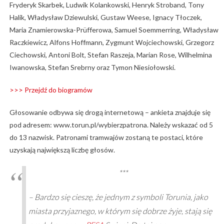
Fryderyk Skarbek, Ludwik Kolankowski, Henryk Stroband, Tony
Halik, Władysław Dziewulski, Gustaw Weese, Ignacy Tłoczek,
Maria Znamierowska-Prüfferowa, Samuel Soemmerring, Władysław
Raczkiewicz, Alfons Hoffmann, Zygmunt Wojciechowski, Grzegorz
Ciechowski, Antoni Bolt, Stefan Raszeja, Marian Rose, Wilhelmina
Iwanowska, Stefan Srebrny oraz Tymon Niesiołowski.
>>> Przejdź do biogramów
Głosowanie odbywa się drogą internetową – ankieta znajduje się
pod adresem: www.torun.pl/wybierzpatrona. Należy wskazać od 5
do 13 nazwisk. Patronami tramwajów zostaną te postaci, które
uzyskają największą liczbę głosów.
***
– Bardzo się cieszę, że jednym z symboli Torunia, jako
miasta przyjaznego, w którym się dobrze żyje, stają się