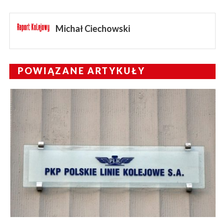
Michał Ciechowski
POWIĄZANE ARTYKUŁY