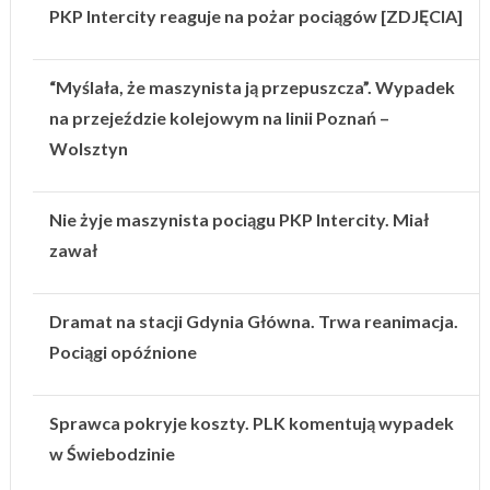
PKP Intercity reaguje na pożar pociągów [ZDJĘCIA]
“Myślała, że maszynista ją przepuszcza”. Wypadek
na przejeździe kolejowym na linii Poznań –
Wolsztyn
Nie żyje maszynista pociągu PKP Intercity. Miał
zawał
Dramat na stacji Gdynia Główna. Trwa reanimacja.
Pociągi opóźnione
Sprawca pokryje koszty. PLK komentują wypadek
w Świebodzinie