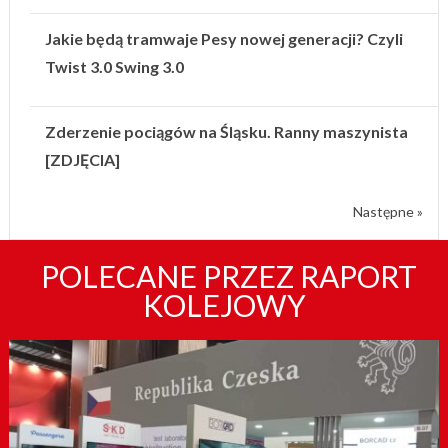
Jakie będą tramwaje Pesy nowej generacji? Czyli
Twist 3.0 Swing 3.0
Zderzenie pociągów na Śląsku. Ranny maszynista
[ZDJĘCIA]
Następne »
POLECANE PRZEZ RAPORT
KOLEJOWY