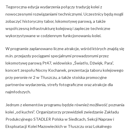
Tegoroczna edycja wydarzenia połączy tradycję kolei z
nowoczesnymi rozwiązaniami technicznymi. Uczestnicy będą mogli
zobaczyć historyczny tabor, lokomotywę parową, a także
współczesną infrastrukturę kolejową i zaplecze techniczne
wykorzystywane w codziennym funkcjonowaniu kolei.
W programie zaplanowano liczne atrakcje, wśród których znajdą się
m.in. przejazdy pociągami specjalnymi prowadzonymi przez
lokomotywę parową Pt47, widowisko „Światło, Dźwięk, Para”,
koncert zespołu Nocny Kochanek, prezentacja taboru kolejowego
przy peronie nr 2 w Tłuszczu, a także stoiska promocyjne
partnerów wydarzenia, strefy fotograficzne oraz atrakcje dla
najmłodszych.
Jednym z elementów programu będzie również możliwość poznania
kolei „od kuchni”. Organizatorzy przewidzieli zwiedzanie Zakładu
Produkcyjnego STADLER Polska w Siedlcach, Sekcji Napraw i
Eksploatacji Kolei Mazowieckich w Tłuszczu oraz Lokalnego