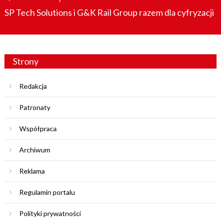
on
SP Tech Solutions i G&K Rail Group razem dla cyfryzacji
Strony
Redakcja
Patronaty
Współpraca
Archiwum
Reklama
Regulamin portalu
Polityki prywatności