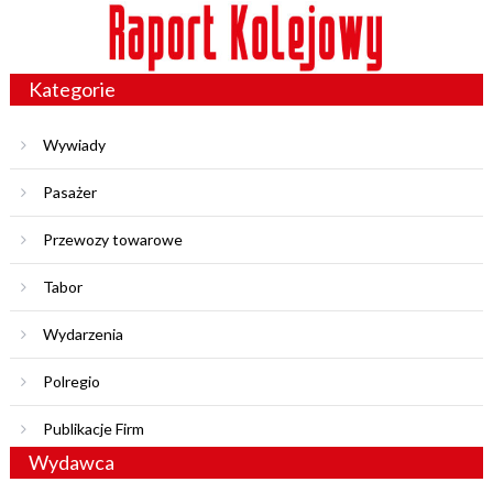
Kategorie
Wywiady
Pasażer
Przewozy towarowe
Tabor
Wydarzenia
Polregio
Publikacje Firm
Wydawca