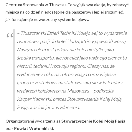
Centrum Sterowania w Tłuszczu. To wyjątkowa okazja, by zobaczyć
miejsca na co dzień niedostępne dla pasażerów i lepiej zrozumieć,
jak funkcjonuje nowoczesny system kolejowy.
– Tłuszczański Dzień Techniki Kolejowej to wydarzenie
tworzone z pasji do kolei i ludzi, którzy ją współtworzą.
Naszym celem jest pokazanie kolei nie tylko jako
środka transportu, ale również jako ważnego elementu
historii, techniki i rozwoju regionu. Cieszy nas, że
wydarzenie z roku na rok przyciąga coraz większe
grono uczestników i na stałe wpisało się w kalendarz
wydarzeń kolejowych na Mazowszu – podkreśla
Kacper Kamiński, prezes Stowarzyszenia Kolej Moją
Pasją oraz inicjator wydarzenia.
Organizatorami wydarzenia są
Stowarzyszenie Kolej Moją Pasją
oraz
Powiat Wołomiński
.