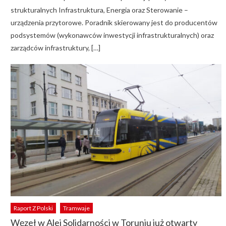
strukturalnych Infrastruktura, Energia oraz Sterowanie –
urządzenia przytorowe. Poradnik skierowany jest do producentów
podsystemów (wykonawców inwestycji infrastrukturalnych) oraz
zarządców infrastruktury, […]
Raport Z Polski
Tramwaje
Węzeł w Alei Solidarności w Toruniu już otwarty