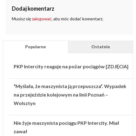
Dodaj komentarz
Musisz się
zalogować
, aby móc dodać komentarz.
Popularne
Ostatnie
PKP Intercity reaguje na pożar pociągów [ZDJĘCIA]
“Myślała, że maszynista ją przepuszcza”. Wypadek
na przejeździe kolejowym na linii Poznań –
Wolsztyn
Nie żyje maszynista pociągu PKP Intercity. Miał
zawał