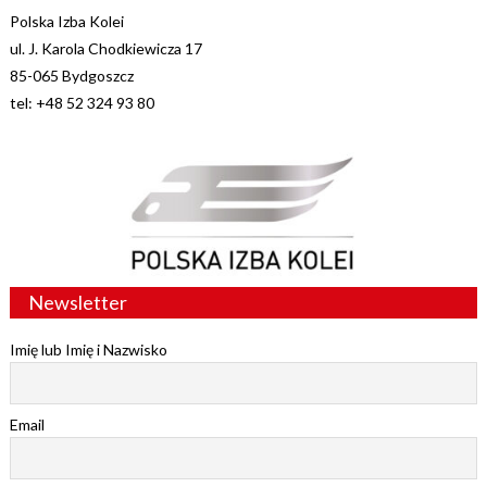
Polska Izba Kolei
ul. J. Karola Chodkiewicza 17
85-065 Bydgoszcz
tel: +48 52 324 93 80
Newsletter
Imię lub Imię i Nazwisko
Email