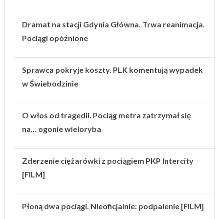
Dramat na stacji Gdynia Główna. Trwa reanimacja.
Pociągi opóźnione
Sprawca pokryje koszty. PLK komentują wypadek
w Świebodzinie
O włos od tragedii. Pociąg metra zatrzymał się
na… ogonie wieloryba
Zderzenie ciężarówki z pociągiem PKP Intercity
[FILM]
Płoną dwa pociągi. Nieoficjalnie: podpalenie [FILM]