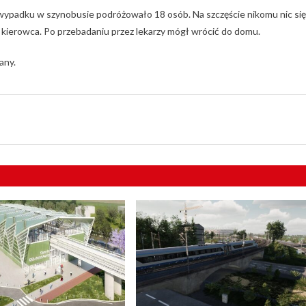
i wypadku w szynobusie podróżowało 18 osób. Na szczęście nikomu nic się
kierowca. Po przebadaniu przez lekarzy mógł wrócić do domu.
any.