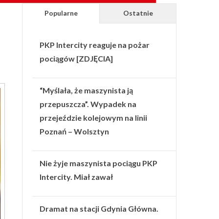
Popularne
Ostatnie
PKP Intercity reaguje na pożar
pociągów [ZDJĘCIA]
“Myślała, że maszynista ją
przepuszcza”. Wypadek na
przejeździe kolejowym na linii
Poznań – Wolsztyn
Nie żyje maszynista pociągu PKP
Intercity. Miał zawał
Dramat na stacji Gdynia Główna.