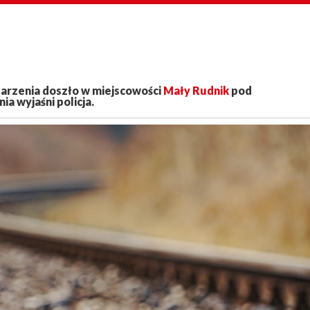
arzenia doszło w miejscowości
Mały Rudnik
pod
a wyjaśni policja.