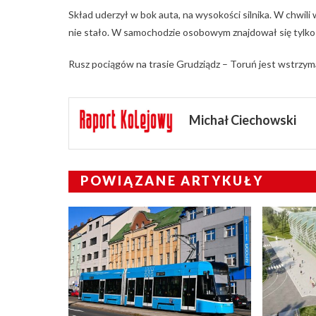
Skład uderzył w bok auta, na wysokości silnika. W chwil
nie stało. W samochodzie osobowym znajdował się tylko 
Rusz pociągów na trasie Grudziądz – Toruń jest wstrzym
Michał Ciechowski
POWIĄZANE ARTYKUŁY