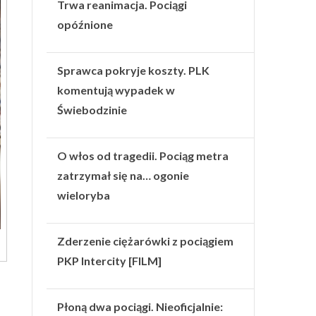
Trwa reanimacja. Pociągi
opóźnione
Sprawca pokryje koszty. PLK
komentują wypadek w
Świebodzinie
O włos od tragedii. Pociąg metra
zatrzymał się na… ogonie
wieloryba
Zderzenie ciężarówki z pociągiem
PKP Intercity [FILM]
Płoną dwa pociągi. Nieoficjalnie: