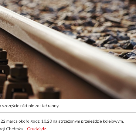
szczęście nikt nie został ranny.
 22 marca około godz. 10.20 na strzeżonym przejeździe kolejowym.
acji Chełmża –
Grudziądz
.