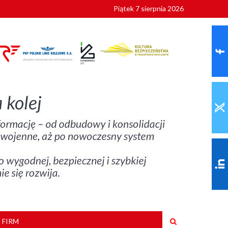
Piątek 7 sierpnia 2026
9 roku
 FIRM