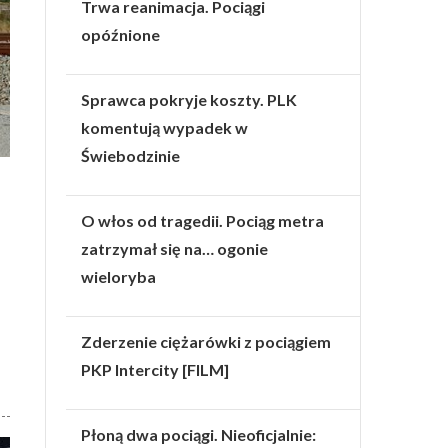
Trwa reanimacja. Pociągi
opóźnione
Sprawca pokryje koszty. PLK
komentują wypadek w
Świebodzinie
O włos od tragedii. Pociąg metra
zatrzymał się na… ogonie
wieloryba
Zderzenie ciężarówki z pociągiem
PKP Intercity [FILM]
Płoną dwa pociągi. Nieoficjalnie: