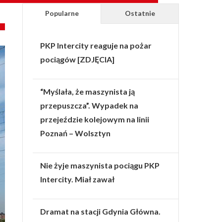
Popularne
Ostatnie
PKP Intercity reaguje na pożar
pociągów [ZDJĘCIA]
“Myślała, że maszynista ją
przepuszcza”. Wypadek na
przejeździe kolejowym na linii
Poznań – Wolsztyn
Nie żyje maszynista pociągu PKP
Intercity. Miał zawał
Dramat na stacji Gdynia Główna.