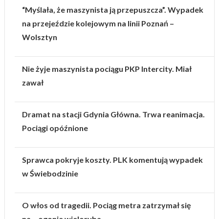
“Myślała, że maszynista ją przepuszcza”. Wypadek
na przejeździe kolejowym na linii Poznań –
Wolsztyn
Nie żyje maszynista pociągu PKP Intercity. Miał
zawał
Dramat na stacji Gdynia Główna. Trwa reanimacja.
Pociągi opóźnione
Sprawca pokryje koszty. PLK komentują wypadek
w Świebodzinie
O włos od tragedii. Pociąg metra zatrzymał się
na… ogonie wieloryba