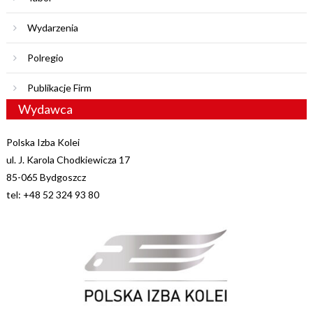
Wydarzenia
Polregio
Publikacje Firm
Wydawca
Polska Izba Kolei
ul. J. Karola Chodkiewicza 17
85-065 Bydgoszcz
tel: +48 52 324 93 80