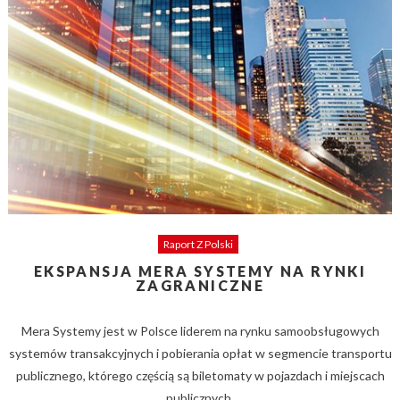
Raport Z Polski
EKSPANSJA MERA SYSTEMY NA RYNKI
ZAGRANICZNE
Mera Systemy jest w Polsce liderem na rynku samoobsługowych
systemów transakcyjnych i pobierania opłat w segmencie transportu
publicznego, którego częścią są biletomaty w pojazdach i miejscach
publicznych.