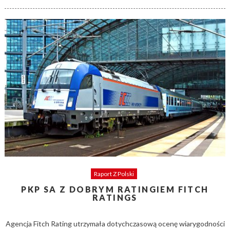
on
Raport Z Polski
PKP SA Z DOBRYM RATINGIEM FITCH
RATINGS
Agencja Fitch Rating utrzymała dotychczasową ocenę wiarygodności