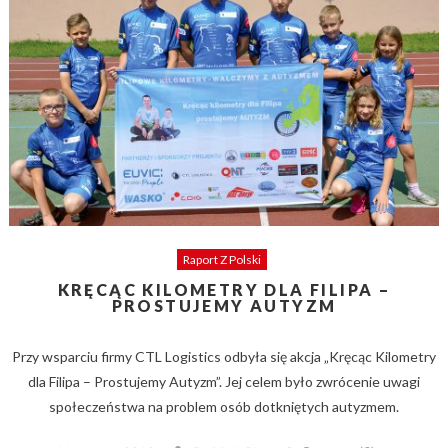
Raport Z Polski
KRĘCĄC KILOMETRY DLA FILIPA –
PROSTUJEMY AUTYZM
Przy wsparciu firmy CTL Logistics odbyła się akcja „Kręcąc Kilometry
dla Filipa – Prostujemy Autyzm”. Jej celem było zwrócenie uwagi
społeczeństwa na problem osób dotkniętych autyzmem.