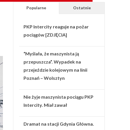
Popularne
Ostatnie
PKP Intercity reaguje na pożar
pociągów [ZDJĘCIA]
“Myślała, że maszynista ją
przepuszcza”. Wypadek na
przejeździe kolejowym na linii
Poznań – Wolsztyn
Nie żyje maszynista pociągu PKP
Intercity. Miał zawał
Dramat na stacji Gdynia Główna.