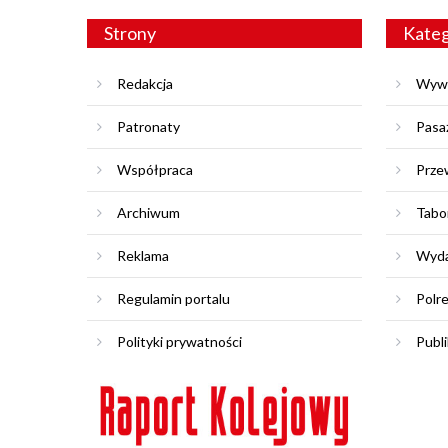
Strony
Kateg
Redakcja
Wyw
Patronaty
Pasa
Współpraca
Prze
Archiwum
Tabo
Reklama
Wyda
Regulamin portalu
Polr
Polityki prywatności
Publi