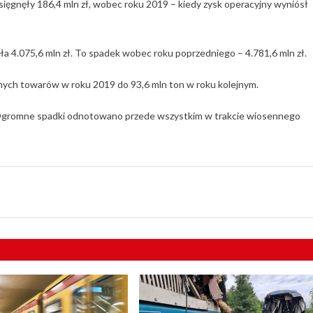
 sięgnęły 186,4 mln zł, wobec roku 2019 – kiedy zysk operacyjny wyniósł
a 4.075,6 mln zł. To spadek wobec roku poprzedniego – 4.781,6 mln zł.
nych towarów w roku 2019 do 93,6 mln ton w roku kolejnym.
Ogromne spadki odnotowano przede wszystkim w trakcie wiosennego