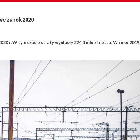
we za rok 2020
20 r. W tym czasie straty wyniosły 224,3 mln zł netto. W roku 2019