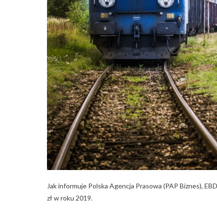
Jak informuje Polska Agencja Prasowa (PAP Biznes), EBD
zł w roku 2019.