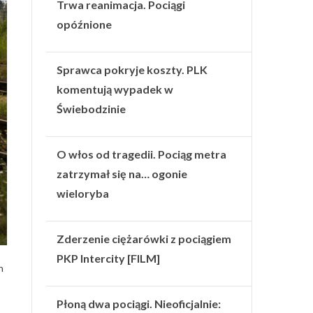
Trwa reanimacja. Pociągi
opóźnione
Sprawca pokryje koszty. PLK
komentują wypadek w
Świebodzinie
O włos od tragedii. Pociąg metra
zatrzymał się na… ogonie
wieloryba
Zderzenie ciężarówki z pociągiem
PKP Intercity [FILM]
n
Płoną dwa pociągi. Nieoficjalnie: