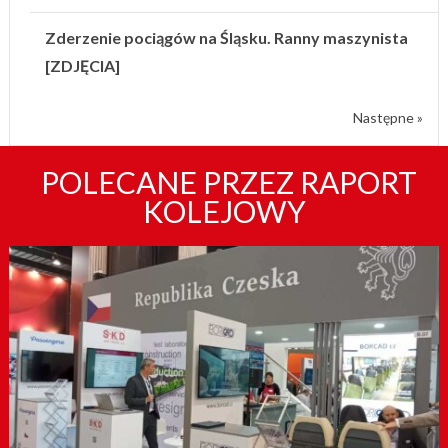
Zderzenie pociągów na Śląsku. Ranny maszynista
[ZDJĘCIA]
Następne »
POLECANE PRZEZ RAPORT
KOLEJOWY