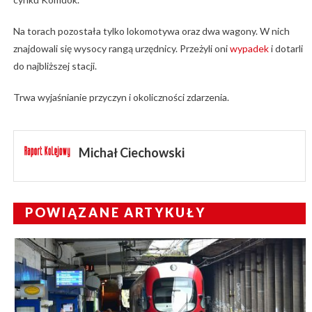
Na torach pozostała tylko lokomotywa oraz dwa wagony. W nich
znajdowali się wysocy rangą urzędnicy. Przeżyli oni
wypadek
i dotarli
do najbliższej stacji.
Trwa wyjaśnianie przyczyn i okoliczności zdarzenia.
Michał Ciechowski
POWIĄZANE ARTYKUŁY