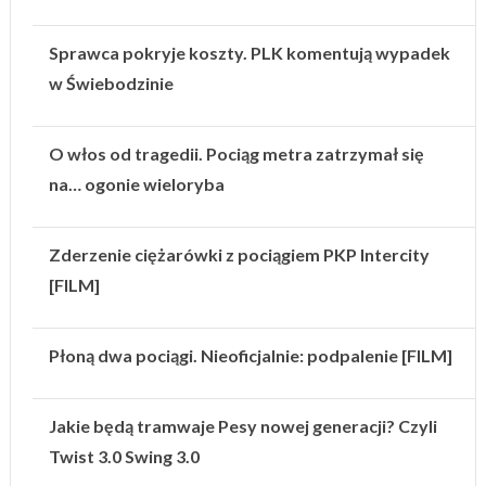
Sprawca pokryje koszty. PLK komentują wypadek
w Świebodzinie
O włos od tragedii. Pociąg metra zatrzymał się
na… ogonie wieloryba
Zderzenie ciężarówki z pociągiem PKP Intercity
[FILM]
Płoną dwa pociągi. Nieoficjalnie: podpalenie [FILM]
Jakie będą tramwaje Pesy nowej generacji? Czyli
Twist 3.0 Swing 3.0