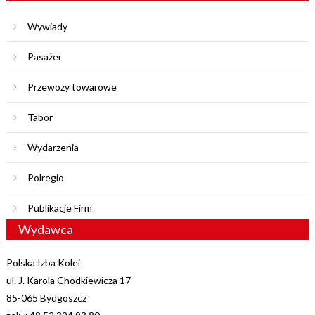
Wywiady
Pasażer
Przewozy towarowe
Tabor
Wydarzenia
Polregio
Publikacje Firm
Wydawca
Polska Izba Kolei
ul. J. Karola Chodkiewicza 17
85-065 Bydgoszcz