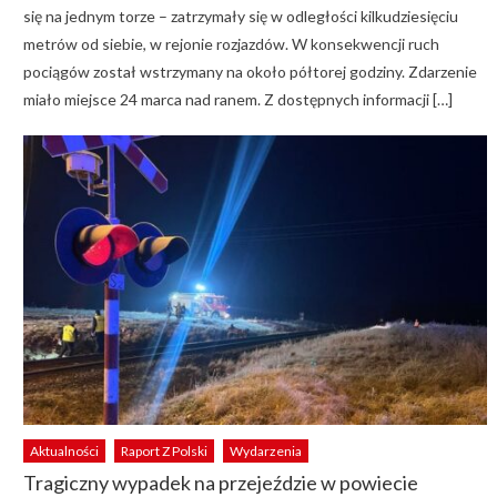
się na jednym torze – zatrzymały się w odległości kilkudziesięciu
metrów od siebie, w rejonie rozjazdów. W konsekwencji ruch
pociągów został wstrzymany na około półtorej godziny. Zdarzenie
miało miejsce 24 marca nad ranem. Z dostępnych informacji […]
Aktualności
Raport Z Polski
Wydarzenia
Tragiczny wypadek na przejeździe w powiecie