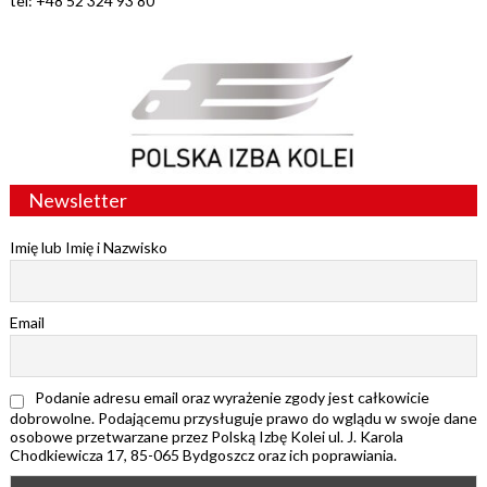
tel: +48 52 324 93 80
Newsletter
Imię lub Imię i Nazwisko
Email
Podanie adresu email oraz wyrażenie zgody jest całkowicie
dobrowolne. Podającemu przysługuje prawo do wglądu w swoje dane
osobowe przetwarzane przez Polską Izbę Kolei ul. J. Karola
Chodkiewicza 17, 85-065 Bydgoszcz oraz ich poprawiania.